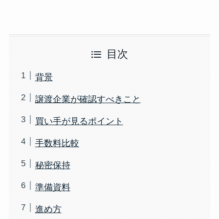
目次
背景
譲渡企業が確認すべきこと
買い手が見るポイント
手数料比較
秘密保持
準備資料
進め方