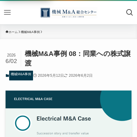
機械M&
ホーム
機械M&A事例
機械M&A事例 08：同業への株式譲
2026
6/02
渡
機械M&A事例
2026年5月12日
2026年6月2日