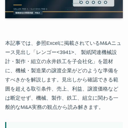
本記事では、参照Excelに掲載されているM&Aニュ
ース見出し「レンゴー<3941>、 製紙関連機械設
計・製作・組立の永井鉄工を子会社化」を題材
に、機械・製造業の譲渡企業がどのような準備を
すべきかを解説します。見出しから確認できる範
囲を超える取引条件、売上、利益、譲渡価格など
は断定せず、機械、製作、鉄工、組立に関わる一
般的なM&A実務の観点から読み解きます。