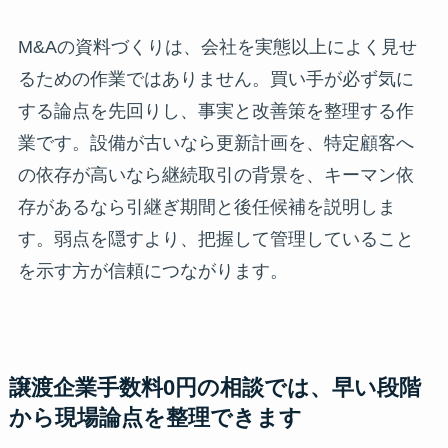
M&Aの資料づくりは、会社を実態以上によく見せ
るための作業ではありません。買い手が必ず気に
する論点を先回りし、事実と改善策を整理する作
業です。設備が古いなら更新計画を、特定顧客へ
の依存が高いなら継続取引の背景を、キーマン依
存があるなら引継ぎ期間と後任候補を説明しま
す。弱点を隠すより、把握して管理していること
を示す方が信頼につながります。
譲渡企業手数料0円の相談では、早い段階
から現場論点を整理できます