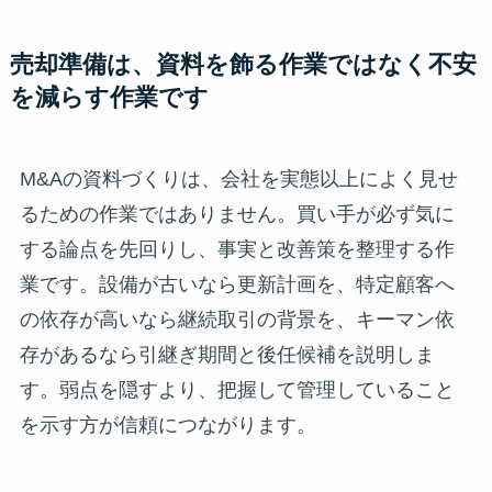
売却準備は、資料を飾る作業ではなく不安
を減らす作業です
M&Aの資料づくりは、会社を実態以上によく見せ
るための作業ではありません。買い手が必ず気に
する論点を先回りし、事実と改善策を整理する作
業です。設備が古いなら更新計画を、特定顧客へ
の依存が高いなら継続取引の背景を、キーマン依
存があるなら引継ぎ期間と後任候補を説明しま
す。弱点を隠すより、把握して管理していること
を示す方が信頼につながります。