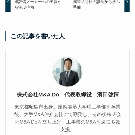
造設備メーカーへの出資か
属製品商社の譲受から学ぶ
ら学ぶ準備
準備
この記事を書いた人
株式会社M&A Do 代表取締役 濱田啓揮
東京都昭島市出身。慶應義塾大学理工学部を卒業
後、大手M&A仲介会社にて勤務し、その後株式会
社M&A Doを立ち上げ。工事業のM&Aを過去多数
支援。