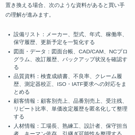
置き換える場合、次のような資料があると買い手
の理解が進みます。
設備リスト：メーカー、型式、年式、稼働率、
保守履歴、更新予定を一覧化する
図面・データ：図面台帳、CAD/CAM、NCプロ
グラム、改訂履歴、バックアップ状況を確認す
る
品質資料：検査成績書、不良率、クレーム履
歴、測定器校正、ISO・IATF要求への対応をま
とめる
顧客情報：顧客別売上、品番別売上、受注残、
リピート比率、単価改定履歴を匿名化して整理
する
人材情報：工場長、熟練工、設計者、保守担当
者、キーマン依存、引継ぎ可能性を整理する