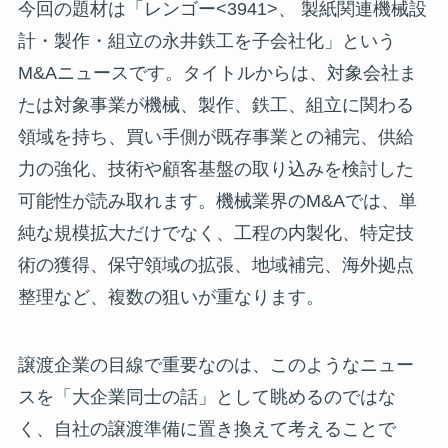
今回の題材は「レンゴー<3941>、 製紙関連機械設
計・製作・組立の永井鉄工を子会社化」という
M&Aニュースです。タイトルからは、対象会社ま
たは対象事業が機械、製作、鉄工、組立に関わる
領域を持ち、買い手側が既存事業との補完、供給
力の強化、技術や顧客基盤の取り込みを検討した
可能性が読み取れます。機械業界のM&Aでは、単
純な規模拡大だけでなく、工程の内製化、特定技
術の獲得、保守領域の拡張、地域補完、海外拠点
整理など、複数の狙いが重なります。
譲渡企業の目線で重要なのは、このようなニュー
スを「大企業同士の話」として眺めるのではな
く、自社の譲渡準備に置き換えて考えることで