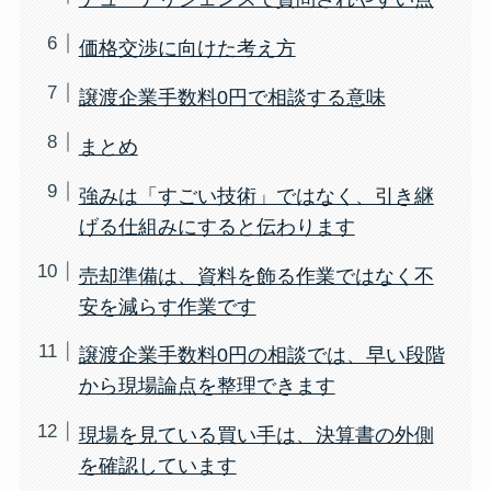
価格交渉に向けた考え方
譲渡企業手数料0円で相談する意味
まとめ
強みは「すごい技術」ではなく、引き継
げる仕組みにすると伝わります
売却準備は、資料を飾る作業ではなく不
安を減らす作業です
譲渡企業手数料0円の相談では、早い段階
から現場論点を整理できます
現場を見ている買い手は、決算書の外側
を確認しています