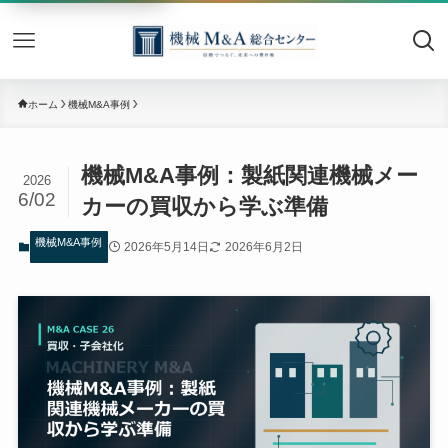
機械M&
ホーム
機械M&A事例
機械M&A事例：製紙関連機械メー
2026
6/02
カーの買収から学ぶ準備
機械M&A事例
2026年5月14日
2026年6月2日