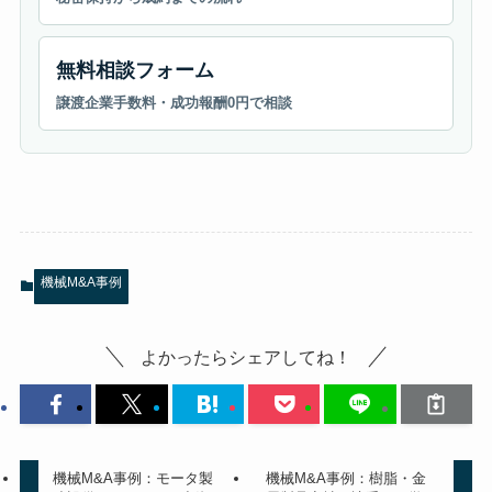
無料相談フォーム
譲渡企業手数料・成功報酬0円で相談
機械M&A事例
よかったらシェアしてね！
機械M&A事例：モータ製
機械M&A事例：樹脂・金