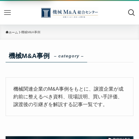
機械M&
機械M&A事例
ホーム
機械M&A事例
– category –
機械関連企業のM&A事例をもとに、譲渡企業が成
約前に整えるべき資料、現場説明、買い手評価、
譲渡後の引継ぎを解説する記事一覧です。