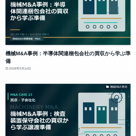
機械M&A事例：半導体関連梱包会社の買収から学ぶ準
備
2026年5月14日
機械M&A事例