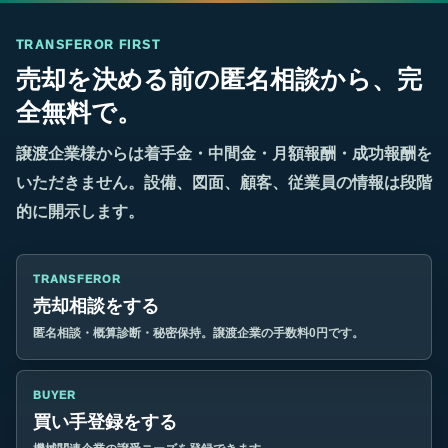
TRANSFEROR FIRST
売却を決める前の匿名相談から、完
全無料で。
譲渡企業様からは着手金・中間金・月額報酬・成功報酬を
いただきません。設備、図面、顧客、従業員の情報は段階
的に開示します。
TRANSFEROR
売却相談をする
匿名相談・概算診断・秘密保持。譲渡企業の手数料0円です。
BUYER
買い手登録をする