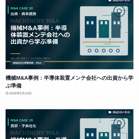
機械M&A事例
機械M&A事例：半導体装置メンテ会社への出資から学
ぶ準備
2026年5月14日
機械M&A事例