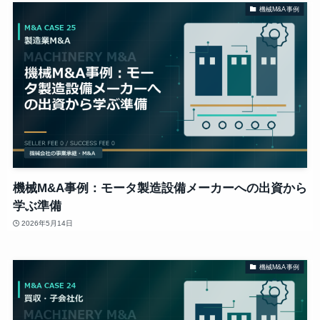
機械M&A事例
機械M&A事例：モータ製造設備メーカーへの出資から
学ぶ準備
2026年5月14日
機械M&A事例