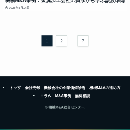
機械M&A事例：金属加工会社の買収から学ぶ譲渡準備
2026年5月14日
1
2
...
7
トップ
会社売却
機械会社の企業価値診断
機械M&Aの進め方
コラム
M&A事例
無料相談
©
機械M&A総合センター.