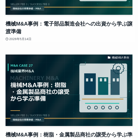
機械M&A事例：電子部品製造会社への出資から学ぶ譲
渡準備
2026年5月14日
機械M&A事例
機械M&A事例：樹脂・金属製品商社の譲受から学ぶ準