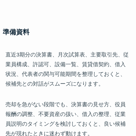
準備資料
直近3期分の決算書、月次試算表、主要取引先、従
業員構成、許認可、設備一覧、賃貸借契約、借入
状況、代表者の関与可能期間を整理しておくと、
候補先との対話がスムーズになります。
売却を急がない段階でも、決算書の見せ方、役員
報酬の調整、不要資産の扱い、借入の整理、従業
員説明のタイミングを検討しておくと、良い候補
先が現れたときに迷わず動けます。