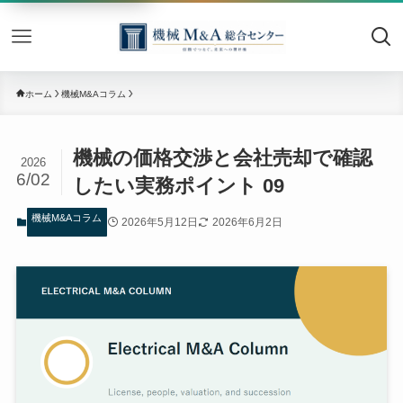
機械M&
ホーム
機械M&Aコラム
機械の価格交渉と会社売却で確認
2026
6/02
したい実務ポイント 09
機械M&Aコラム
2026年5月12日
2026年6月2日