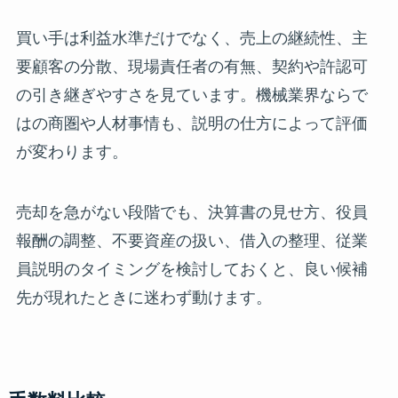
買い手は利益水準だけでなく、売上の継続性、主
要顧客の分散、現場責任者の有無、契約や許認可
の引き継ぎやすさを見ています。機械業界ならで
はの商圏や人材事情も、説明の仕方によって評価
が変わります。
売却を急がない段階でも、決算書の見せ方、役員
報酬の調整、不要資産の扱い、借入の整理、従業
員説明のタイミングを検討しておくと、良い候補
先が現れたときに迷わず動けます。