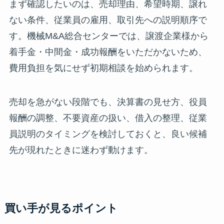
まず確認したいのは、売却理由、希望時期、譲れ
ない条件、従業員の雇用、取引先への説明順序で
す。機械M&A総合センターでは、譲渡企業様から
着手金・中間金・成功報酬をいただかないため、
費用負担を気にせず初期相談を始められます。
売却を急がない段階でも、決算書の見せ方、役員
報酬の調整、不要資産の扱い、借入の整理、従業
員説明のタイミングを検討しておくと、良い候補
先が現れたときに迷わず動けます。
買い手が見るポイント