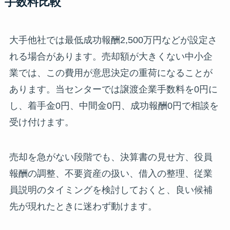
手数料比較
大手他社では最低成功報酬2,500万円などが設定さ
れる場合があります。売却額が大きくない中小企
業では、この費用が意思決定の重荷になることが
あります。当センターでは譲渡企業手数料を0円に
し、着手金0円、中間金0円、成功報酬0円で相談を
受け付けます。
売却を急がない段階でも、決算書の見せ方、役員
報酬の調整、不要資産の扱い、借入の整理、従業
員説明のタイミングを検討しておくと、良い候補
先が現れたときに迷わず動けます。