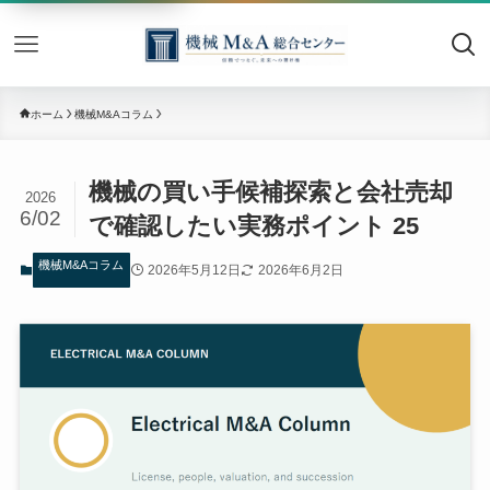
機械M&
ホーム
機械M&Aコラム
機械の買い手候補探索と会社売却
2026
6/02
で確認したい実務ポイント 25
機械M&Aコラム
2026年5月12日
2026年6月2日