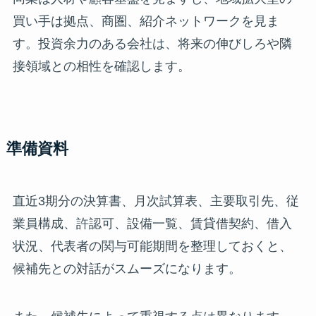
買い手は拠点、商圏、紹介ネットワークを見ま
す。投資余力のある会社は、将来の伸びしろや隣
接領域との相性を確認します。
準備資料
直近3期分の決算書、月次試算表、主要取引先、従
業員構成、許認可、設備一覧、賃貸借契約、借入
状況、代表者の関与可能期間を整理しておくと、
候補先との対話がスムーズになります。