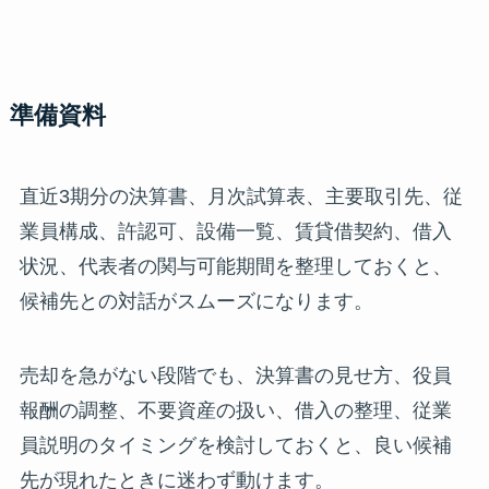
準備資料
直近3期分の決算書、月次試算表、主要取引先、従
業員構成、許認可、設備一覧、賃貸借契約、借入
状況、代表者の関与可能期間を整理しておくと、
候補先との対話がスムーズになります。
売却を急がない段階でも、決算書の見せ方、役員
報酬の調整、不要資産の扱い、借入の整理、従業
員説明のタイミングを検討しておくと、良い候補
先が現れたときに迷わず動けます。