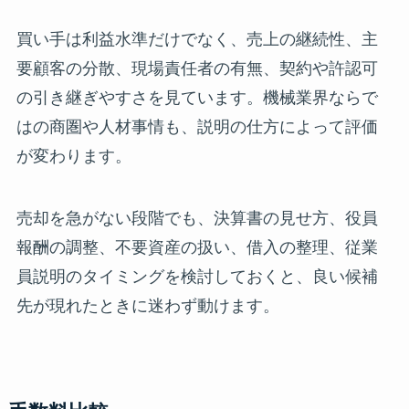
買い手は利益水準だけでなく、売上の継続性、主
要顧客の分散、現場責任者の有無、契約や許認可
の引き継ぎやすさを見ています。機械業界ならで
はの商圏や人材事情も、説明の仕方によって評価
が変わります。
売却を急がない段階でも、決算書の見せ方、役員
報酬の調整、不要資産の扱い、借入の整理、従業
員説明のタイミングを検討しておくと、良い候補
先が現れたときに迷わず動けます。