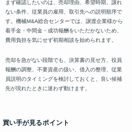
まず確認したいのは、売却理由、希望時期、譲れ
ない条件、従業員の雇用、取引先への説明順序で
す。機械M&A総合センターでは、譲渡企業様から
着手金・中間金・成功報酬をいただかないため、
費用負担を気にせず初期相談を始められます。
売却を急がない段階でも、決算書の見せ方、役員
報酬の調整、不要資産の扱い、借入の整理、従業
員説明のタイミングを検討しておくと、良い候補
先が現れたときに迷わず動けます。
買い手が見るポイント