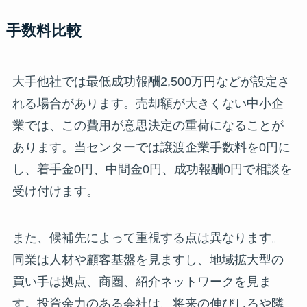
手数料比較
大手他社では最低成功報酬2,500万円などが設定さ
れる場合があります。売却額が大きくない中小企
業では、この費用が意思決定の重荷になることが
あります。当センターでは譲渡企業手数料を0円に
し、着手金0円、中間金0円、成功報酬0円で相談を
受け付けます。
また、候補先によって重視する点は異なります。
同業は人材や顧客基盤を見ますし、地域拡大型の
買い手は拠点、商圏、紹介ネットワークを見ま
す。投資余力のある会社は、将来の伸びしろや隣