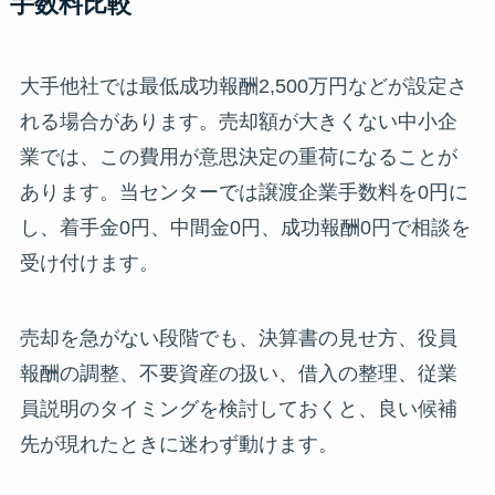
手数料比較
大手他社では最低成功報酬2,500万円などが設定さ
れる場合があります。売却額が大きくない中小企
業では、この費用が意思決定の重荷になることが
あります。当センターでは譲渡企業手数料を0円に
し、着手金0円、中間金0円、成功報酬0円で相談を
受け付けます。
売却を急がない段階でも、決算書の見せ方、役員
報酬の調整、不要資産の扱い、借入の整理、従業
員説明のタイミングを検討しておくと、良い候補
先が現れたときに迷わず動けます。