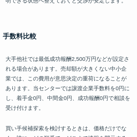
明できる状態へ整えておくと交渉が安定します。
手数料比較
大手他社では最低成功報酬2,500万円などが設定さ
れる場合があります。売却額が大きくない中小企
業では、この費用が意思決定の重荷になることが
あります。当センターでは譲渡企業手数料を0円に
し、着手金0円、中間金0円、成功報酬0円で相談を
受け付けます。
買い手候補探索を検討するときは、価格だけでな