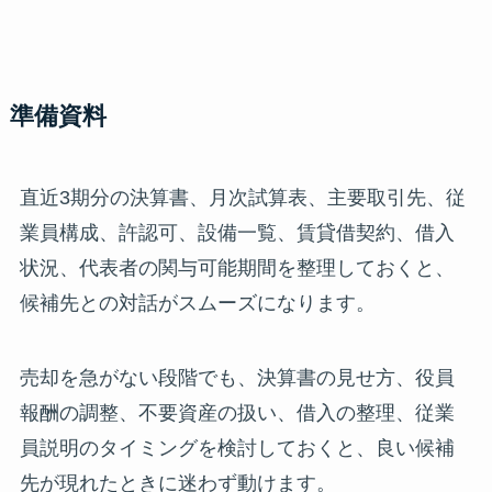
準備資料
直近3期分の決算書、月次試算表、主要取引先、従
業員構成、許認可、設備一覧、賃貸借契約、借入
状況、代表者の関与可能期間を整理しておくと、
候補先との対話がスムーズになります。
売却を急がない段階でも、決算書の見せ方、役員
報酬の調整、不要資産の扱い、借入の整理、従業
員説明のタイミングを検討しておくと、良い候補
先が現れたときに迷わず動けます。