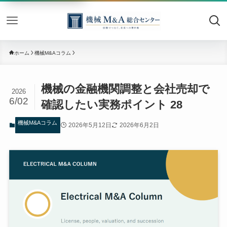
機械M&
ホーム
機械M&Aコラム
機械の金融機関調整と会社売却で
2026
6/02
確認したい実務ポイント 28
機械M&Aコラム
2026年5月12日
2026年6月2日