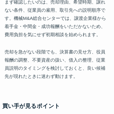
まず確認したいのは、売却理由、希望時期、譲れ
ない条件、従業員の雇用、取引先への説明順序で
す。機械M&A総合センターでは、譲渡企業様から
着手金・中間金・成功報酬をいただかないため、
費用負担を気にせず初期相談を始められます。
売却を急がない段階でも、決算書の見せ方、役員
報酬の調整、不要資産の扱い、借入の整理、従業
員説明のタイミングを検討しておくと、良い候補
先が現れたときに迷わず動けます。
買い手が見るポイント