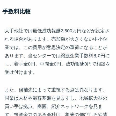
手数料比較
大手他社では最低成功報酬2,500万円などが設定さ
れる場合があります。売却額が大きくない中小企
業では、この費用が意思決定の重荷になることが
あります。当センターでは譲渡企業手数料を0円に
し、着手金0円、中間金0円、成功報酬0円で相談を
受け付けます。
また、候補先によって重視する点は異なります。
同業は人材や顧客基盤を見ますし、地域拡大型の
買い手は拠点、商圏、紹介ネットワークを見ま
す。投資余力のある会社は、将来の伸びしろや隣