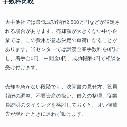
手数料比較
大手他社では最低成功報酬2,500万円などが設定さ
れる場合があります。売却額が大きくない中小企
業では、この費用が意思決定の重荷になることが
あります。当センターでは譲渡企業手数料を0円に
し、着手金0円、中間金0円、成功報酬0円で相談を
受け付けます。
売却を急がない段階でも、決算書の見せ方、役員
報酬の調整、不要資産の扱い、借入の整理、従業
員説明のタイミングを検討しておくと、良い候補
先が現れたときに迷わず動けます。