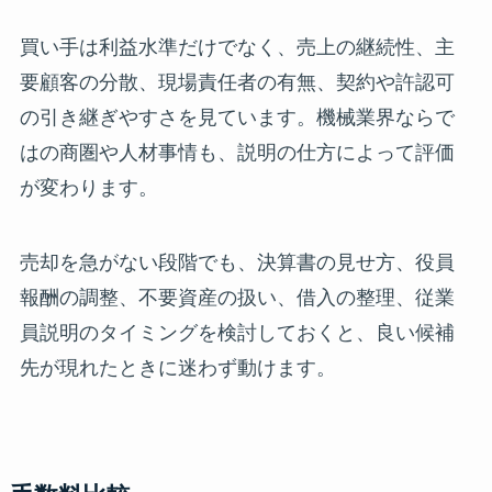
買い手は利益水準だけでなく、売上の継続性、主
要顧客の分散、現場責任者の有無、契約や許認可
の引き継ぎやすさを見ています。機械業界ならで
はの商圏や人材事情も、説明の仕方によって評価
が変わります。
売却を急がない段階でも、決算書の見せ方、役員
報酬の調整、不要資産の扱い、借入の整理、従業
員説明のタイミングを検討しておくと、良い候補
先が現れたときに迷わず動けます。