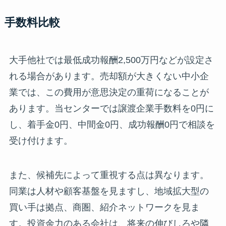
手数料比較
大手他社では最低成功報酬2,500万円などが設定さ
れる場合があります。売却額が大きくない中小企
業では、この費用が意思決定の重荷になることが
あります。当センターでは譲渡企業手数料を0円に
し、着手金0円、中間金0円、成功報酬0円で相談を
受け付けます。
また、候補先によって重視する点は異なります。
同業は人材や顧客基盤を見ますし、地域拡大型の
買い手は拠点、商圏、紹介ネットワークを見ま
す。投資余力のある会社は、将来の伸びしろや隣