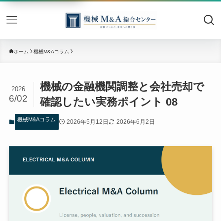
機械M&
ホーム
機械M&Aコラム
機械の金融機関調整と会社売却で
2026
6/02
確認したい実務ポイント 08
機械M&Aコラム
2026年5月12日
2026年6月2日