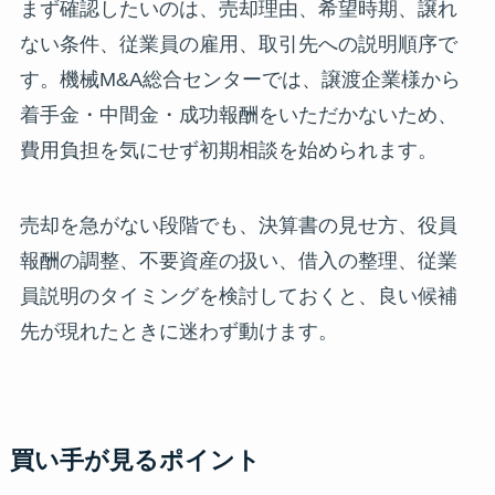
まず確認したいのは、売却理由、希望時期、譲れ
ない条件、従業員の雇用、取引先への説明順序で
す。機械M&A総合センターでは、譲渡企業様から
着手金・中間金・成功報酬をいただかないため、
費用負担を気にせず初期相談を始められます。
売却を急がない段階でも、決算書の見せ方、役員
報酬の調整、不要資産の扱い、借入の整理、従業
員説明のタイミングを検討しておくと、良い候補
先が現れたときに迷わず動けます。
買い手が見るポイント