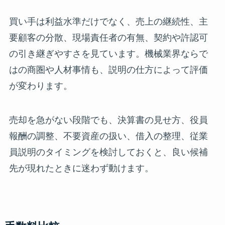
買い手は利益水準だけでなく、売上の継続性、主
要顧客の分散、現場責任者の有無、契約や許認可
の引き継ぎやすさを見ています。機械業界ならで
はの商圏や人材事情も、説明の仕方によって評価
が変わります。
売却を急がない段階でも、決算書の見せ方、役員
報酬の調整、不要資産の扱い、借入の整理、従業
員説明のタイミングを検討しておくと、良い候補
先が現れたときに迷わず動けます。