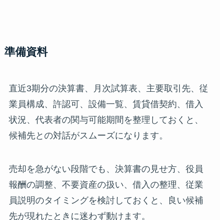
準備資料
直近3期分の決算書、月次試算表、主要取引先、従
業員構成、許認可、設備一覧、賃貸借契約、借入
状況、代表者の関与可能期間を整理しておくと、
候補先との対話がスムーズになります。
売却を急がない段階でも、決算書の見せ方、役員
報酬の調整、不要資産の扱い、借入の整理、従業
員説明のタイミングを検討しておくと、良い候補
先が現れたときに迷わず動けます。