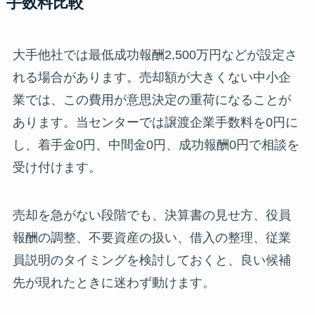
手数料比較
大手他社では最低成功報酬2,500万円などが設定さ
れる場合があります。売却額が大きくない中小企
業では、この費用が意思決定の重荷になることが
あります。当センターでは譲渡企業手数料を0円に
し、着手金0円、中間金0円、成功報酬0円で相談を
受け付けます。
売却を急がない段階でも、決算書の見せ方、役員
報酬の調整、不要資産の扱い、借入の整理、従業
員説明のタイミングを検討しておくと、良い候補
先が現れたときに迷わず動けます。