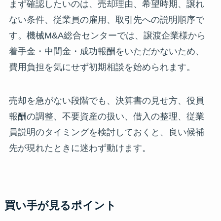
まず確認したいのは、売却理由、希望時期、譲れ
ない条件、従業員の雇用、取引先への説明順序で
す。機械M&A総合センターでは、譲渡企業様から
着手金・中間金・成功報酬をいただかないため、
費用負担を気にせず初期相談を始められます。
売却を急がない段階でも、決算書の見せ方、役員
報酬の調整、不要資産の扱い、借入の整理、従業
員説明のタイミングを検討しておくと、良い候補
先が現れたときに迷わず動けます。
買い手が見るポイント