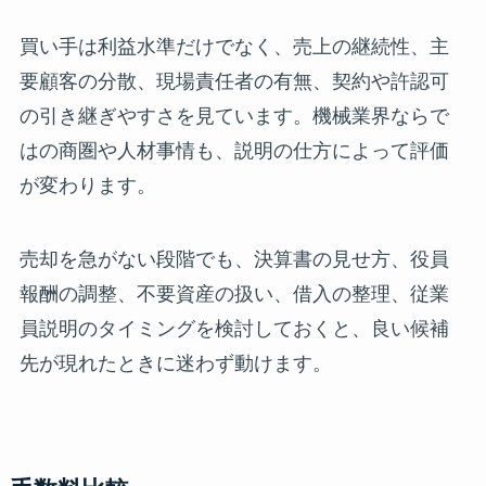
買い手は利益水準だけでなく、売上の継続性、主
要顧客の分散、現場責任者の有無、契約や許認可
の引き継ぎやすさを見ています。機械業界ならで
はの商圏や人材事情も、説明の仕方によって評価
が変わります。
売却を急がない段階でも、決算書の見せ方、役員
報酬の調整、不要資産の扱い、借入の整理、従業
員説明のタイミングを検討しておくと、良い候補
先が現れたときに迷わず動けます。