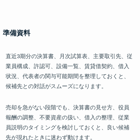
準備資料
直近3期分の決算書、月次試算表、主要取引先、従
業員構成、許認可、設備一覧、賃貸借契約、借入
状況、代表者の関与可能期間を整理しておくと、
候補先との対話がスムーズになります。
売却を急がない段階でも、決算書の見せ方、役員
報酬の調整、不要資産の扱い、借入の整理、従業
員説明のタイミングを検討しておくと、良い候補
先が現れたときに迷わず動けます。