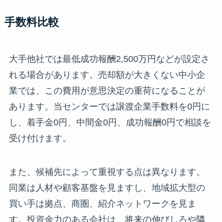
手数料比較
大手他社では最低成功報酬2,500万円などが設定さ
れる場合があります。売却額が大きくない中小企
業では、この費用が意思決定の重荷になることが
あります。当センターでは譲渡企業手数料を0円に
し、着手金0円、中間金0円、成功報酬0円で相談を
受け付けます。
また、候補先によって重視する点は異なります。
同業は人材や顧客基盤を見ますし、地域拡大型の
買い手は拠点、商圏、紹介ネットワークを見ま
す。投資余力のある会社は、将来の伸びしろや隣