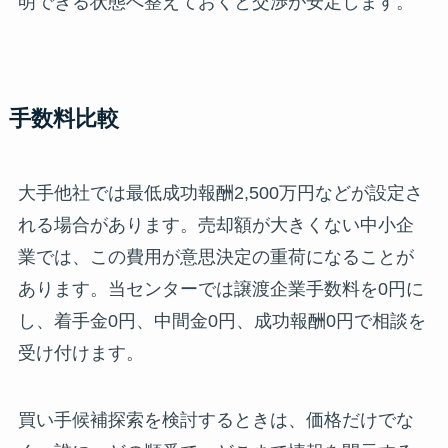
明できる状態へ整えておくと交渉が安定します。
手数料比較
大手他社では最低成功報酬2,500万円などが設定さ
れる場合があります。売却額が大きくない中小企
業では、この費用が意思決定の重荷になることが
あります。当センターでは譲渡企業手数料を0円に
し、着手金0円、中間金0円、成功報酬0円で相談を
受け付けます。
買い手候補探索を検討するときは、価格だけでな