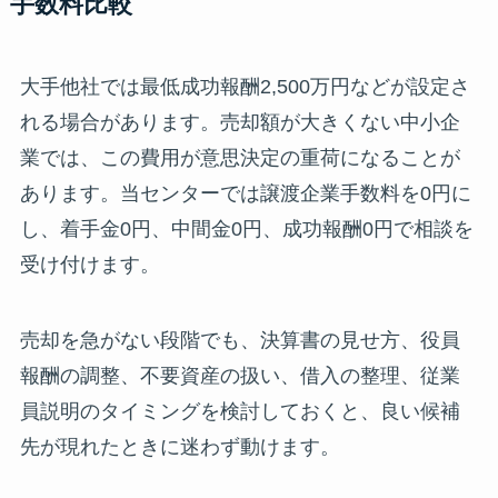
手数料比較
大手他社では最低成功報酬2,500万円などが設定さ
れる場合があります。売却額が大きくない中小企
業では、この費用が意思決定の重荷になることが
あります。当センターでは譲渡企業手数料を0円に
し、着手金0円、中間金0円、成功報酬0円で相談を
受け付けます。
売却を急がない段階でも、決算書の見せ方、役員
報酬の調整、不要資産の扱い、借入の整理、従業
員説明のタイミングを検討しておくと、良い候補
先が現れたときに迷わず動けます。