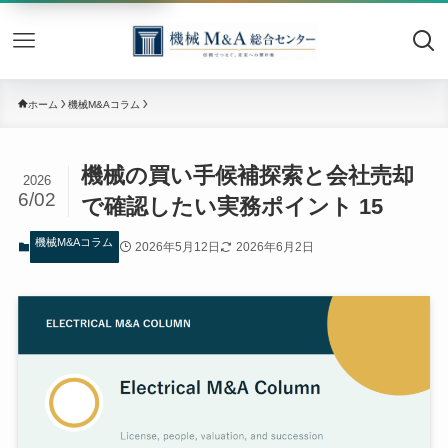
機械M&
ホーム
機械M&Aコラム
機械の買い手候補探索と会社売却
2026
6/02
で確認したい実務ポイント 15
機械M&Aコラム
2026年5月12日
2026年6月2日