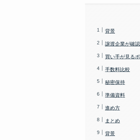
背景
譲渡企業が確認
買い手が見るポ
手数料比較
秘密保持
準備資料
進め方
まとめ
背景