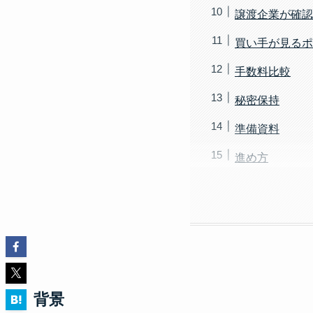
譲渡企業が確認
買い手が見るポ
手数料比較
秘密保持
準備資料
進め方
背景