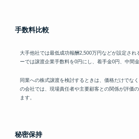
手数料比較
大手他社では最低成功報酬2,500万円などが設定
ーでは譲渡企業手数料を0円にし、着手金0円、中間
同業への株式譲渡を検討するときは、価格だけでなく
の会社では、現場責任者や主要顧客との関係が評価の
ます。
秘密保持