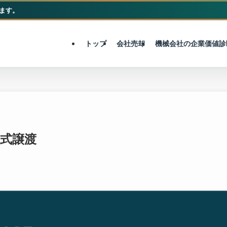
ます。
M&A総合センター
トップ
会社売却
機械会社の企業価値診
株式譲渡