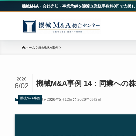
機械M&A・会社売却・事業承継を譲渡企業様手数料0円で支援し
機械
ホーム
機械M&A事例
2026
機械M&A事例 14：同業への
6/02
機械M&A事例
2026年5月12日
2026年6月2日