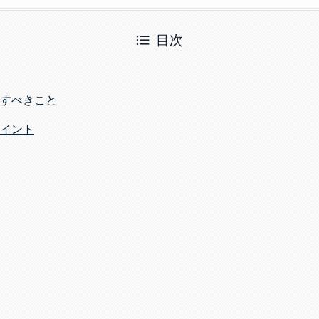
目次
すべきこと
イント