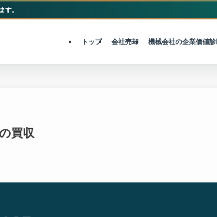
ます。
M&A総合センター
トップ
会社売却
機械会社の企業価値診
型の買収