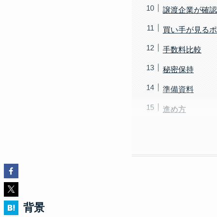
譲渡企業が確認
買い手が見るポ
手数料比較
秘密保持
準備資料
進め方
背景