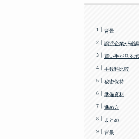
背景
譲渡企業が確認
買い手が見るポ
手数料比較
秘密保持
準備資料
進め方
まとめ
背景