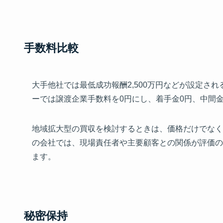
手数料比較
大手他社では最低成功報酬2,500万円などが設定
ーでは譲渡企業手数料を0円にし、着手金0円、中間
地域拡大型の買収を検討するときは、価格だけでなく
の会社では、現場責任者や主要顧客との関係が評価の
ます。
秘密保持