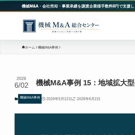
機械M&A・会社売却・事業承継を譲渡企業様手数料0円で支援し
機械
ホーム
機械M&A事例
2026
機械M&A事例 15：地域拡大
6/02
機械M&A事例
2026年5月12日
2026年6月2日