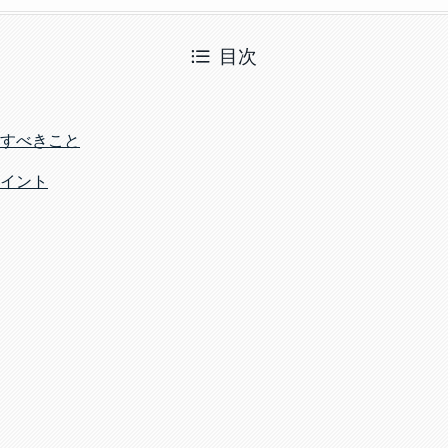
目次
すべきこと
イント