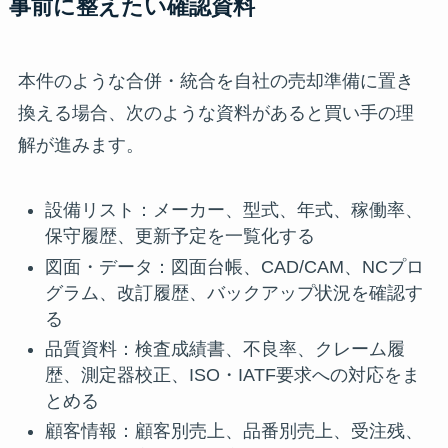
事前に整えたい確認資料
本件のような合併・統合を自社の売却準備に置き
換える場合、次のような資料があると買い手の理
解が進みます。
設備リスト：メーカー、型式、年式、稼働率、
保守履歴、更新予定を一覧化する
図面・データ：図面台帳、CAD/CAM、NCプロ
グラム、改訂履歴、バックアップ状況を確認す
る
品質資料：検査成績書、不良率、クレーム履
歴、測定器校正、ISO・IATF要求への対応をま
とめる
顧客情報：顧客別売上、品番別売上、受注残、