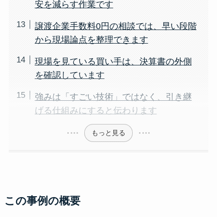
安を減らす作業です
譲渡企業手数料0円の相談では、早い段階
から現場論点を整理できます
現場を見ている買い手は、決算書の外側
を確認しています
強みは「すごい技術」ではなく、引き継
げる仕組みにすると伝わります
もっと見る
この事例の概要