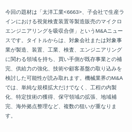
今回の題材は「太洋工業<6663>、子会社で生産ラ
インにおける視覚検査装置等製造販売のマイクロ
エンジニアリングを吸収合併」というM&Aニュー
スです。タイトルからは、対象会社または対象事
業が製造、装置、工業、検査、エンジニアリング
に関わる領域を持ち、買い手側が既存事業との補
完、供給力の強化、技術や顧客基盤の取り込みを
検討した可能性が読み取れます。機械業界のM&A
では、単純な規模拡大だけでなく、工程の内製
化、特定技術の獲得、保守領域の拡張、地域補
完、海外拠点整理など、複数の狙いが重なりま
す。