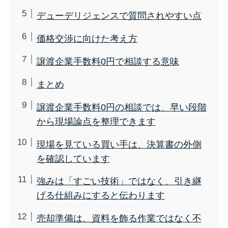
デューデリジェンスで質問されやすい点
価格交渉に向けた考え方
譲渡企業手数料0円で相談する意味
まとめ
譲渡企業手数料0円の相談では、早い段階
から現場論点を整理できます
現場を見ている買い手は、決算書の外側
を確認しています
強みは「すごい技術」ではなく、引き継
げる仕組みにすると伝わります
売却準備は、資料を飾る作業ではなく不