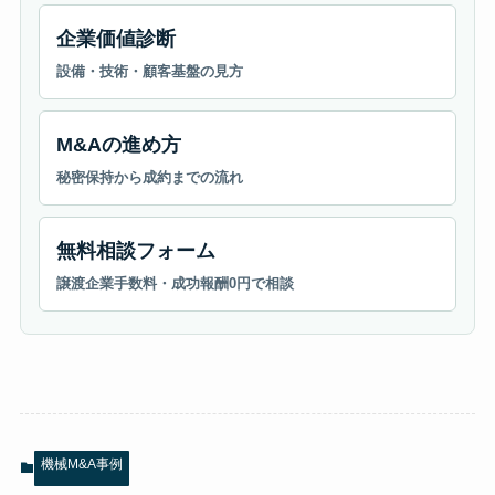
企業価値診断
設備・技術・顧客基盤の見方
M&Aの進め方
秘密保持から成約までの流れ
無料相談フォーム
譲渡企業手数料・成功報酬0円で相談
機械M&A事例