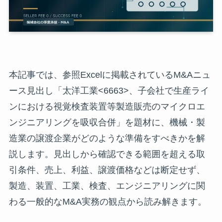
本記事では、参照Excelに掲載されているM&Aニュ
ース見出し「太洋工業<6663>、子会社で生産ライ
ンにおける視覚検査装置等製造販売のマイクロエ
ンジニアリングを吸収合併」を題材に、機械・製
造業の譲渡企業がどのような準備をすべきかを解
説します。見出しから確認できる範囲を超える取
引条件、売上、利益、譲渡価格などは断定せず、
製造、装置、工業、検査、エンジニアリングに関
わる一般的なM&A実務の観点から読み解きます。