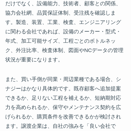
だけでなく、設備能力、技術者、顧客との関係、
協力会社網、品質保証体制、受注残を確認しま
す。製造、装置、工業、検査、エンジニアリング
に関わる会社であれば、設備のメーカー・型式・
年式、加工可能サイズ、工程ごとのボトルネッ
ク、外注比率、検査体制、図面やNCデータの管理
状況が重要になります。
また、買い手側が同業・周辺業種である場合、シ
ナジーはかなり具体的です。既存顧客へ追加提案
できるか、足りない工程を補えるか、短納期対応
力を高められるか、保守やメンテナンス契約を広
げられるか、購買条件を改善できるかが検討され
ます。譲渡企業は、自社の強みを「良い会社で