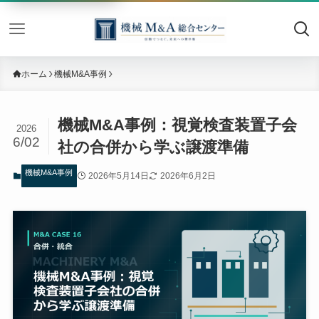
機械M&
ホーム
機械M&A事例
機械M&A事例：視覚検査装置子会
2026
6/02
社の合併から学ぶ譲渡準備
機械M&A事例
2026年5月14日
2026年6月2日