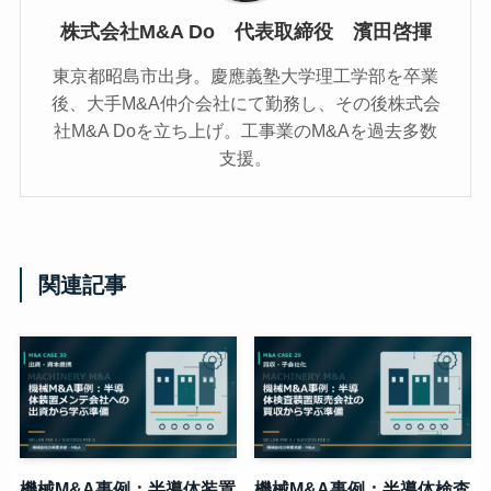
株式会社M&A Do 代表取締役 濱田啓揮
東京都昭島市出身。慶應義塾大学理工学部を卒業
後、大手M&A仲介会社にて勤務し、その後株式会
社M&A Doを立ち上げ。工事業のM&Aを過去多数
支援。
関連記事
機械M&A事例：半導体装置
機械M&A事例：半導体検査