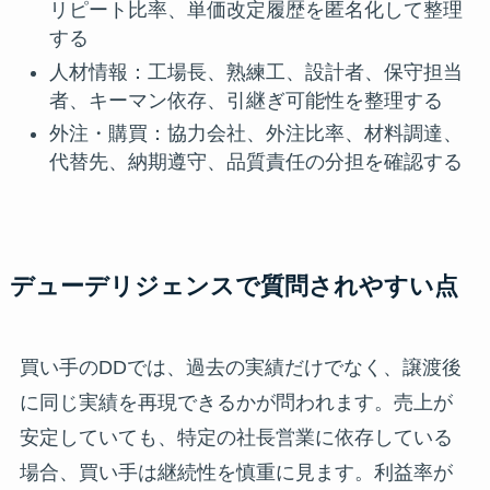
リピート比率、単価改定履歴を匿名化して整理
する
人材情報：工場長、熟練工、設計者、保守担当
者、キーマン依存、引継ぎ可能性を整理する
外注・購買：協力会社、外注比率、材料調達、
代替先、納期遵守、品質責任の分担を確認する
デューデリジェンスで質問されやすい点
買い手のDDでは、過去の実績だけでなく、譲渡後
に同じ実績を再現できるかが問われます。売上が
安定していても、特定の社長営業に依存している
場合、買い手は継続性を慎重に見ます。利益率が