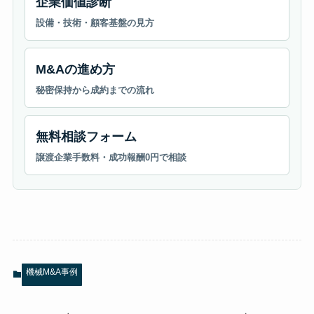
企業価値診断
設備・技術・顧客基盤の見方
M&Aの進め方
秘密保持から成約までの流れ
無料相談フォーム
譲渡企業手数料・成功報酬0円で相談
機械M&A事例