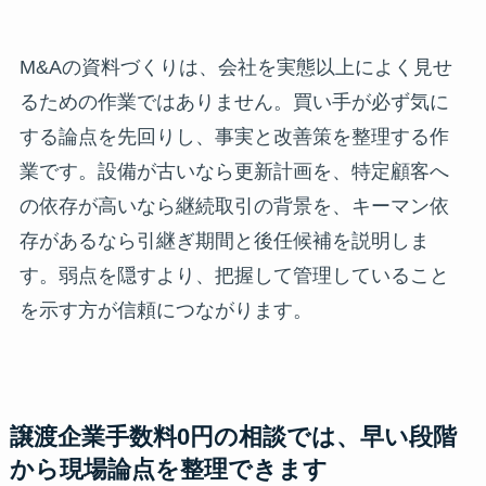
M&Aの資料づくりは、会社を実態以上によく見せ
るための作業ではありません。買い手が必ず気に
する論点を先回りし、事実と改善策を整理する作
業です。設備が古いなら更新計画を、特定顧客へ
の依存が高いなら継続取引の背景を、キーマン依
存があるなら引継ぎ期間と後任候補を説明しま
す。弱点を隠すより、把握して管理していること
を示す方が信頼につながります。
譲渡企業手数料0円の相談では、早い段階
から現場論点を整理できます