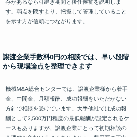
存があるなら引継ぎ期間と後任候補を説明しま
す。弱点を隠すより、把握して管理していること
を示す方が信頼につながります。
譲渡企業手数料0円の相談では、早い段階
から現場論点を整理できます
機械M&A総合センターでは、譲渡企業様から着手
金、中間金、月額報酬、成功報酬をいただかない
方針で相談を受けています。大手他社では成功報
酬として2,500万円程度の最低報酬が設定されるケ
ースもありますが、譲渡企業にとって初期相談の