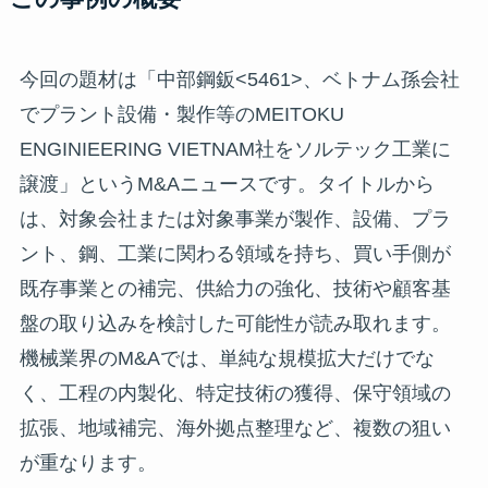
今回の題材は「中部鋼鈑<5461>、ベトナム孫会社
でプラント設備・製作等のMEITOKU
ENGINIEERING VIETNAM社をソルテック工業に
譲渡」というM&Aニュースです。タイトルから
は、対象会社または対象事業が製作、設備、プラ
ント、鋼、工業に関わる領域を持ち、買い手側が
既存事業との補完、供給力の強化、技術や顧客基
盤の取り込みを検討した可能性が読み取れます。
機械業界のM&Aでは、単純な規模拡大だけでな
く、工程の内製化、特定技術の獲得、保守領域の
拡張、地域補完、海外拠点整理など、複数の狙い
が重なります。