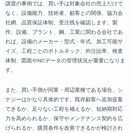
譲渡の事例では、買い手は対象会社の売上だけで
なく、設備能力、技術者、顧客との関係、協力会
社網、品質保証体制、受注残を確認します。製
作、設備、プラント、鋼、工業に関わる会社であ
れば、設備のメーカー・型式・年式、加工可能サ
イズ、工程ごとのボトルネック、外注比率、検査
体制、図面やNCデータの管理状況が重要になりま
す。
また、買い手側が同業・周辺業種である場合、シ
ナジーはかなり具体的です。既存顧客へ追加提案
できるか、足りない工程を補えるか、短納期対応
力を高められるか、保守やメンテナンス契約を広
げられるか、購買条件を改善できるかが検討され