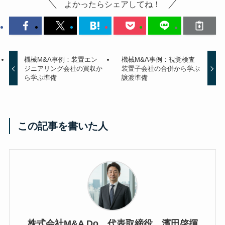
よかったらシェアしてね！
機械M&A事例：装置エン
機械M&A事例：視覚検査
ジニアリング会社の買収か
装置子会社の合併から学ぶ
ら学ぶ準備
譲渡準備
この記事を書いた人
株式会社M&A Do 代表取締役 濱田啓揮