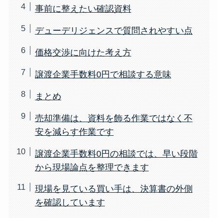
事前に整えたい確認資料
デューデリジェンスで質問されやすい点
価格交渉に向けた考え方
譲渡企業手数料0円で相談する意味
まとめ
売却準備は、資料を飾る作業ではなく不
安を減らす作業です
譲渡企業手数料0円の相談では、早い段階
から現場論点を整理できます
現場を見ている買い手は、決算書の外側
を確認しています