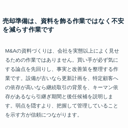
売却準備は、資料を飾る作業ではなく不安
を減らす作業です
M&Aの資料づくりは、会社を実態以上によく見せ
るための作業ではありません。買い手が必ず気に
する論点を先回りし、事実と改善策を整理する作
業です。設備が古いなら更新計画を、特定顧客へ
の依存が高いなら継続取引の背景を、キーマン依
存があるなら引継ぎ期間と後任候補を説明しま
す。弱点を隠すより、把握して管理していること
を示す方が信頼につながります。