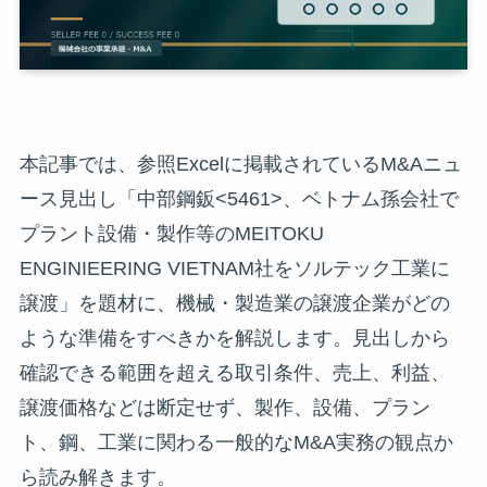
本記事では、参照Excelに掲載されているM&Aニュ
ース見出し「中部鋼鈑<5461>、ベトナム孫会社で
プラント設備・製作等のMEITOKU
ENGINIEERING VIETNAM社をソルテック工業に
譲渡」を題材に、機械・製造業の譲渡企業がどの
ような準備をすべきかを解説します。見出しから
確認できる範囲を超える取引条件、売上、利益、
譲渡価格などは断定せず、製作、設備、プラン
ト、鋼、工業に関わる一般的なM&A実務の観点か
ら読み解きます。