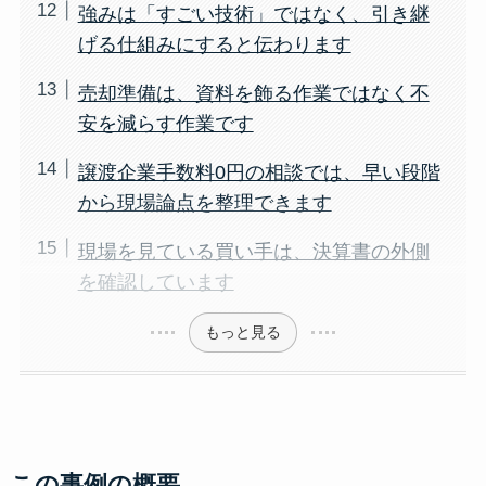
強みは「すごい技術」ではなく、引き継
げる仕組みにすると伝わります
売却準備は、資料を飾る作業ではなく不
安を減らす作業です
譲渡企業手数料0円の相談では、早い段階
から現場論点を整理できます
現場を見ている買い手は、決算書の外側
を確認しています
もっと見る
この事例の概要