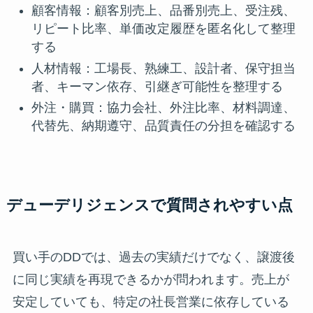
顧客情報：顧客別売上、品番別売上、受注残、
リピート比率、単価改定履歴を匿名化して整理
する
人材情報：工場長、熟練工、設計者、保守担当
者、キーマン依存、引継ぎ可能性を整理する
外注・購買：協力会社、外注比率、材料調達、
代替先、納期遵守、品質責任の分担を確認する
デューデリジェンスで質問されやすい点
買い手のDDでは、過去の実績だけでなく、譲渡後
に同じ実績を再現できるかが問われます。売上が
安定していても、特定の社長営業に依存している