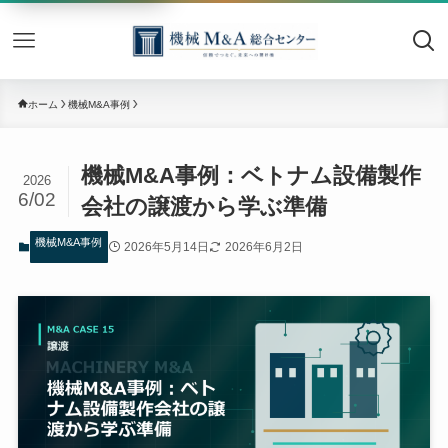
機械M&
ホーム
機械M&A事例
機械M&A事例：ベトナム設備製作
2026
6/02
会社の譲渡から学ぶ準備
機械M&A事例
2026年5月14日
2026年6月2日