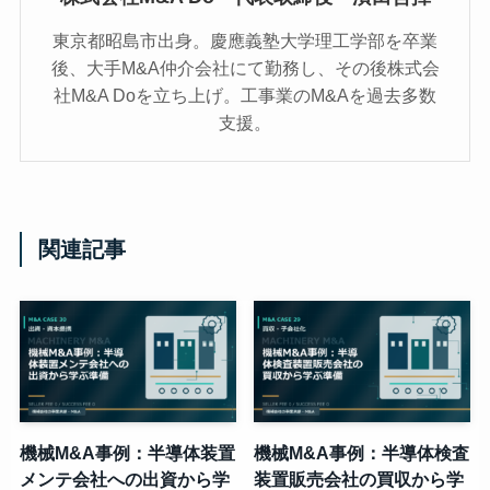
東京都昭島市出身。慶應義塾大学理工学部を卒業
後、大手M&A仲介会社にて勤務し、その後株式会
社M&A Doを立ち上げ。工事業のM&Aを過去多数
支援。
関連記事
機械M&A事例：半導体装置
機械M&A事例：半導体検査
メンテ会社への出資から学
装置販売会社の買収から学