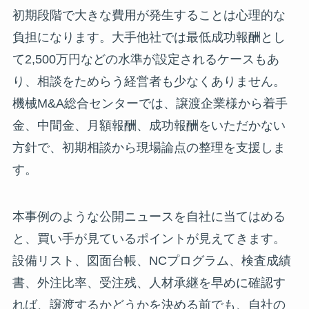
初期段階で大きな費用が発生することは心理的な
負担になります。大手他社では最低成功報酬とし
て2,500万円などの水準が設定されるケースもあ
り、相談をためらう経営者も少なくありません。
機械M&A総合センターでは、譲渡企業様から着手
金、中間金、月額報酬、成功報酬をいただかない
方針で、初期相談から現場論点の整理を支援しま
す。
本事例のような公開ニュースを自社に当てはめる
と、買い手が見ているポイントが見えてきます。
設備リスト、図面台帳、NCプログラム、検査成績
書、外注比率、受注残、人材承継を早めに確認す
れば、譲渡するかどうかを決める前でも、自社の