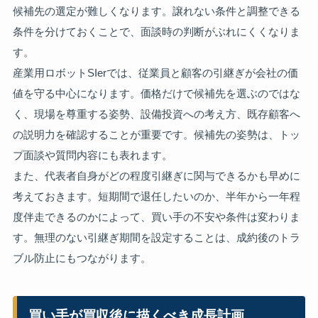
候補先の選定が難しくなります。譲れない条件と調整できる
条件を分けておくことで、面談時の判断がぶれにくくなりま
す。
産業用ロボットSIerでは、従業員と顧客の引継ぎが会社の価
値を守る中心になります。価格だけで候補先を選ぶのではな
く、現場を尊重する姿勢、設備投資への考え方、既存顧客へ
の説明力を確認することが重要です。候補先の姿勢は、トッ
プ面談や質問内容にも表れます。
また、代表者自身がどの程度引継ぎに関与できるかも早めに
考えておきます。短期間で退任したいのか、半年から一年程
度伴走できるのかによって、買い手の不安や条件は変わりま
す。無理のない引継ぎ期間を設定することは、成約後のトラ
ブル防止にもつながります。
買い手が買収後に描くべき成長計画