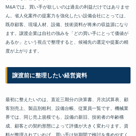
M&Aでは、買い手が欲しいのは過去の利益だけではありませ
ん。省人化案件の提案力を強化したい設備会社にとっては、
既存顧客、現場人材、設備、技術資料が将来の収益源になり
ます。譲渡企業は自社の強みを「どの買い手にとって価値が
あるか」という視点で整理すると、候補先の選定や提案の精
度が上がります。
譲渡前に整理したい経営資料
最初に整えたいのは、直近三期分の決算書、月次試算表、顧
客別売上、製品別粗利、設備台帳、従業員一覧です。機械業
界では、同じ売上規模でも、設備の新旧、技術者の年齢構
成、顧客との契約形態によって評価が大きく変わります。資
料が整理されていれば、買い手は短期間で検討を進めやすく