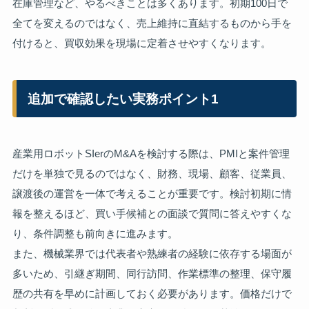
在庫管理など、やるべきことは多くあります。初期100日で
全てを変えるのではなく、売上維持に直結するものから手を
付けると、買収効果を現場に定着させやすくなります。
追加で確認したい実務ポイント1
産業用ロボットSIerのM&Aを検討する際は、PMIと案件管理
だけを単独で見るのではなく、財務、現場、顧客、従業員、
譲渡後の運営を一体で考えることが重要です。検討初期に情
報を整えるほど、買い手候補との面談で質問に答えやすくな
り、条件調整も前向きに進みます。
また、機械業界では代表者や熟練者の経験に依存する場面が
多いため、引継ぎ期間、同行訪問、作業標準の整理、保守履
歴の共有を早めに計画しておく必要があります。価格だけで