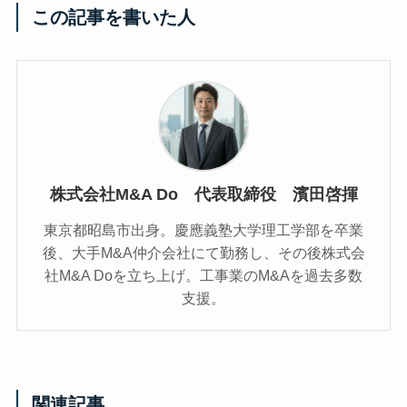
この記事を書いた人
株式会社M&A Do 代表取締役 濱田啓揮
東京都昭島市出身。慶應義塾大学理工学部を卒業
後、大手M&A仲介会社にて勤務し、その後株式会
社M&A Doを立ち上げ。工事業のM&Aを過去多数
支援。
関連記事