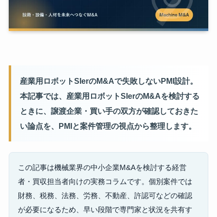
産業用ロボットSIerのM&Aで失敗しないPMI設計。
本記事では、産業用ロボットSIerのM&Aを検討する
ときに、譲渡企業・買い手の双方が確認しておきた
い論点を、PMIと案件管理の視点から整理します。
この記事は機械業界の中小企業M&Aを検討する経営
者・買収担当者向けの実務コラムです。個別案件では
財務、税務、法務、労務、不動産、許認可などの確認
が必要になるため、早い段階で専門家と状況を共有す