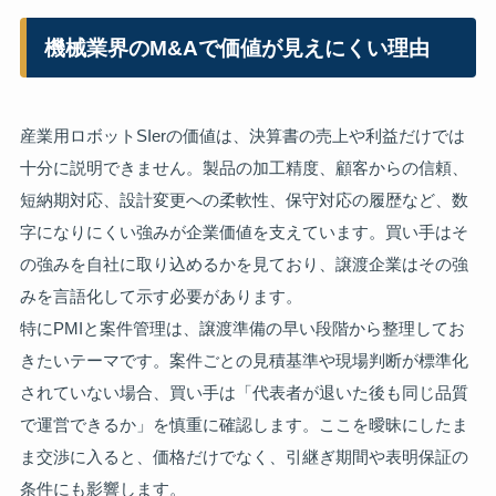
機械業界のM&Aで価値が見えにくい理由
産業用ロボットSIerの価値は、決算書の売上や利益だけでは
十分に説明できません。製品の加工精度、顧客からの信頼、
短納期対応、設計変更への柔軟性、保守対応の履歴など、数
字になりにくい強みが企業価値を支えています。買い手はそ
の強みを自社に取り込めるかを見ており、譲渡企業はその強
みを言語化して示す必要があります。
特にPMIと案件管理は、譲渡準備の早い段階から整理してお
きたいテーマです。案件ごとの見積基準や現場判断が標準化
されていない場合、買い手は「代表者が退いた後も同じ品質
で運営できるか」を慎重に確認します。ここを曖昧にしたま
ま交渉に入ると、価格だけでなく、引継ぎ期間や表明保証の
条件にも影響します。