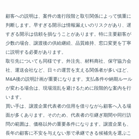
顧客への説明は、案件の進行段階と取引関係によって慎重に
判断します。早すぎる開示は情報漏えいのリスクがあり、遅
すぎる開示は信頼を損なうことがあります。特に主要顧客が
少数の場合、譲渡後の供給継続、品質維持、窓口変更を丁寧
に説明する必要があります。
取引先についても同様です。外注先、材料商社、保守協力会
社、運送会社など、日々の運営を支える関係者が多いほど、
M&A後の説明計画が重要になります。支払条件や納期ルール
が変わる場合は、現場混乱を避けるために段階的な案内を行
います。
買い手は、譲渡企業代表者の信用を借りながら顧客へ入る場
面が多くあります。そのため、代表者の引継ぎ期間や同行訪
問の範囲は、価格以外の重要条件になります。譲渡企業も、
長年の顧客に不安を与えない形で承継できる候補先を選ぶこ