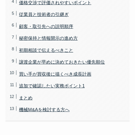
価格交渉で評価されやすいポイント
従業員と技術者の引継ぎ
顧客・取引先への説明順序
秘密保持と情報開示の進め方
初期相談で伝えるべきこと
譲渡企業が早めに決めておきたい優先順位
買い手が買収後に描くべき成長計画
追加で確認したい実務ポイント1
まとめ
機械M&Aを検討する方へ