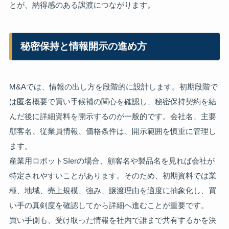
とが、納得感のある譲渡につながります。
秘密保持と情報開示の進め方
M&Aでは、情報の出し方を段階的に設計します。初期段階で
は匿名概要で買い手候補の関心を確認し、秘密保持契約を結
んだ後に詳細資料を開示するのが一般的です。会社名、主要
顧客名、従業員情報、価格条件は、開示範囲を慎重に管理し
ます。
産業用ロボットSIerの場合、顧客名や製品名を見れば会社が
特定されやすいことがあります。そのため、初期資料では業
種、地域、売上規模、強み、譲渡理由を適度に抽象化し、買
い手の真剣度を確認してから詳細へ進むことが重要です。
買い手側も、受け取った情報を社内で誰まで共有するかを決