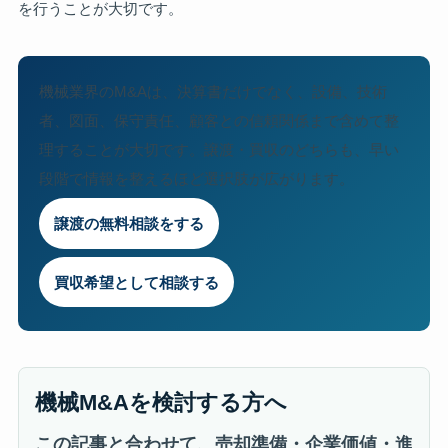
を行うことが大切です。
機械業界のM&Aは、決算書だけでなく、設備、技術
者、図面、保守責任、顧客との信頼関係まで含めて整
理することが大切です。譲渡・買収のどちらも、早い
段階で情報を整えるほど選択肢が広がります。
譲渡の無料相談をする
買収希望として相談する
機械M&Aを検討する方へ
この記事と合わせて、売却準備・企業価値・進