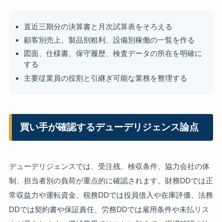
直近三期分の決算書と月次試算表をそろえる
顧客別売上、製品別粗利、設備別稼働の一覧を作る
図面、仕様書、保守履歴、検査データの所在を明確に
する
主要従業員の役割と引継ぎ可能な業務を整理する
買い手が確認するデューデリジェンス論点
デューデリジェンスでは、受注残、検収条件、協力会社の体
制、担当者別の負荷が重点的に確認されます。財務DDでは正
常収益力や運転資金、税務DDでは役員借入や在庫評価、法務
DDでは契約書や保証責任、労務DDでは雇用条件や未払リス