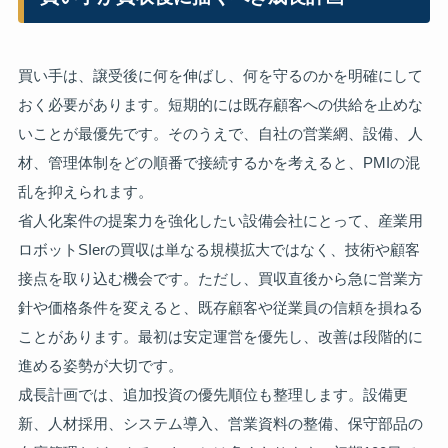
買い手は、譲受後に何を伸ばし、何を守るのかを明確にして
おく必要があります。短期的には既存顧客への供給を止めな
いことが最優先です。そのうえで、自社の営業網、設備、人
材、管理体制をどの順番で接続するかを考えると、PMIの混
乱を抑えられます。
省人化案件の提案力を強化したい設備会社にとって、産業用
ロボットSIerの買収は単なる規模拡大ではなく、技術や顧客
接点を取り込む機会です。ただし、買収直後から急に営業方
針や価格条件を変えると、既存顧客や従業員の信頼を損ねる
ことがあります。最初は安定運営を優先し、改善は段階的に
進める姿勢が大切です。
成長計画では、追加投資の優先順位も整理します。設備更
新、人材採用、システム導入、営業資料の整備、保守部品の