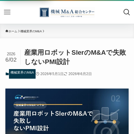
機械M&
ホーム
機械業界のM&A
産業用ロボットSIerのM&Aで失敗
2026
6/02
しないPMI設計
機械業界のM&A
2026年5月1日
2026年6月2日