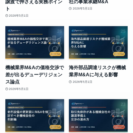
譲渡で押さえる実務ポイン
社の事業承継M&A
ト
2026年5月1日
2026年5月1日
機械業界M&Aの価格交渉で
海外部品調達リスクが機械
差が出るデューデリジェン
業界M&Aに与える影響
ス論点
2026年5月1日
2026年5月1日