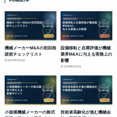
機械メーカーM&Aの初回相
設備移転と在庫評価が機械
談前チェックリスト
業界M&Aに与える実務上の
影響
2026年5月1日
2026年5月1日
小規模機械メーカーの株式
技術者高齢化が進む機械会