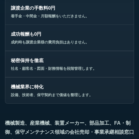
譲渡企業の手数料0円
着手金・中間金・月額報酬をいただきません。
成功報酬も0円
成約時も譲渡企業様の費用負担はありません。
秘密保持を徹底
社名・顧客名・図面・財務情報を段階管理します。
機械業界に特化
設備、技術者、保守契約まで価値を整理します。
機械製造、産業機械、装置メーカー、部品加工、FA・制
御、保守メンテナンス領域の会社売却・事業承継相談窓口