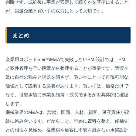
判断せず、成約後に事業が安定して続くかを基準にすること
が、譲渡企業と買い手の双方にとって大切です。
まとめ
産業用ロボットSIerのM&Aで失敗しないPMI設計では、PMI
と案件管理を早い段階から整理することが重要です。譲渡企
業は自社の強みと課題を隠さず、買い手にとって再現可能な
価値として説明する必要があります。買い手は、価格だけで
なく、引継ぎ後に事業を維持・成長できるかを具体的に確認
します。
機械業界のM&Aは、設備、図面、人材、顧客、保守責任が複
雑に絡み合います。だからこそ、早めに資料を整え、候補先
との相性を見極め、従業員や顧客に不安を残さない承継設計