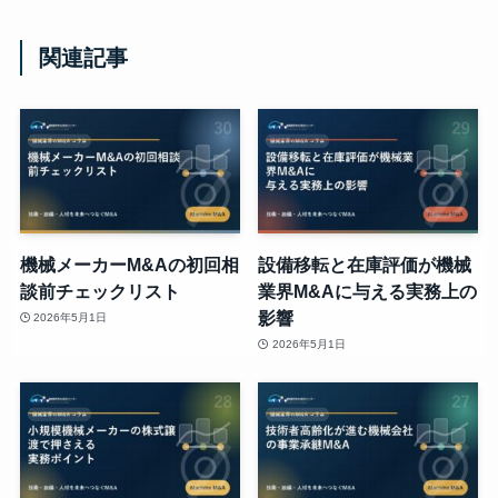
関連記事
機械メーカーM&Aの初回相
設備移転と在庫評価が機械
談前チェックリスト
業界M&Aに与える実務上の
影響
2026年5月1日
2026年5月1日