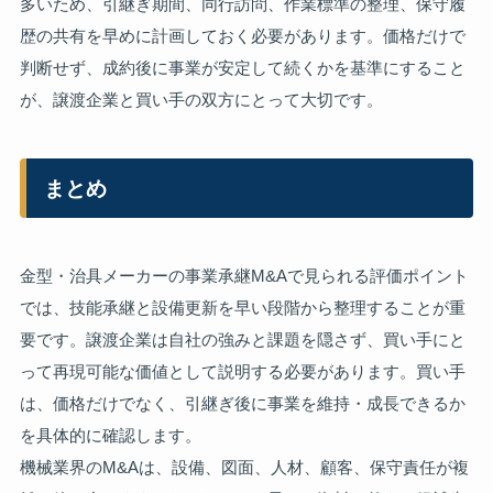
多いため、引継ぎ期間、同行訪問、作業標準の整理、保守履
歴の共有を早めに計画しておく必要があります。価格だけで
判断せず、成約後に事業が安定して続くかを基準にすること
が、譲渡企業と買い手の双方にとって大切です。
まとめ
金型・治具メーカーの事業承継M&Aで見られる評価ポイント
では、技能承継と設備更新を早い段階から整理することが重
要です。譲渡企業は自社の強みと課題を隠さず、買い手にと
って再現可能な価値として説明する必要があります。買い手
は、価格だけでなく、引継ぎ後に事業を維持・成長できるか
を具体的に確認します。
機械業界のM&Aは、設備、図面、人材、顧客、保守責任が複