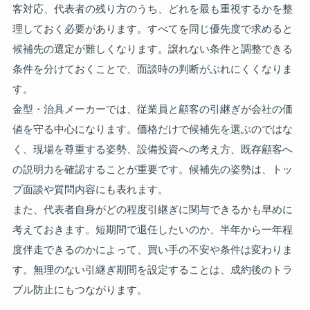
客対応、代表者の残り方のうち、どれを最も重視するかを整
理しておく必要があります。すべてを同じ優先度で求めると
候補先の選定が難しくなります。譲れない条件と調整できる
条件を分けておくことで、面談時の判断がぶれにくくなりま
す。
金型・治具メーカーでは、従業員と顧客の引継ぎが会社の価
値を守る中心になります。価格だけで候補先を選ぶのではな
く、現場を尊重する姿勢、設備投資への考え方、既存顧客へ
の説明力を確認することが重要です。候補先の姿勢は、トッ
プ面談や質問内容にも表れます。
また、代表者自身がどの程度引継ぎに関与できるかも早めに
考えておきます。短期間で退任したいのか、半年から一年程
度伴走できるのかによって、買い手の不安や条件は変わりま
す。無理のない引継ぎ期間を設定することは、成約後のトラ
ブル防止にもつながります。