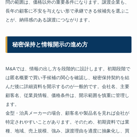
問の範囲は、価格以外の重要条件になります。譲渡企業も、
長年の顧客に不安を与えない形で承継できる候補先を選ぶこ
とが、納得感のある譲渡につながります。
秘密保持と情報開示の進め方
M&Aでは、情報の出し方を段階的に設計します。初期段階で
は匿名概要で買い手候補の関心を確認し、秘密保持契約を結
んだ後に詳細資料を開示するのが一般的です。会社名、主要
顧客名、従業員情報、価格条件は、開示範囲を慎重に管理し
ます。
金型・治具メーカーの場合、顧客名や製品名を見れば会社が
特定されやすいことがあります。そのため、初期資料では業
種、地域、売上規模、強み、譲渡理由を適度に抽象化し、買