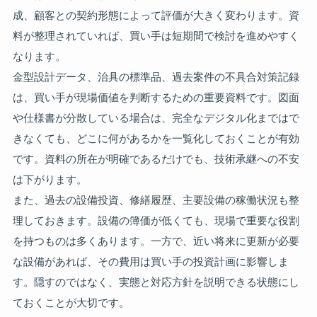
成、顧客との契約形態によって評価が大きく変わります。資
料が整理されていれば、買い手は短期間で検討を進めやすく
なります。
金型設計データ、治具の標準品、過去案件の不具合対策記録
は、買い手が現場価値を判断するための重要資料です。図面
や仕様書が分散している場合は、完全なデジタル化まではで
きなくても、どこに何があるかを一覧化しておくことが有効
です。資料の所在が明確であるだけでも、技術承継への不安
は下がります。
また、過去の設備投資、修繕履歴、主要設備の稼働状況も整
理しておきます。設備の簿価が低くても、現場で重要な役割
を持つものは多くあります。一方で、近い将来に更新が必要
な設備があれば、その費用は買い手の投資計画に影響しま
す。隠すのではなく、実態と対応方針を説明できる状態にし
ておくことが大切です。