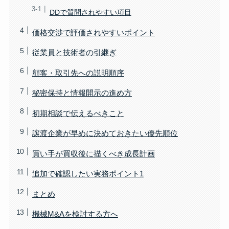
DDで質問されやすい項目
価格交渉で評価されやすいポイント
従業員と技術者の引継ぎ
顧客・取引先への説明順序
秘密保持と情報開示の進め方
初期相談で伝えるべきこと
譲渡企業が早めに決めておきたい優先順位
買い手が買収後に描くべき成長計画
追加で確認したい実務ポイント1
まとめ
機械M&Aを検討する方へ