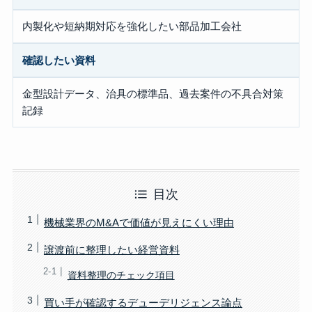
内製化や短納期対応を強化したい部品加工会社
確認したい資料
金型設計データ、治具の標準品、過去案件の不具合対策
記録
目次
機械業界のM&Aで価値が見えにくい理由
譲渡前に整理したい経営資料
資料整理のチェック項目
買い手が確認するデューデリジェンス論点