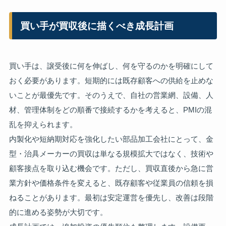
買い手が買収後に描くべき成長計画
買い手は、譲受後に何を伸ばし、何を守るのかを明確にして
おく必要があります。短期的には既存顧客への供給を止めな
いことが最優先です。そのうえで、自社の営業網、設備、人
材、管理体制をどの順番で接続するかを考えると、PMIの混
乱を抑えられます。
内製化や短納期対応を強化したい部品加工会社にとって、金
型・治具メーカーの買収は単なる規模拡大ではなく、技術や
顧客接点を取り込む機会です。ただし、買収直後から急に営
業方針や価格条件を変えると、既存顧客や従業員の信頼を損
ねることがあります。最初は安定運営を優先し、改善は段階
的に進める姿勢が大切です。