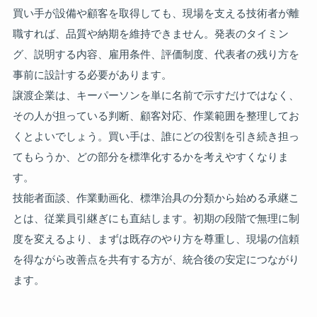
買い手が設備や顧客を取得しても、現場を支える技術者が離
職すれば、品質や納期を維持できません。発表のタイミン
グ、説明する内容、雇用条件、評価制度、代表者の残り方を
事前に設計する必要があります。
譲渡企業は、キーパーソンを単に名前で示すだけではなく、
その人が担っている判断、顧客対応、作業範囲を整理してお
くとよいでしょう。買い手は、誰にどの役割を引き続き担っ
てもらうか、どの部分を標準化するかを考えやすくなりま
す。
技能者面談、作業動画化、標準治具の分類から始める承継こ
とは、従業員引継ぎにも直結します。初期の段階で無理に制
度を変えるより、まずは既存のやり方を尊重し、現場の信頼
を得ながら改善点を共有する方が、統合後の安定につながり
ます。