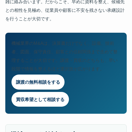
雑に絡み合います。だからこそ、早めに資料を整え、候補先
との相性を見極め、従業員や顧客に不安を残さない承継設計
を行うことが大切です。
機械業界のM&Aは、決算書だけでなく、設備、技術
者、図面、保守責任、顧客との信頼関係まで含めて整
理することが大切です。譲渡・買収のどちらも、早い
段階で情報を整えるほど選択肢が広がります。
譲渡の無料相談をする
買収希望として相談する