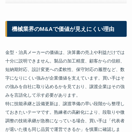
機械業界のM&Aで価値が見えにくい理由
金型・治具メーカーの価値は、決算書の売上や利益だけでは
十分に説明できません。製品の加工精度、顧客からの信頼、
短納期対応、設計変更への柔軟性、保守対応の履歴など、数
字になりにくい強みが企業価値を支えています。買い手はそ
の強みを自社に取り込めるかを見ており、譲渡企業はその強
みを言語化して示す必要があります。
特に技能承継と設備更新は、譲渡準備の早い段階から整理し
ておきたいテーマです。熟練者の高齢化により、段取りや微
調整の技術承継が急務になっている場合、買い手は「代表者
が退いた後も同じ品質で運営できるか」を慎重に確認しま