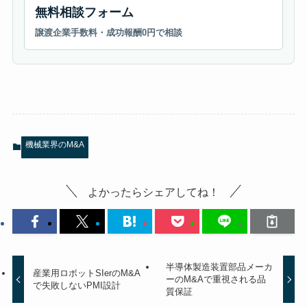
無料相談フォーム
譲渡企業手数料・成功報酬0円で相談
機械業界のM&A
よかったらシェアしてね！
半導体製造装置部品メーカ
産業用ロボットSIerのM&A
ーのM&Aで重視される品
で失敗しないPMI設計
質保証