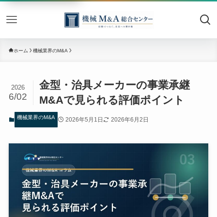
機械M&
ホーム
機械業界のM&A
金型・治具メーカーの事業承継
2026
6/02
M&Aで見られる評価ポイント
機械業界のM&A
2026年5月1日
2026年6月2日