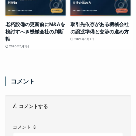
老朽設備の更新前にM&Aを
取引先依存がある機械会社
検討すべき機械会社の判断
の譲渡準備と交渉の進め方
軸
2026年5月1日
2026年5月1日
コメント
コメントする
コメント
※