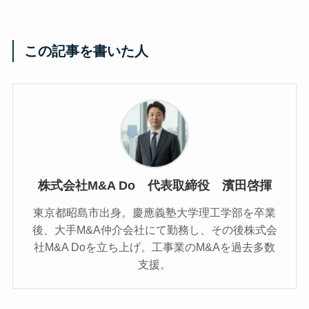
この記事を書いた人
株式会社M&A Do 代表取締役 濱田啓揮
東京都昭島市出身。慶應義塾大学理工学部を卒業
後、大手M&A仲介会社にて勤務し、その後株式会
社M&A Doを立ち上げ。工事業のM&Aを過去多数
支援。