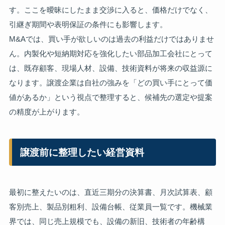
す。ここを曖昧にしたまま交渉に入ると、価格だけでなく、
引継ぎ期間や表明保証の条件にも影響します。
M&Aでは、買い手が欲しいのは過去の利益だけではありませ
ん。内製化や短納期対応を強化したい部品加工会社にとって
は、既存顧客、現場人材、設備、技術資料が将来の収益源に
なります。譲渡企業は自社の強みを「どの買い手にとって価
値があるか」という視点で整理すると、候補先の選定や提案
の精度が上がります。
譲渡前に整理したい経営資料
最初に整えたいのは、直近三期分の決算書、月次試算表、顧
客別売上、製品別粗利、設備台帳、従業員一覧です。機械業
界では、同じ売上規模でも、設備の新旧、技術者の年齢構