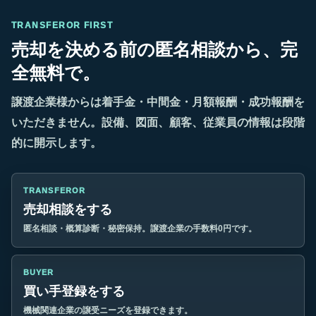
TRANSFEROR FIRST
売却を決める前の匿名相談から、完
全無料で。
譲渡企業様からは着手金・中間金・月額報酬・成功報酬を
いただきません。設備、図面、顧客、従業員の情報は段階
的に開示します。
TRANSFEROR
売却相談をする
匿名相談・概算診断・秘密保持。譲渡企業の手数料0円です。
BUYER
買い手登録をする
機械関連企業の譲受ニーズを登録できます。