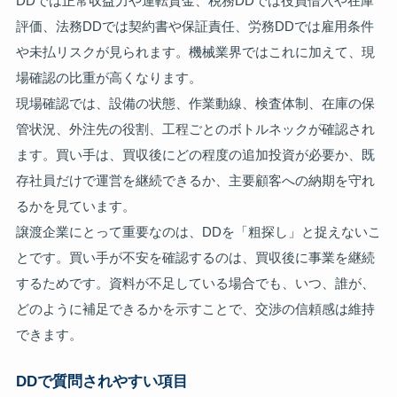
DDでは正常収益力や運転資金、税務DDでは役員借入や在庫
評価、法務DDでは契約書や保証責任、労務DDでは雇用条件
や未払リスクが見られます。機械業界ではこれに加えて、現
場確認の比重が高くなります。
現場確認では、設備の状態、作業動線、検査体制、在庫の保
管状況、外注先の役割、工程ごとのボトルネックが確認され
ます。買い手は、買収後にどの程度の追加投資が必要か、既
存社員だけで運営を継続できるか、主要顧客への納期を守れ
るかを見ています。
譲渡企業にとって重要なのは、DDを「粗探し」と捉えないこ
とです。買い手が不安を確認するのは、買収後に事業を継続
するためです。資料が不足している場合でも、いつ、誰が、
どのように補足できるかを示すことで、交渉の信頼感は維持
できます。
DDで質問されやすい項目