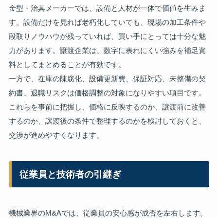
金型・治具メーカーでは、設備と人材が一体で価値を生みま
す。設備だけを見れば老朽化していても、現場の加工条件や
段取りノウハウが残っていれば、買い手にとっては十分な魅
力があります。譲渡企業は、数字に表れにくい強みを補足資
料としてまとめることが有効です。
一方で、在庫の陳腐化、設備更新費、保証対応、未整備の契
約書、退職リスクは価格調整の対象になりやすい項目です。
これらを事前に把握し、価格に反映するのか、譲渡前に改善
するのか、譲渡後の条件で整理するのかを検討しておくと、
交渉が進めやすくなります。
従業員と技術者の引継ぎ
機械業界のM&Aでは、従業員の安心感が成否を左右します。