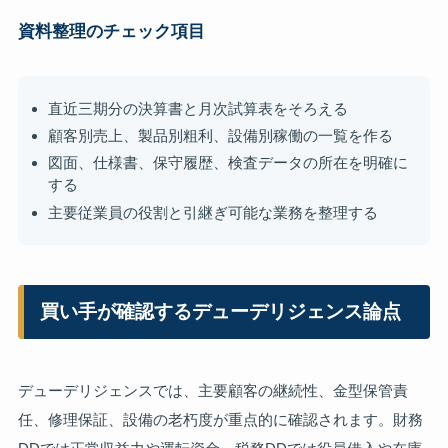
資料整理のチェック項目
直近三期分の決算書と月次試算表をそろえる
顧客別売上、製品別粗利、設備別稼働の一覧を作る
図面、仕様書、保守履歴、検査データの所在を明確に
する
主要従業員の役割と引継ぎ可能な業務を整理する
買い手が確認するデューデリジェンス論点
デューデリジェンスでは、主要顧客の継続性、金型保管責
任、修理保証、設備の老朽度が重点的に確認されます。財務