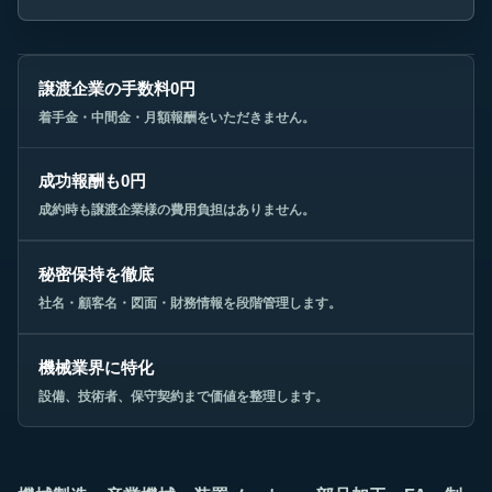
譲渡企業の手数料0円
着手金・中間金・月額報酬をいただきません。
成功報酬も0円
成約時も譲渡企業様の費用負担はありません。
秘密保持を徹底
社名・顧客名・図面・財務情報を段階管理します。
機械業界に特化
設備、技術者、保守契約まで価値を整理します。