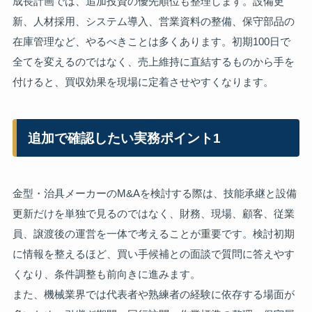
成長計画では、追加投資の優先順位も整理します。設備更
新、人材採用、システム導入、営業資料の整備、保守部品の
在庫管理など、やるべきことは多くあります。初期100日で
全てを変えるのではなく、売上維持に直結するものから手を
付けると、買収効果を現場に定着させやすくなります。
追加で確認したい実務ポイント1
金型・治具メーカーのM&Aを検討する際は、技能承継と設備
更新だけを単独で見るのではなく、財務、現場、顧客、従業
員、譲渡後の運営を一体で考えることが重要です。検討初期
に情報を整えるほど、買い手候補との面談で質問に答えやす
くなり、条件調整も前向きに進みます。
また、機械業界では代表者や熟練者の経験に依存する場面が