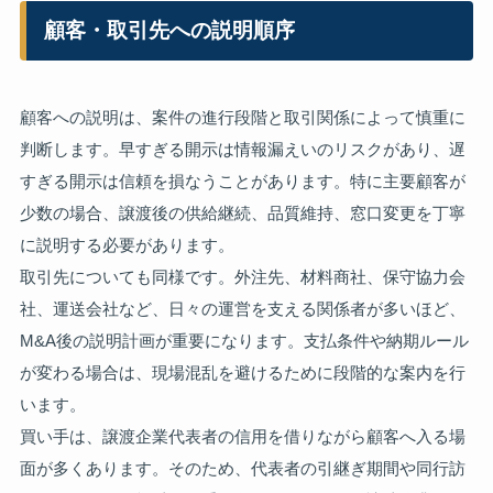
顧客・取引先への説明順序
顧客への説明は、案件の進行段階と取引関係によって慎重に
判断します。早すぎる開示は情報漏えいのリスクがあり、遅
すぎる開示は信頼を損なうことがあります。特に主要顧客が
少数の場合、譲渡後の供給継続、品質維持、窓口変更を丁寧
に説明する必要があります。
取引先についても同様です。外注先、材料商社、保守協力会
社、運送会社など、日々の運営を支える関係者が多いほど、
M&A後の説明計画が重要になります。支払条件や納期ルール
が変わる場合は、現場混乱を避けるために段階的な案内を行
います。
買い手は、譲渡企業代表者の信用を借りながら顧客へ入る場
面が多くあります。そのため、代表者の引継ぎ期間や同行訪