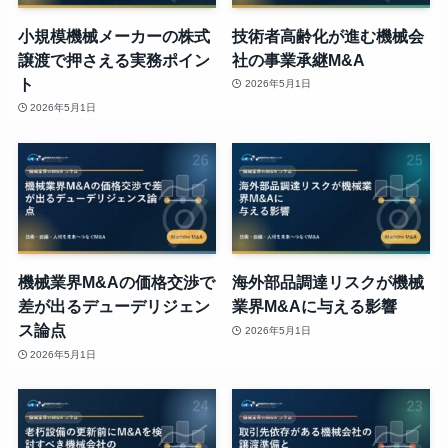
小規模機械メーカーの株式
技術者高齢化が進む機械会
譲渡で押さえる実務ポイン
社の事業承継M&A
ト
2026年5月1日
2026年5月1日
機械業界M&Aの価格交渉で
海外部品調達リスクが機械
差が出るデューデリジェン
業界M&Aに与える影響
ス論点
2026年5月1日
2026年5月1日