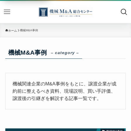
機械M&
機械M&A事例
ホーム
機械M&A事例
– category –
機械関連企業のM&A事例をもとに、譲渡企業が成
約前に整えるべき資料、現場説明、買い手評価、
譲渡後の引継ぎを解説する記事一覧です。