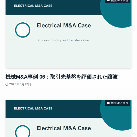
機械M&A事例
機械M&A事例 06：取引先基盤を評価された譲渡
2026年5月12日
機械M&A事例