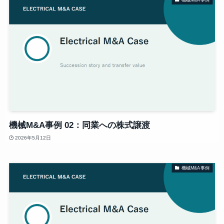
機械M&A事例 02：同業への株式譲渡
2026年5月12日
機械M&A事例