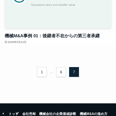
機械M&A事例 01：後継者不在からの第三者承継
2026年5月12日
1
...
6
7
トップ
会社売却
機械会社の企業価値診断
機械M&Aの進め方