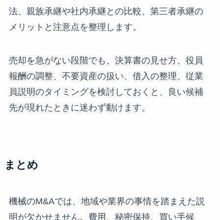
法、親族承継や社内承継との比較、第三者承継の
メリットと注意点を整理します。
売却を急がない段階でも、決算書の見せ方、役員
報酬の調整、不要資産の扱い、借入の整理、従業
員説明のタイミングを検討しておくと、良い候補
先が現れたときに迷わず動けます。
まとめ
機械のM&Aでは、地域や業界の事情を踏まえた説
明が欠かせません。費用、秘密保持、買い手候