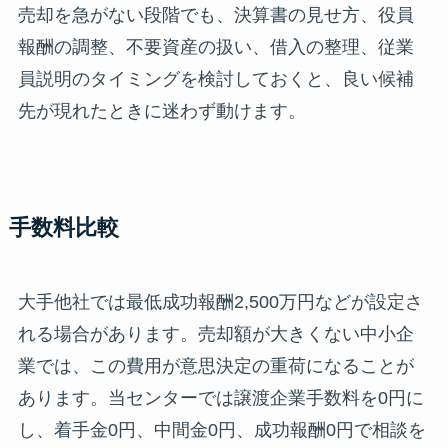
売却を急がない段階でも、決算書の見せ方、役員
報酬の調整、不要資産の扱い、借入の整理、従業
員説明のタイミングを検討しておくと、良い候補
先が現れたときに迷わず動けます。
手数料比較
大手他社では最低成功報酬2,500万円などが設定さ
れる場合があります。売却額が大きくない中小企
業では、この費用が意思決定の重荷になることが
あります。当センターでは譲渡企業手数料を0円に
し、着手金0円、中間金0円、成功報酬0円で相談を