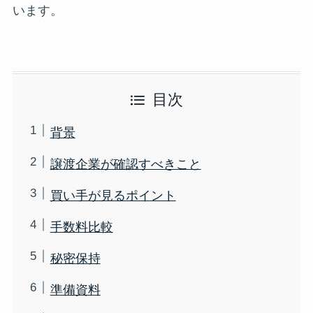
います。
目次
背景
譲渡企業が確認すべきこと
買い手が見るポイント
手数料比較
秘密保持
準備資料