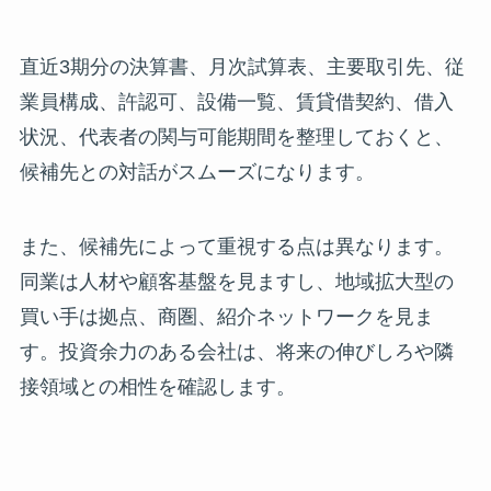
直近3期分の決算書、月次試算表、主要取引先、従
業員構成、許認可、設備一覧、賃貸借契約、借入
状況、代表者の関与可能期間を整理しておくと、
候補先との対話がスムーズになります。
また、候補先によって重視する点は異なります。
同業は人材や顧客基盤を見ますし、地域拡大型の
買い手は拠点、商圏、紹介ネットワークを見ま
す。投資余力のある会社は、将来の伸びしろや隣
接領域との相性を確認します。