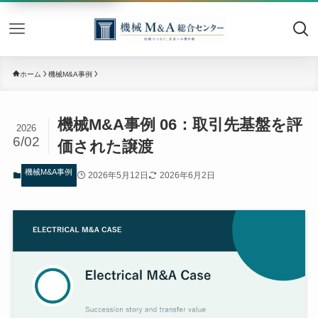
機械M&
ホーム
機械M&A事例
機械M&A事例 06：取引先基盤を評
2026
6/02
価された譲渡
機械M&A事例
2026年5月12日
2026年6月2日