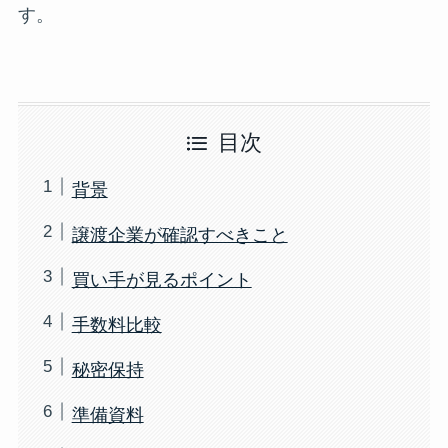
す。
目次
背景
譲渡企業が確認すべきこと
買い手が見るポイント
手数料比較
秘密保持
準備資料