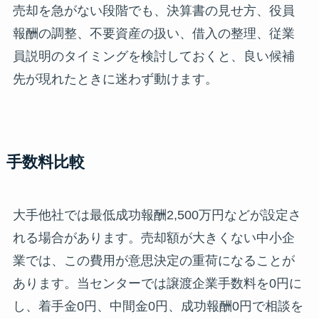
売却を急がない段階でも、決算書の見せ方、役員
報酬の調整、不要資産の扱い、借入の整理、従業
員説明のタイミングを検討しておくと、良い候補
先が現れたときに迷わず動けます。
手数料比較
大手他社では最低成功報酬2,500万円などが設定さ
れる場合があります。売却額が大きくない中小企
業では、この費用が意思決定の重荷になることが
あります。当センターでは譲渡企業手数料を0円に
し、着手金0円、中間金0円、成功報酬0円で相談を