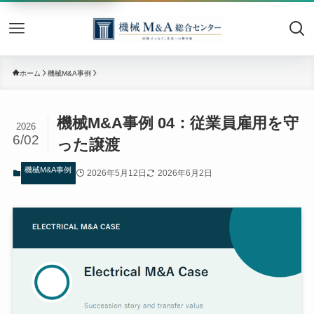
機械M&
ホーム
機械M&A事例
機械M&A事例 04：従業員雇用を守
2026
6/02
った譲渡
機械M&A事例
2026年5月12日
2026年6月2日