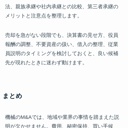
法、親族承継や社内承継との比較、第三者承継の
メリットと注意点を整理します。
売却を急がない段階でも、決算書の見せ方、役員
報酬の調整、不要資産の扱い、借入の整理、従業
員説明のタイミングを検討しておくと、良い候補
先が現れたときに迷わず動けます。
まとめ
機械のM&Aでは、地域や業界の事情を踏まえた説
明が欠かせません。費用、秘密保持、買い手候