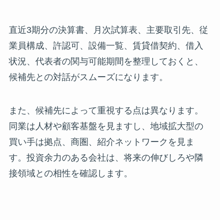
直近3期分の決算書、月次試算表、主要取引先、従
業員構成、許認可、設備一覧、賃貸借契約、借入
状況、代表者の関与可能期間を整理しておくと、
候補先との対話がスムーズになります。
また、候補先によって重視する点は異なります。
同業は人材や顧客基盤を見ますし、地域拡大型の
買い手は拠点、商圏、紹介ネットワークを見ま
す。投資余力のある会社は、将来の伸びしろや隣
接領域との相性を確認します。