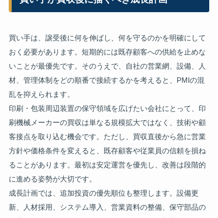
買い手は、譲受後に何を伸ばし、何を守るのかを明確にして
おく必要があります。短期的には既存顧客への供給を止めな
いことが最優先です。そのうえで、自社の営業網、設備、人
材、管理体制をどの順番で接続するかを考えると、PMIの混
乱を抑えられます。
印刷・包装周辺装置の保守領域を広げたい会社にとって、印
刷機械メーカーの買収は単なる規模拡大ではなく、技術や顧
客接点を取り込む機会です。ただし、買収直後から急に営業
方針や価格条件を変えると、既存顧客や従業員の信頼を損ね
ることがあります。最初は安定運営を優先し、改善は段階的
に進める姿勢が大切です。
成長計画では、追加投資の優先順位も整理します。設備更
新、人材採用、システム導入、営業資料の整備、保守部品の