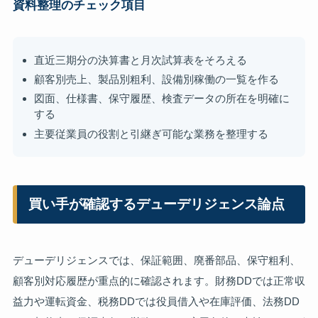
資料整理のチェック項目
直近三期分の決算書と月次試算表をそろえる
顧客別売上、製品別粗利、設備別稼働の一覧を作る
図面、仕様書、保守履歴、検査データの所在を明確に
する
主要従業員の役割と引継ぎ可能な業務を整理する
買い手が確認するデューデリジェンス論点
デューデリジェンスでは、保証範囲、廃番部品、保守粗利、
顧客別対応履歴が重点的に確認されます。財務DDでは正常収
益力や運転資金、税務DDでは役員借入や在庫評価、法務DD