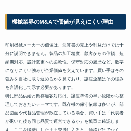
機械業界のM&Aで価値が見えにくい理由
印刷機械メーカーの価値は、決算書の売上や利益だけでは十
分に説明できません。製品の加工精度、顧客からの信頼、短
納期対応、設計変更への柔軟性、保守対応の履歴など、数字
になりにくい強みが企業価値を支えています。買い手はその
強みを自社に取り込めるかを見ており、譲渡企業はその強み
を言語化して示す必要があります。
特に部品供給と既存顧客対応は、譲渡準備の早い段階から整
理しておきたいテーマです。既存機の保守依頼は多いが、部
品図面や代替品管理が散在している場合、買い手は「代表者
が退いた後も同じ品質で運営できるか」を慎重に確認しま
す。ここを曖昧にしたまま交渉に入ると、価格だけでなく、