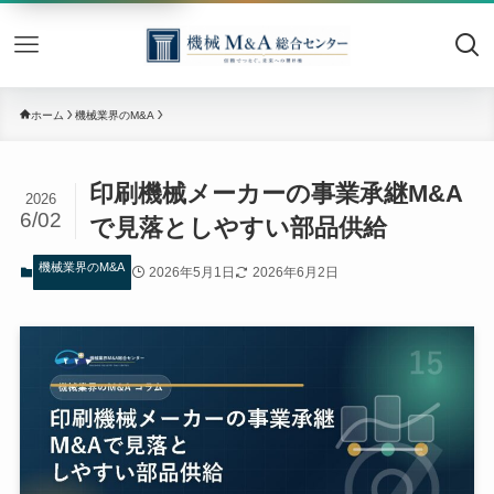
機械M&
ホーム
機械業界のM&A
印刷機械メーカーの事業承継M&A
2026
6/02
で見落としやすい部品供給
機械業界のM&A
2026年5月1日
2026年6月2日