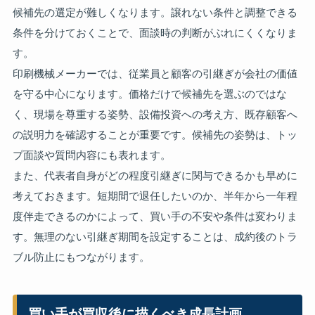
候補先の選定が難しくなります。譲れない条件と調整できる
条件を分けておくことで、面談時の判断がぶれにくくなりま
す。
印刷機械メーカーでは、従業員と顧客の引継ぎが会社の価値
を守る中心になります。価格だけで候補先を選ぶのではな
く、現場を尊重する姿勢、設備投資への考え方、既存顧客へ
の説明力を確認することが重要です。候補先の姿勢は、トッ
プ面談や質問内容にも表れます。
また、代表者自身がどの程度引継ぎに関与できるかも早めに
考えておきます。短期間で退任したいのか、半年から一年程
度伴走できるのかによって、買い手の不安や条件は変わりま
す。無理のない引継ぎ期間を設定することは、成約後のトラ
ブル防止にもつながります。
買い手が買収後に描くべき成長計画