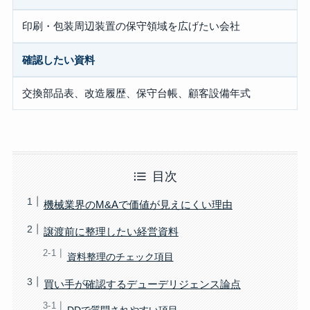
印刷・包装周辺装置の保守領域を広げたい会社
確認したい資料
交換部品表、改造履歴、保守台帳、顧客設備年式
目次
機械業界のM&Aで価値が見えにくい理由
譲渡前に整理したい経営資料
資料整理のチェック項目
買い手が確認するデューデリジェンス論点