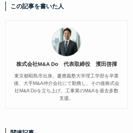
この記事を書いた人
株式会社M&A Do 代表取締役 濱田啓揮
東京都昭島市出身。慶應義塾大学理工学部を卒業
後、大手M&A仲介会社にて勤務し、その後株式会
社M&A Doを立ち上げ。工事業のM&Aを過去多数
支援。
関連記事