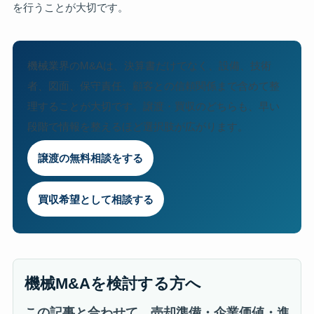
を行うことが大切です。
機械業界のM&Aは、決算書だけでなく、設備、技術
者、図面、保守責任、顧客との信頼関係まで含めて整
理することが大切です。譲渡・買収のどちらも、早い
段階で情報を整えるほど選択肢が広がります。
譲渡の無料相談をする
買収希望として相談する
機械M&Aを検討する方へ
この記事と合わせて、売却準備・企業価値・進