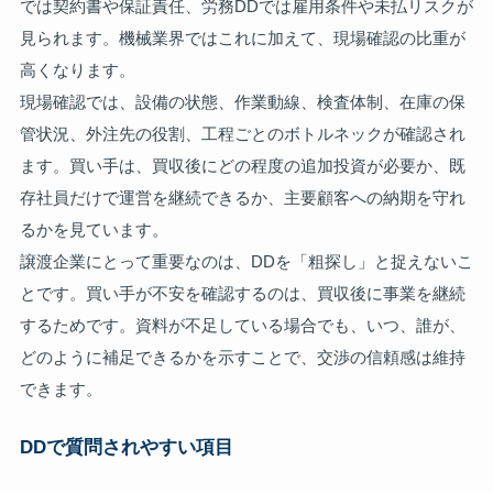
では契約書や保証責任、労務DDでは雇用条件や未払リスクが
見られます。機械業界ではこれに加えて、現場確認の比重が
高くなります。
現場確認では、設備の状態、作業動線、検査体制、在庫の保
管状況、外注先の役割、工程ごとのボトルネックが確認され
ます。買い手は、買収後にどの程度の追加投資が必要か、既
存社員だけで運営を継続できるか、主要顧客への納期を守れ
るかを見ています。
譲渡企業にとって重要なのは、DDを「粗探し」と捉えないこ
とです。買い手が不安を確認するのは、買収後に事業を継続
するためです。資料が不足している場合でも、いつ、誰が、
どのように補足できるかを示すことで、交渉の信頼感は維持
できます。
DDで質問されやすい項目