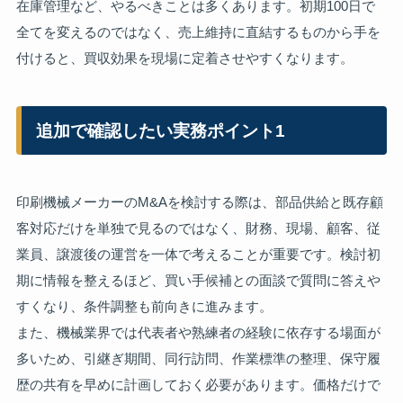
在庫管理など、やるべきことは多くあります。初期100日で
全てを変えるのではなく、売上維持に直結するものから手を
付けると、買収効果を現場に定着させやすくなります。
追加で確認したい実務ポイント1
印刷機械メーカーのM&Aを検討する際は、部品供給と既存顧
客対応だけを単独で見るのではなく、財務、現場、顧客、従
業員、譲渡後の運営を一体で考えることが重要です。検討初
期に情報を整えるほど、買い手候補との面談で質問に答えや
すくなり、条件調整も前向きに進みます。
また、機械業界では代表者や熟練者の経験に依存する場面が
多いため、引継ぎ期間、同行訪問、作業標準の整理、保守履
歴の共有を早めに計画しておく必要があります。価格だけで