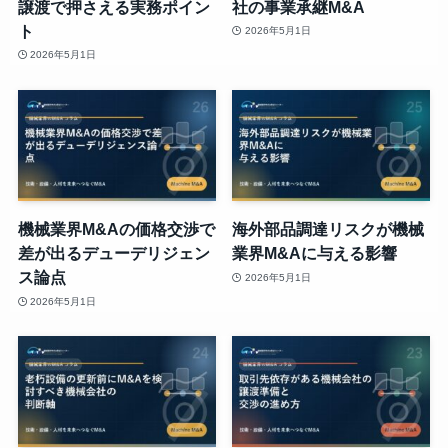
譲渡で押さえる実務ポイン
社の事業承継M&A
ト
2026年5月1日
2026年5月1日
機械業界M&Aの価格交渉で
海外部品調達リスクが機械
差が出るデューデリジェン
業界M&Aに与える影響
ス論点
2026年5月1日
2026年5月1日