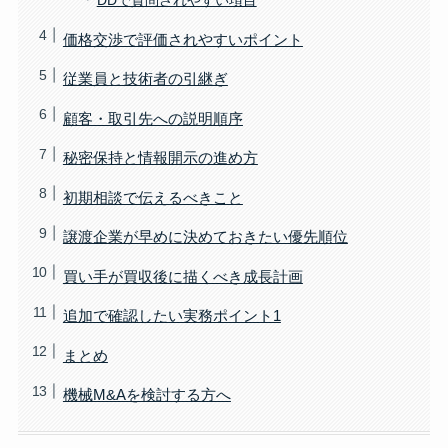
DDで質問されやすい項目
価格交渉で評価されやすいポイント
従業員と技術者の引継ぎ
顧客・取引先への説明順序
秘密保持と情報開示の進め方
初期相談で伝えるべきこと
譲渡企業が早めに決めておきたい優先順位
買い手が買収後に描くべき成長計画
追加で確認したい実務ポイント1
まとめ
機械M&Aを検討する方へ