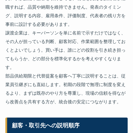
職すれば、品質や納期を維持できません。発表のタイミン
グ、説明する内容、雇用条件、評価制度、代表者の残り方を
事前に設計する必要があります。
譲渡企業は、キーパーソンを単に名前で示すだけではなく、
その人が担っている判断、顧客対応、作業範囲を整理してお
くとよいでしょう。買い手は、誰にどの役割を引き続き担っ
てもらうか、どの部分を標準化するかを考えやすくなりま
す。
部品供給期限と代替提案を顧客へ丁寧に説明することは、従
業員引継ぎにも直結します。初期の段階で無理に制度を変え
るより、まずは既存のやり方を尊重し、現場の信頼を得なが
ら改善点を共有する方が、統合後の安定につながります。
顧客・取引先への説明順序