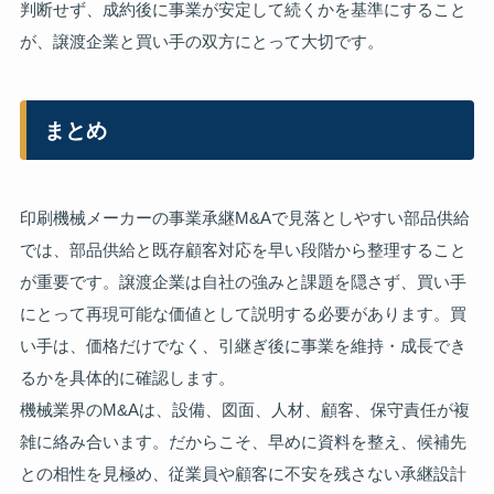
判断せず、成約後に事業が安定して続くかを基準にすること
が、譲渡企業と買い手の双方にとって大切です。
まとめ
印刷機械メーカーの事業承継M&Aで見落としやすい部品供給
では、部品供給と既存顧客対応を早い段階から整理すること
が重要です。譲渡企業は自社の強みと課題を隠さず、買い手
にとって再現可能な価値として説明する必要があります。買
い手は、価格だけでなく、引継ぎ後に事業を維持・成長でき
るかを具体的に確認します。
機械業界のM&Aは、設備、図面、人材、顧客、保守責任が複
雑に絡み合います。だからこそ、早めに資料を整え、候補先
との相性を見極め、従業員や顧客に不安を残さない承継設計