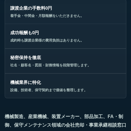
譲渡企業の手数料0円
着手金・中間金・月額報酬をいただきません。
成功報酬も0円
成約時も譲渡企業様の費用負担はありません。
秘密保持を徹底
社名・顧客名・図面・財務情報を段階管理します。
機械業界に特化
設備、技術者、保守契約まで価値を整理します。
機械製造、産業機械、装置メーカー、部品加工、FA・制
御、保守メンテナンス領域の会社売却・事業承継相談窓口