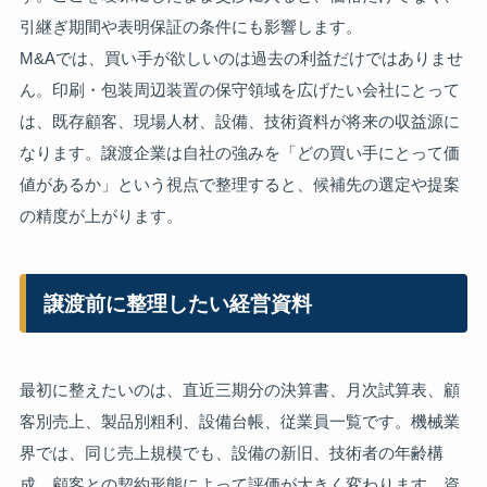
引継ぎ期間や表明保証の条件にも影響します。
M&Aでは、買い手が欲しいのは過去の利益だけではありませ
ん。印刷・包装周辺装置の保守領域を広げたい会社にとって
は、既存顧客、現場人材、設備、技術資料が将来の収益源に
なります。譲渡企業は自社の強みを「どの買い手にとって価
値があるか」という視点で整理すると、候補先の選定や提案
の精度が上がります。
譲渡前に整理したい経営資料
最初に整えたいのは、直近三期分の決算書、月次試算表、顧
客別売上、製品別粗利、設備台帳、従業員一覧です。機械業
界では、同じ売上規模でも、設備の新旧、技術者の年齢構
成、顧客との契約形態によって評価が大きく変わります。資