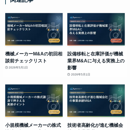
機械メーカーM&Aの初回相
設備移転と在庫評価が機械
談前チェックリスト
業界M&Aに与える実務上の
影響
2026年5月1日
2026年5月1日
小規模機械メーカーの株式
技術者高齢化が進む機械会