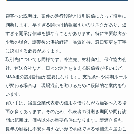
顧客への説明は、案件の進行段階と取引関係によって慎重に
判断します。早すぎる開示は情報漏えいのリスクがあり、遅
すぎる開示は信頼を損なうことがあります。特に主要顧客が
少数の場合、譲渡後の供給継続、品質維持、窓口変更を丁寧
に説明する必要があります。
取引先についても同様です。外注先、材料商社、保守協力会
社、運送会社など、日々の運営を支える関係者が多いほど、
M&A後の説明計画が重要になります。支払条件や納期ルール
が変わる場合は、現場混乱を避けるために段階的な案内を行
います。
買い手は、譲渡企業代表者の信用を借りながら顧客へ入る場
面が多くあります。そのため、代表者の引継ぎ期間や同行訪
問の範囲は、価格以外の重要条件になります。譲渡企業も、
長年の顧客に不安を与えない形で承継できる候補先を選ぶこ