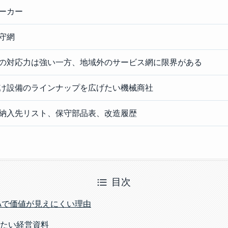
ーカー
守網
の対応力は強い一方、地域外のサービス網に限界がある
け設備のラインナップを広げたい機械商社
納入先リスト、保守部品表、改造履歴
目次
Aで価値が見えにくい理由
たい経営資料