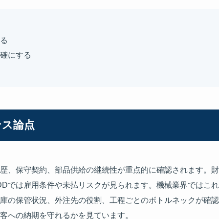
る
確にする
ンス論点
歴、保守契約、部品供給の継続性が重点的に確認されます。財
DDでは雇用条件や未払リスクが見られます。機械業界ではこ
庫の保管状況、外注先の役割、工程ごとのボトルネックが確認
客への納期を守れるかを見ています。