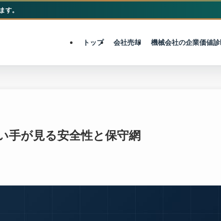
ます。
M&A総合センター
トップ
会社売却
機械会社の企業価値診
買い手が見る安全性と保守網