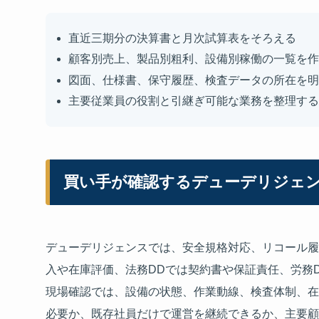
直近三期分の決算書と月次試算表をそろえる
顧客別売上、製品別粗利、設備別稼働の一覧を作
図面、仕様書、保守履歴、検査データの所在を明
主要従業員の役割と引継ぎ可能な業務を整理する
買い手が確認するデューデリジェ
デューデリジェンスでは、安全規格対応、リコール履
入や在庫評価、法務DDでは契約書や保証責任、労務
現場確認では、設備の状態、作業動線、検査体制、在
必要か、既存社員だけで運営を継続できるか、主要顧