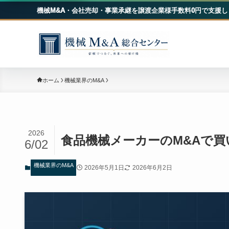
機械M&A・会社売却・事業承継を譲渡企業様手数料0円で支援し
機械
ホーム
機械業界のM&A
2026
食品機械メーカーのM&Aで
6/02
機械業界のM&A
2026年5月1日
2026年6月2日