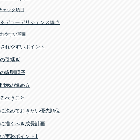
チェック項目
るデューデリジェンス論点
されやすい項目
されやすいポイント
の引継ぎ
の説明順序
開示の進め方
るべきこと
に決めておきたい優先順位
に描くべき成長計画
い実務ポイント1