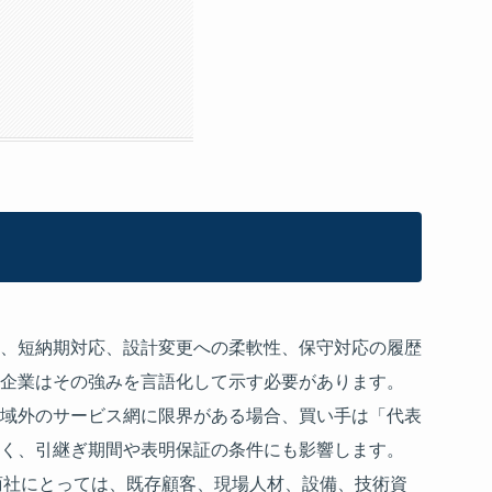
、短納期対応、設計変更への柔軟性、保守対応の履歴
企業はその強みを言語化して示す必要があります。
域外のサービス網に限界がある場合、買い手は「代表
く、引継ぎ期間や表明保証の条件にも影響します。
商社にとっては、既存顧客、現場人材、設備、技術資