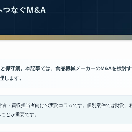
性と保守網。本記事では、食品機械メーカーのM&Aを検討
理します。
経営者・買収担当者向けの実務コラムです。個別案件では財務、
ることが重要です。