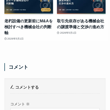
老朽設備の更新前にM&Aを
取引先依存がある機械会社
検討すべき機械会社の判断
の譲渡準備と交渉の進め方
軸
2026年5月1日
2026年5月1日
コメント
コメントする
コメント
※