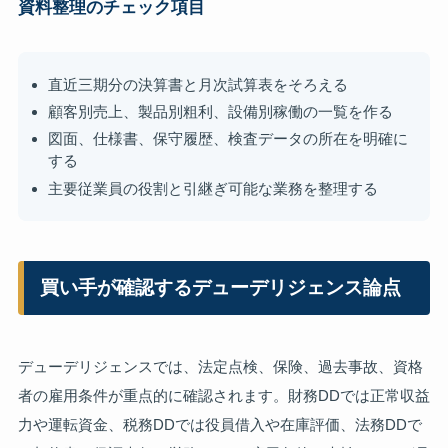
資料整理のチェック項目
直近三期分の決算書と月次試算表をそろえる
顧客別売上、製品別粗利、設備別稼働の一覧を作る
図面、仕様書、保守履歴、検査データの所在を明確に
する
主要従業員の役割と引継ぎ可能な業務を整理する
買い手が確認するデューデリジェンス論点
デューデリジェンスでは、法定点検、保険、過去事故、資格
者の雇用条件が重点的に確認されます。財務DDでは正常収益
力や運転資金、税務DDでは役員借入や在庫評価、法務DDで