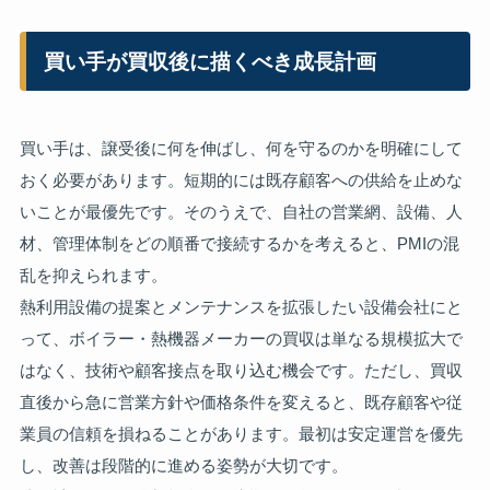
買い手が買収後に描くべき成長計画
買い手は、譲受後に何を伸ばし、何を守るのかを明確にして
おく必要があります。短期的には既存顧客への供給を止めな
いことが最優先です。そのうえで、自社の営業網、設備、人
材、管理体制をどの順番で接続するかを考えると、PMIの混
乱を抑えられます。
熱利用設備の提案とメンテナンスを拡張したい設備会社にと
って、ボイラー・熱機器メーカーの買収は単なる規模拡大で
はなく、技術や顧客接点を取り込む機会です。ただし、買収
直後から急に営業方針や価格条件を変えると、既存顧客や従
業員の信頼を損ねることがあります。最初は安定運営を優先
し、改善は段階的に進める姿勢が大切です。