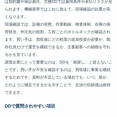
は契約書や保証責任、労務DDでは雇用条件や未払リスクが見
られます。機械業界ではこれに加えて、現場確認の比重が高
くなります。
現場確認では、設備の状態、作業動線、検査体制、在庫の保
管状況、外注先の役割、工程ごとのボトルネックが確認され
ます。買い手は、買収後にどの程度の追加投資が必要か、既
存社員だけで運営を継続できるか、主要顧客への納期を守れ
るかを見ています。
譲渡企業にとって重要なのは、DDを「粗探し」と捉えないこ
とです。買い手が不安を確認するのは、買収後に事業を継続
するためです。資料が不足している場合でも、いつ、誰が、
どのように補足できるかを示すことで、交渉の信頼感は維持
できます。
DDで質問されやすい項目