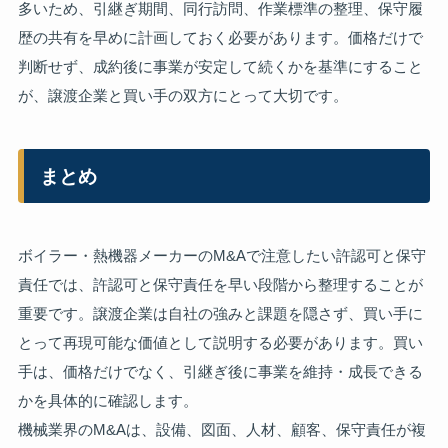
多いため、引継ぎ期間、同行訪問、作業標準の整理、保守履
歴の共有を早めに計画しておく必要があります。価格だけで
判断せず、成約後に事業が安定して続くかを基準にすること
が、譲渡企業と買い手の双方にとって大切です。
まとめ
ボイラー・熱機器メーカーのM&Aで注意したい許認可と保守
責任では、許認可と保守責任を早い段階から整理することが
重要です。譲渡企業は自社の強みと課題を隠さず、買い手に
とって再現可能な価値として説明する必要があります。買い
手は、価格だけでなく、引継ぎ後に事業を維持・成長できる
かを具体的に確認します。
機械業界のM&Aは、設備、図面、人材、顧客、保守責任が複