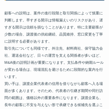
顧客への説明は、案件の進行段階と取引関係によって慎重に
判断します。早すぎる開示は情報漏えいのリスクがあり、遅
すぎる開示は信頼を損なうことがあります。特に主要顧客が
少数の場合、譲渡後の供給継続、品質維持、窓口変更を丁寧
に説明する必要があります。
取引先についても同様です。外注先、材料商社、保守協力会
社、運送会社など、日々の運営を支える関係者が多いほど、
M&A後の説明計画が重要になります。支払条件や納期ルール
が変わる場合は、現場混乱を避けるために段階的な案内を行
います。
買い手は、譲渡企業代表者の信用を借りながら顧客へ入る場
面が多くあります。そのため、代表者の引継ぎ期間や同行訪
問の範囲は、価格以外の重要条件になります。譲渡企業も、
長年の顧客に不安を与えない形で承継できる候補先を選ぶこ