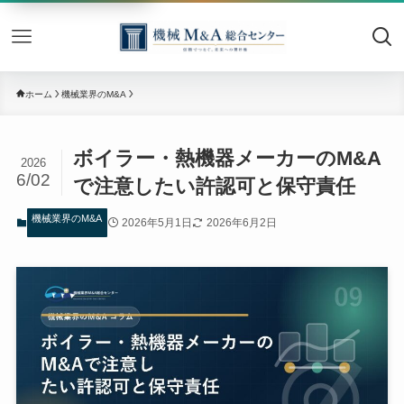
機械M&
ホーム
機械業界のM&A
ボイラー・熱機器メーカーのM&A
2026
6/02
で注意したい許認可と保守責任
機械業界のM&A
2026年5月1日
2026年6月2日