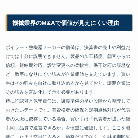
機械業界のM&Aで価値が見えにくい理由
ボイラー・熱機器メーカーの価値は、決算書の売上や利益だ
けでは十分に説明できません。製品の加工精度、顧客からの
信頼、短納期対応、設計変更への柔軟性、保守対応の履歴な
ど、数字になりにくい強みが企業価値を支えています。買い
手はその強みを自社に取り込めるかを見ており、譲渡企業は
その強みを言語化して示す必要があります。
特に許認可と保守責任は、譲渡準備の早い段階から整理して
おきたいテーマです。有資格者の確保と定期点検対応が代表
者の人脈に依存している場合、買い手は「代表者が退いた後
も同じ品質で運営できるか」を慎重に確認します。ここを曖
昧にしたまま交渉に入ると、価格だけでなく、引継ぎ期間や