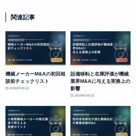
関連記事
機械メーカーM&Aの初回相
設備移転と在庫評価が機械
談前チェックリスト
業界M&Aに与える実務上の
影響
2026年5月1日
2026年5月1日