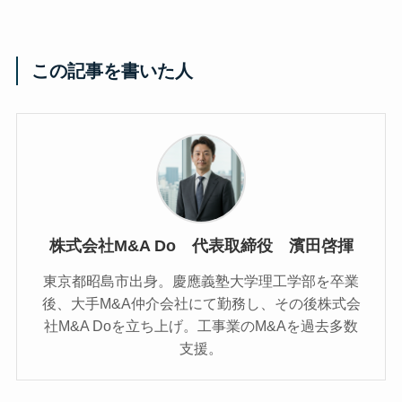
この記事を書いた人
株式会社M&A Do 代表取締役 濱田啓揮
東京都昭島市出身。慶應義塾大学理工学部を卒業
後、大手M&A仲介会社にて勤務し、その後株式会
社M&A Doを立ち上げ。工事業のM&Aを過去多数
支援。