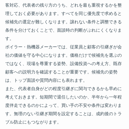
客対応、代表者の残り方のうち、どれを最も重視するかを整
理しておく必要があります。すべてを同じ優先度で求めると
候補先の選定が難しくなります。譲れない条件と調整できる
条件を分けておくことで、面談時の判断がぶれにくくなりま
す。
ボイラー・熱機器メーカーでは、従業員と顧客の引継ぎが会
社の価値を守る中心になります。価格だけで候補先を選ぶの
ではなく、現場を尊重する姿勢、設備投資への考え方、既存
顧客への説明力を確認することが重要です。候補先の姿勢
は、トップ面談や質問内容にも表れます。
また、代表者自身がどの程度引継ぎに関与できるかも早めに
考えておきます。短期間で退任したいのか、半年から一年程
度伴走できるのかによって、買い手の不安や条件は変わりま
す。無理のない引継ぎ期間を設定することは、成約後のトラ
ブル防止にもつながります。