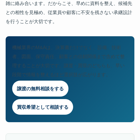
雑に絡み合います。だからこそ、早めに資料を整え、候補先
との相性を見極め、従業員や顧客に不安を残さない承継設計
を行うことが大切です。
機械業界のM&Aは、決算書だけでなく、設備、技術
者、図面、保守責任、顧客との信頼関係まで含めて整
理することが大切です。譲渡・買収のどちらも、早い
段階で情報を整えるほど選択肢が広がります。
譲渡の無料相談をする
買収希望として相談する