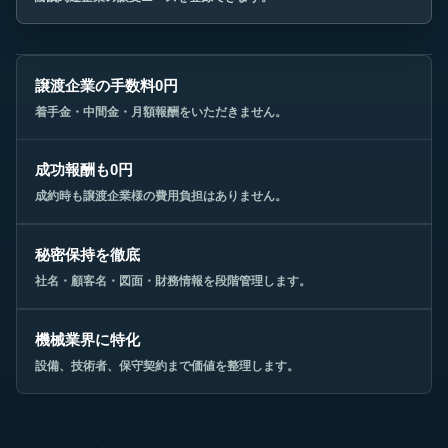
譲渡企業の手数料0円
着手金・中間金・月額報酬をいただきません。
成功報酬も0円
成約時も譲渡企業様の費用負担はありません。
秘密保持を徹底
社名・顧客名・図面・財務情報を段階管理します。
機械業界に特化
設備、技術者、保守契約まで価値を整理します。