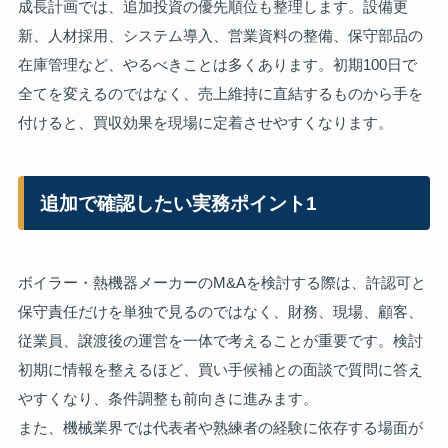
成長計画では、追加投資の優先順位も整理します。設備更
新、人材採用、システム導入、営業資料の整備、保守部品の
在庫管理など、やるべきことは多くあります。初期100日で
全てを変えるのではなく、売上維持に直結するものから手を
付けると、買収効果を現場に定着させやすくなります。
追加で確認したい実務ポイント1
ボイラー・熱機器メーカーのM&Aを検討する際は、許認可と
保守責任だけを単独で見るのではなく、財務、現場、顧客、
従業員、譲渡後の運営を一体で考えることが重要です。検討
初期に情報を整えるほど、買い手候補との面談で質問に答え
やすくなり、条件調整も前向きに進みます。
また、機械業界では代表者や熟練者の経験に依存する場面が