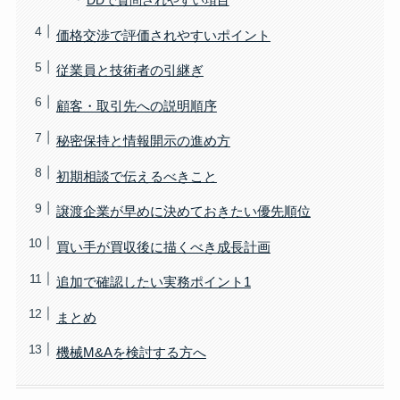
DDで質問されやすい項目
価格交渉で評価されやすいポイント
従業員と技術者の引継ぎ
顧客・取引先への説明順序
秘密保持と情報開示の進め方
初期相談で伝えるべきこと
譲渡企業が早めに決めておきたい優先順位
買い手が買収後に描くべき成長計画
追加で確認したい実務ポイント1
まとめ
機械M&Aを検討する方へ