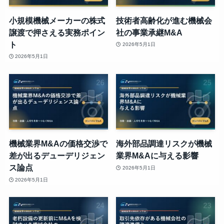
小規模機械メーカーの株式
技術者高齢化が進む機械会
譲渡で押さえる実務ポイン
社の事業承継M&A
ト
2026年5月1日
2026年5月1日
機械業界M&Aの価格交渉で
海外部品調達リスクが機械
差が出るデューデリジェン
業界M&Aに与える影響
ス論点
2026年5月1日
2026年5月1日