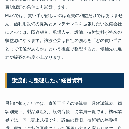
表明保証の条件にも影響します。
M&Aでは、買い手が欲しいのは過去の利益だけではありませ
ん。熱利用設備の提案とメンテナンスを拡張したい設備会社
にとっては、既存顧客、現場人材、設備、技術資料が将来の
収益源になります。譲渡企業は自社の強みを「どの買い手に
とって価値があるか」という視点で整理すると、候補先の選
定や提案の精度が上がります。
譲渡前に整理したい経営資料
最初に整えたいのは、直近三期分の決算書、月次試算表、顧
客別売上、製品別粗利、設備台帳、従業員一覧です。機械業
界では、同じ売上規模でも、設備の新旧、技術者の年齢構
成、顧客との契約形態によって評価が大きく変わります。資