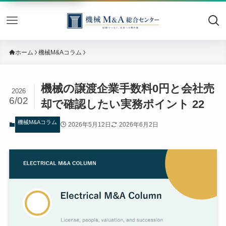
機械M&
ホーム
機械M&Aコラム
機械の譲渡企業手数料0円と会社売
2026
6/02
却で確認したい実務ポイント 22
機械M&Aコラム
2026年5月12日
2026年6月2日