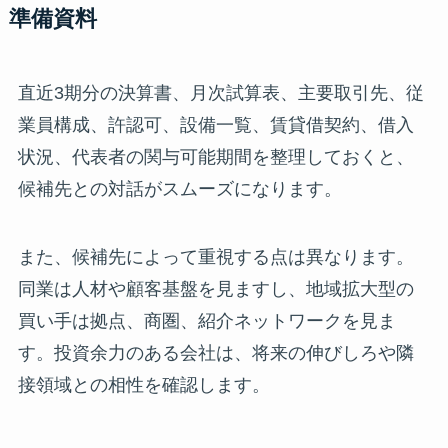
準備資料
直近3期分の決算書、月次試算表、主要取引先、従
業員構成、許認可、設備一覧、賃貸借契約、借入
状況、代表者の関与可能期間を整理しておくと、
候補先との対話がスムーズになります。
また、候補先によって重視する点は異なります。
同業は人材や顧客基盤を見ますし、地域拡大型の
買い手は拠点、商圏、紹介ネットワークを見ま
す。投資余力のある会社は、将来の伸びしろや隣
接領域との相性を確認します。