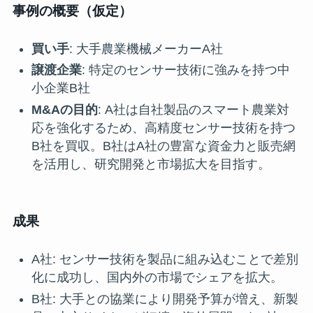
事例の概要（仮定）
買い手
: 大手農業機械メーカーA社
譲渡企業
: 特定のセンサー技術に強みを持つ中
小企業B社
M&Aの目的
: A社は自社製品のスマート農業対
応を強化するため、高精度センサー技術を持つ
B社を買収。B社はA社の豊富な資金力と販売網
を活用し、研究開発と市場拡大を目指す。
成果
A社: センサー技術を製品に組み込むことで差別
化に成功し、国内外の市場でシェアを拡大。
B社: 大手との協業により開発予算が増え、新製