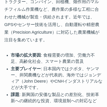
トラクター、コンバイン、田植機、畑作用のマル
チフィルム作業機など、農作業の多様な工程に合
わせた機械が製造・供給されます。近年では、
GPSやセンサー技術を活用し、自動運転や精密農
業（Precision Agriculture）に対応した農業機械が
注目を集めています。
市場の拡大要因
: 食糧需要の増加、労働力不
足、高齢化社会、スマート農業の普及
主要プレイヤー
: 日本国内ではクボタ、ヤンマ
ー、井関農機などが代表的。海外ではジョンデ
ィア（John Deere）やCNHインダストリアルな
どが大手です。
課題
: 新興国の安価な製品との差別化、技術革
新への継続的な投資、環境規制への対応など