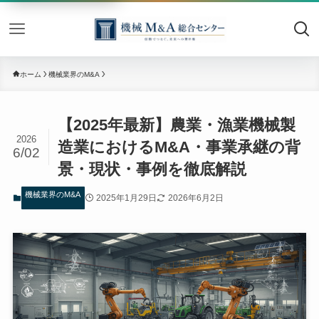
機械M&
ホーム
機械業界のM&A
【2025年最新】農業・漁業機械製
2026
造業におけるM&A・事業承継の背
6/02
景・現状・事例を徹底解説
機械業界のM&A
2025年1月29日
2026年6月2日