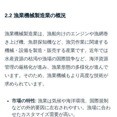
2.2 漁業機械製造業の概況
漁業機械製造業は、漁船向けのエンジンや漁網巻
き上げ機、魚群探知機など、漁労作業に関連する
機械・設備を製造・販売する産業です。近年では
水産資源の枯渇や漁場の国際競争など、海洋資源
管理の厳格化が進み、漁業形態の多様化が進んで
います。そのため、漁業機械もより高度な技術が
求められています。
市場の特性
: 漁業は気候や海洋環境、国際規制
などの外的要因に左右されやすい。漁場に合わ
せたカスタマイズ需要が高い。