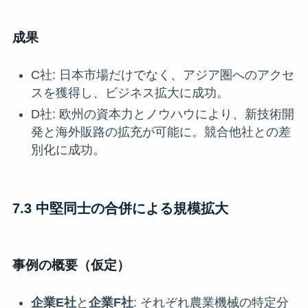
成果
C社: 日本市場だけでなく、アジア圏へのアクセ
スを獲得し、ビジネス拡大に成功。
D社: 欧州の資本力とノウハウにより、新技術開
発と海外販路の拡充が可能に。競合他社との差
別化に成功。
7.3 中堅同士の合併による規模拡大
事例の概要（仮定）
企業E社
と
企業F社
: それぞれ農業機械の特定分