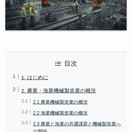
目次
1. はじめに
2. 農業・漁業機械製造業の概況
2.1 農業機械製造業の概況
2.2 漁業機械製造業の概況
2.3 農業と漁業の共通課題と機械製造業へ
の期待