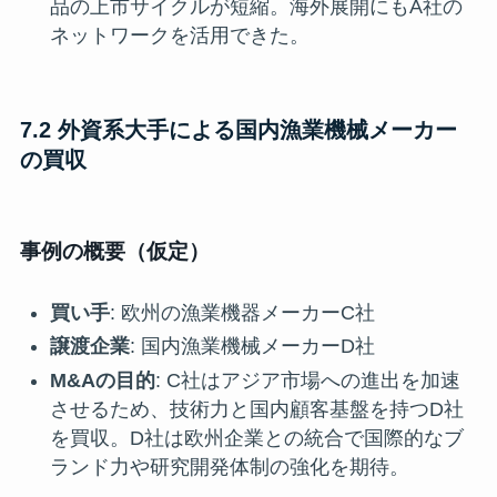
品の上市サイクルが短縮。海外展開にもA社の
ネットワークを活用できた。
7.2 外資系大手による国内漁業機械メーカー
の買収
事例の概要（仮定）
買い手
: 欧州の漁業機器メーカーC社
譲渡企業
: 国内漁業機械メーカーD社
M&Aの目的
: C社はアジア市場への進出を加速
させるため、技術力と国内顧客基盤を持つD社
を買収。D社は欧州企業との統合で国際的なブ
ランド力や研究開発体制の強化を期待。