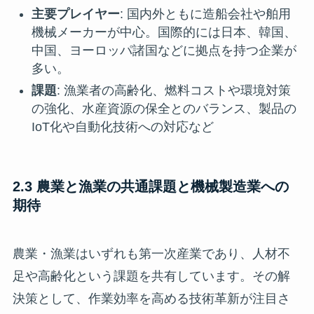
主要プレイヤー
: 国内外ともに造船会社や舶用
機械メーカーが中心。国際的には日本、韓国、
中国、ヨーロッパ諸国などに拠点を持つ企業が
多い。
課題
: 漁業者の高齢化、燃料コストや環境対策
の強化、水産資源の保全とのバランス、製品の
IoT化や自動化技術への対応など
2.3 農業と漁業の共通課題と機械製造業への
期待
農業・漁業はいずれも第一次産業であり、人材不
足や高齢化という課題を共有しています。その解
決策として、作業効率を高める技術革新が注目さ