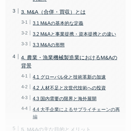
3. M&A（合併・買収）とは
3.1 M&Aの基本的な定義
3.2 M&Aと事業提携・資本提携との違い
3.3 M&Aの形態
4. 農業・漁業機械製造業におけるM&Aの
背景
4.1 グローバル化と技術革新の加速
4.2 人材不足と次世代技術への投資
4.3 国内需要の限界と海外展開
4.4 大手企業によるサプライチェーンの再
編
5. M&Aの主な目的とメリット