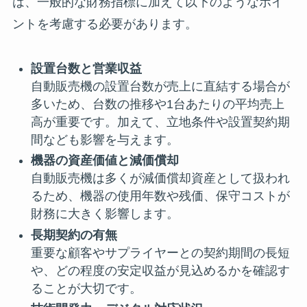
は、一般的な財務指標に加えて以下のようなポイ
ントを考慮する必要があります。
設置台数と営業収益
自動販売機の設置台数が売上に直結する場合が
多いため、台数の推移や1台あたりの平均売上
高が重要です。加えて、立地条件や設置契約期
間なども影響を与えます。
機器の資産価値と減価償却
自動販売機は多くが減価償却資産として扱われ
るため、機器の使用年数や残価、保守コストが
財務に大きく影響します。
長期契約の有無
重要な顧客やサプライヤーとの契約期間の長短
や、どの程度の安定収益が見込めるかを確認す
ることが大切です。