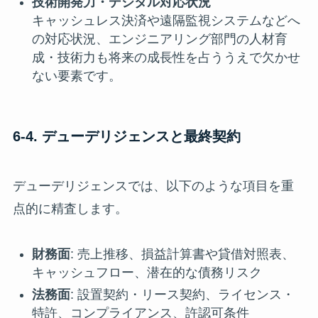
技術開発力・デジタル対応状況
キャッシュレス決済や遠隔監視システムなどへ
の対応状況、エンジニアリング部門の人材育
成・技術力も将来の成長性を占ううえで欠かせ
ない要素です。
6-4. デューデリジェンスと最終契約
デューデリジェンスでは、以下のような項目を重
点的に精査します。
財務面
: 売上推移、損益計算書や貸借対照表、
キャッシュフロー、潜在的な債務リスク
法務面
: 設置契約・リース契約、ライセンス・
特許、コンプライアンス、許認可条件