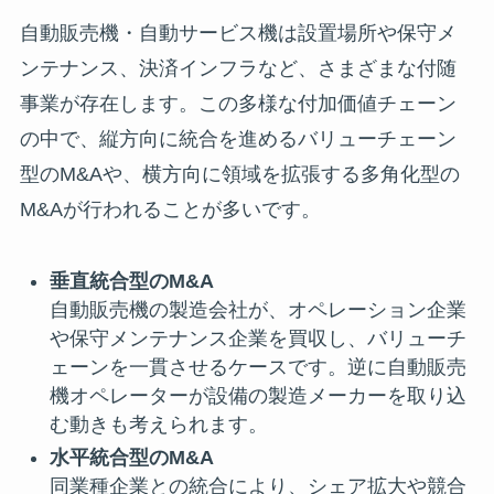
自動販売機・自動サービス機は設置場所や保守メ
ンテナンス、決済インフラなど、さまざまな付随
事業が存在します。この多様な付加価値チェーン
の中で、縦方向に統合を進めるバリューチェーン
型のM&Aや、横方向に領域を拡張する多角化型の
M&Aが行われることが多いです。
垂直統合型のM&A
自動販売機の製造会社が、オペレーション企業
や保守メンテナンス企業を買収し、バリューチ
ェーンを一貫させるケースです。逆に自動販売
機オペレーターが設備の製造メーカーを取り込
む動きも考えられます。
水平統合型のM&A
同業種企業との統合により、シェア拡大や競合