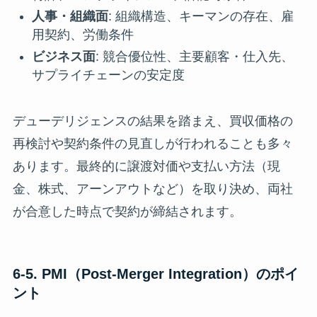
人事・組織面
: 組織構造、キーマンの存在、雇
用契約、労働条件
ビジネス面
: 競合優位性、主要顧客・仕入先、
サプライチェーンの安定度
デューデリジェンスの結果を踏まえ、買収価格の
再検討や契約条件の見直しが行われることも多々
あります。最終的に譲渡対価や支払い方法（現
金、株式、アーンアウトなど）を取り決め、両社
が合意した時点で契約が締結されます。
6-5. PMI（Post-Merger Integration）のポイ
ント