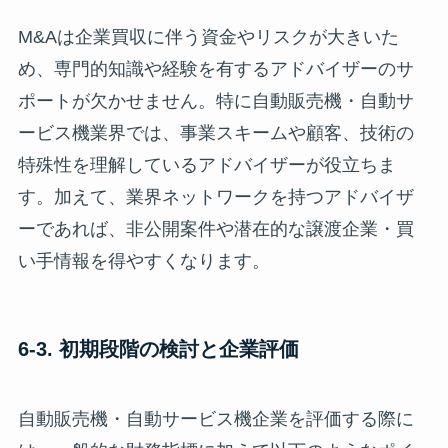
M&Aは企業買収に伴う資金やリスクが大きいた
め、専門的知識や経験を有するアドバイザーのサ
ポートが欠かせません。特に自動販売機・自動サ
ービス機業界では、事業スキームや顧客、技術の
特殊性を理解しているアドバイザーが役立ちま
す。加えて、業界ネットワークを持つアドバイザ
ーであれば、非公開案件や潜在的な譲渡企業・買
い手情報を得やすくなります。
6-3. 初期段階の検討と企業評価
自動販売機・自動サービス機企業を評価する際に