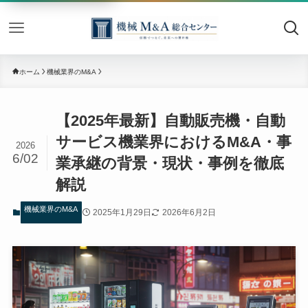
機械M&
ホーム
機械業界のM&A
【2025年最新】自動販売機・自動
サービス機業界におけるM&A・事
2026
6/02
業承継の背景・現状・事例を徹底
解説
機械業界のM&A
2025年1月29日
2026年6月2日