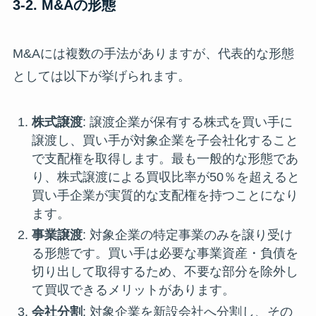
3-2. M&Aの形態
M&Aには複数の手法がありますが、代表的な形態
としては以下が挙げられます。
株式譲渡
: 譲渡企業が保有する株式を買い手に
譲渡し、買い手が対象企業を子会社化すること
で支配権を取得します。最も一般的な形態であ
り、株式譲渡による買収比率が50％を超えると
買い手企業が実質的な支配権を持つことになり
ます。
事業譲渡
: 対象企業の特定事業のみを譲り受け
る形態です。買い手は必要な事業資産・負債を
切り出して取得するため、不要な部分を除外し
て買収できるメリットがあります。
会社分割
: 対象企業を新設会社へ分割し、その