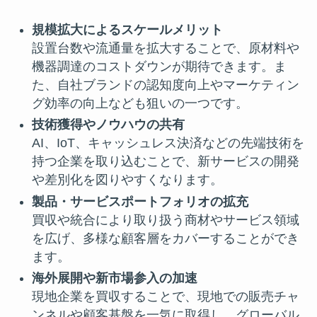
規模拡大によるスケールメリット
設置台数や流通量を拡大することで、原材料や
機器調達のコストダウンが期待できます。ま
た、自社ブランドの認知度向上やマーケティン
グ効率の向上なども狙いの一つです。
技術獲得やノウハウの共有
AI、IoT、キャッシュレス決済などの先端技術を
持つ企業を取り込むことで、新サービスの開発
や差別化を図りやすくなります。
製品・サービスポートフォリオの拡充
買収や統合により取り扱う商材やサービス領域
を広げ、多様な顧客層をカバーすることができ
ます。
海外展開や新市場参入の加速
現地企業を買収することで、現地での販売チャ
ンネルや顧客基盤を一気に取得し、グローバル