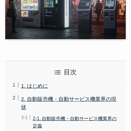
目次
1. はじめに
2. 自動販売機・自動サービス機業界の現
状
2-1. 自動販売機・自動サービス機業界の
定義