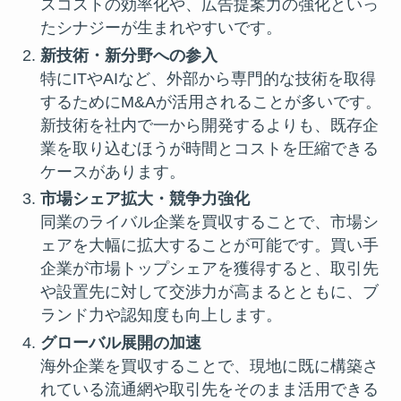
スコストの効率化や、広告提案力の強化といっ
たシナジーが生まれやすいです。
新技術・新分野への参入
特にITやAIなど、外部から専門的な技術を取得
するためにM&Aが活用されることが多いです。
新技術を社内で一から開発するよりも、既存企
業を取り込むほうが時間とコストを圧縮できる
ケースがあります。
市場シェア拡大・競争力強化
同業のライバル企業を買収することで、市場シ
ェアを大幅に拡大することが可能です。買い手
企業が市場トップシェアを獲得すると、取引先
や設置先に対して交渉力が高まるとともに、ブ
ランド力や認知度も向上します。
グローバル展開の加速
海外企業を買収することで、現地に既に構築さ
れている流通網や取引先をそのまま活用できる