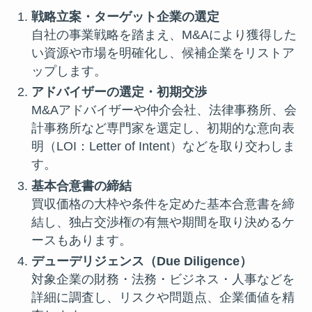
戦略立案・ターゲット企業の選定
自社の事業戦略を踏まえ、M&Aにより獲得した
い資源や市場を明確化し、候補企業をリストア
ップします。
アドバイザーの選定・初期交渉
M&Aアドバイザーや仲介会社、法律事務所、会
計事務所など専門家を選定し、初期的な意向表
明（LOI：Letter of Intent）などを取り交わしま
す。
基本合意書の締結
買収価格の大枠や条件を定めた基本合意書を締
結し、独占交渉権の有無や期間を取り決めるケ
ースもあります。
デューデリジェンス（Due Diligence）
対象企業の財務・法務・ビジネス・人事などを
詳細に調査し、リスクや問題点、企業価値を精