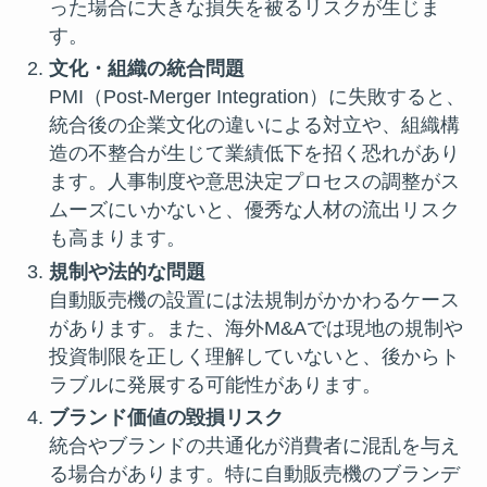
った場合に大きな損失を被るリスクが生じま
す。
文化・組織の統合問題
PMI（Post-Merger Integration）に失敗すると、
統合後の企業文化の違いによる対立や、組織構
造の不整合が生じて業績低下を招く恐れがあり
ます。人事制度や意思決定プロセスの調整がス
ムーズにいかないと、優秀な人材の流出リスク
も高まります。
規制や法的な問題
自動販売機の設置には法規制がかかわるケース
があります。また、海外M&Aでは現地の規制や
投資制限を正しく理解していないと、後からト
ラブルに発展する可能性があります。
ブランド価値の毀損リスク
統合やブランドの共通化が消費者に混乱を与え
る場合があります。特に自動販売機のブランデ