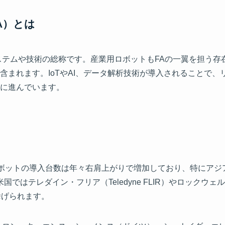
A）とは
ステムや技術の総称です。産業用ロボットもFAの一翼を担う存
含まれます。IoTやAI、データ解析技術が導入されることで
に進んでいます。
ロボットの導入台数は年々右肩上がりで増加しており、特にア
ではテレダイン・フリア（Teledyne FLIR）やロックウ
挙げられます。