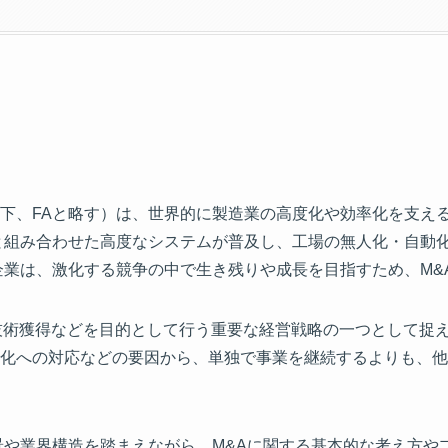
下、FAと略す）は、世界的に製造業の高度化や効率化を支える
ーと組み合わせた高度なシステムが普及し、工場の無人化・自動
企業は、激化する競争の中で生き残りや成長を目指すため、M&
技術獲得などを目的として行う重要な経営戦略の一つとして捉え
化への対応などの要因から、単独で事業を継続するよりも、他
景や業界構造を踏まえながら、M&Aに関する基本的な考え方や