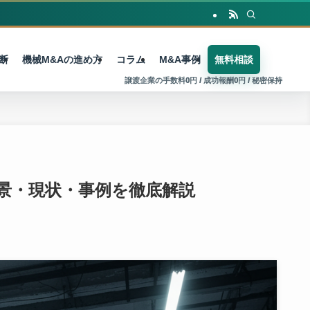
断
機械M&Aの進め方
コラム
M&A事例
無料相談
背景・現状・事例を徹底解説