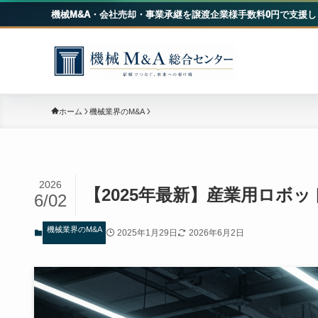
機械M&A・会社売却・事業承継を譲渡企業様手数料0円で支援し
機械
ホーム
機械業界のM&A
2026
【2025年最新】産業用ロボ
6/02
機械業界のM&A
2025年1月29日
2026年6月2日