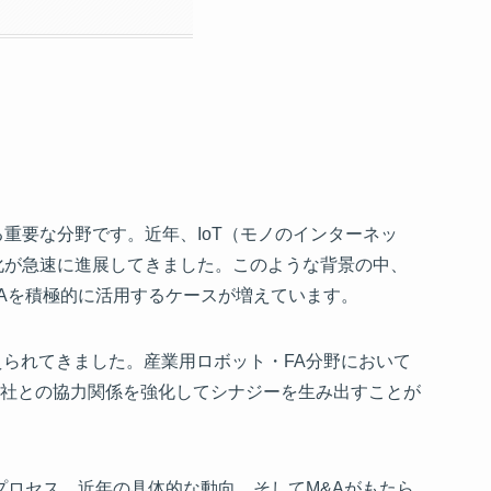
重要な分野です。近年、IoT（モノのインターネッ
化が急速に進展してきました。このような背景の中、
Aを積極的に活用するケースが増えています。
られてきました。産業用ロボット・FA分野において
社との協力関係を強化してシナジーを生み出すことが
プロセス、近年の具体的な動向、そしてM&Aがもたら