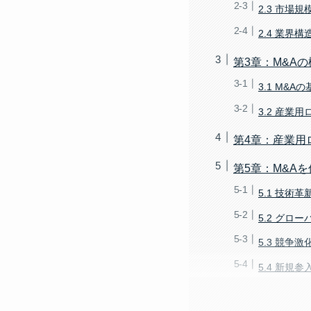
2.3 市場
2.4 業界
第3章：M&Aの
3.1 M&A
3.2 産業
第4章：産業用
第5章：M&A
5.1 技術
5.2 グロ
5.3 競争
5.4 新規