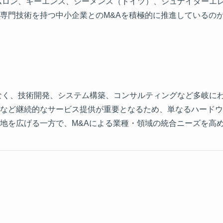
ムロン、キーエンス、シーメンス（ドイツ）、シュナイダーエ
専門技術を持つ中小企業とのM&Aを積極的に推進しているの
なく、技術開発、システム構築、コンサルティングなど多岐に
など継続的なサービス提供が重要となるため、単なるハードウ
地を広げる一方で、M&Aによる業種・領域の統合ニーズを高