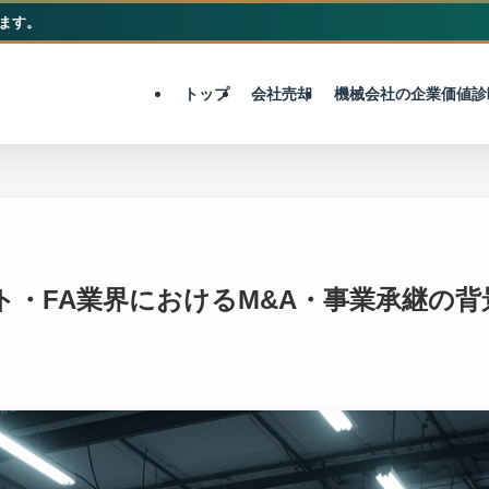
ます。
M&A総合センター
トップ
会社売却
機械会社の企業価値診
ット・FA業界におけるM&A・事業承継の