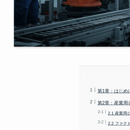
第1章：はじめ
第2章：産業用
2.1 産業
2.2 ファ