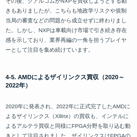
その後、クアルコムがNXPを買収しようとする動
きもありましたが、こちらも地政学リスクや規制
当局の審査などの問題から成立せずに終わりまし
た。しかし、NXPは車載向け市場で引き続き存在
感を示しており、業界再編の一角を担うプレイヤ
ーとして注目を集め続けています。
4-5. AMDによるザイリンクス買収（2020～
2022年）
2020年に発表され、2022年に正式完了したAMDに
よるザイリンクス（Xilinx）の買収も、インテルに
よるアルテラ買収と同様にFPGA分野を取り込む動
きとして注目されました。ザイリンクスはFPGAの