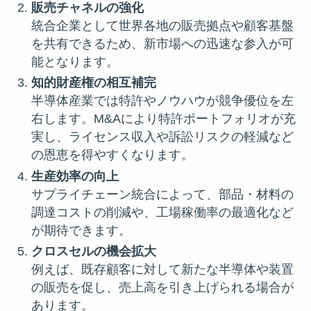
販売チャネルの強化
統合企業として世界各地の販売拠点や顧客基盤
を共有できるため、新市場への迅速な参入が可
能となります。
知的財産権の相互補完
半導体産業では特許やノウハウが競争優位を左
右します。M&Aにより特許ポートフォリオが充
実し、ライセンス収入や訴訟リスクの軽減など
の恩恵を得やすくなります。
生産効率の向上
サプライチェーン統合によって、部品・材料の
調達コストの削減や、工場稼働率の最適化など
が期待できます。
クロスセルの機会拡大
例えば、既存顧客に対して新たな半導体や装置
の販売を促し、売上高を引き上げられる場合が
あります。