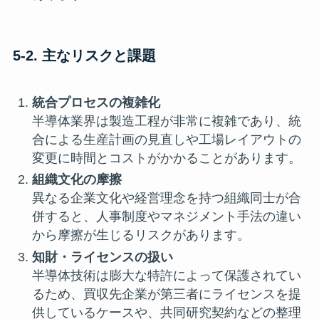
5-2. 主なリスクと課題
統合プロセスの複雑化
半導体業界は製造工程が非常に複雑であり、統
合による生産計画の見直しや工場レイアウトの
変更に時間とコストがかかることがあります。
組織文化の摩擦
異なる企業文化や経営理念を持つ組織同士が合
併すると、人事制度やマネジメント手法の違い
から摩擦が生じるリスクがあります。
知財・ライセンスの扱い
半導体技術は膨大な特許によって保護されてい
るため、買収先企業が第三者にライセンスを提
供しているケースや、共同研究契約などの整理