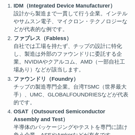
IDM（Integrated Device Manufacturer）
設計から製造まで一貫して行う企業。インテル
やサムスン電子、マイクロン・テクノロジーな
どが代表的な例です。
ファブレス（Fabless）
自社では工場を持たず、チップの設計に特化
し、製造は外部のファウンドリに委託する企
業。NVIDIAやクアルコム、AMD（一部自社工
場あり）などが該当します。
ファウンドリ（Foundry）
チップの製造専門企業。台湾TSMC（世界最大
手）、UMC、GLOBALFOUNDRIESなどが代表
的です。
OSAT（Outsourced Semiconductor
Assembly and Test）
半導体のパッケージングやテストを専門に請け