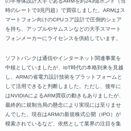
の半導体設計大手であるARMを約243億ポンド（当
時のレートで3兆円超）で買収しました。ARMはス
マートフォン向けのCPUコア設計で圧倒的シェア
を持ち、アップルやサムスンなどの大手スマート
フォンメーカーにライセンスを供給しています。
ソフトバンクは通信やインターネット関連事業を
中核としていましたが、IoT時代の本格到来を見越
し、ARMの省電力設計技術をプラットフォームと
して活用できると判断しました。ただし、後年に
はNVIDIAによるARM買収の動きもありましたが、
最終的に規制当局の懸念により実現には至りませ
んでした。現在はARMの新規株式公開（IPO）が
模索されているなど、依然として業界の注目を集