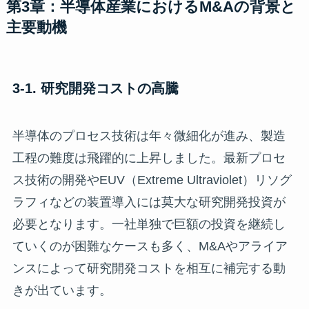
第3章：半導体産業におけるM&Aの背景と
主要動機
3-1. 研究開発コストの高騰
半導体のプロセス技術は年々微細化が進み、製造
工程の難度は飛躍的に上昇しました。最新プロセ
ス技術の開発やEUV（Extreme Ultraviolet）リソグ
ラフィなどの装置導入には莫大な研究開発投資が
必要となります。一社単独で巨額の投資を継続し
ていくのが困難なケースも多く、M&Aやアライア
ンスによって研究開発コストを相互に補完する動
きが出ています。