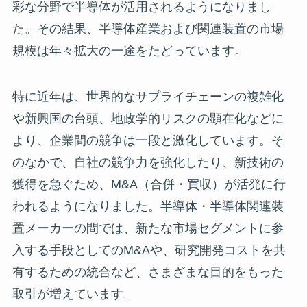
彩な分野で半導体が活用されるようになりまし
た。その結果、半導体産業および関連装置の市場
規模は年々拡大の一途をたどっています。
特に近年は、世界的なサプライチェーンの複雑化
や新興国の台頭、地政学的リスクの顕在化などに
より、企業間の競争は一段と激化しています。そ
のなかで、自社の競争力を強化したり、新技術の
獲得を急ぐため、M&A（合併・買収）が活発に行
われるようになりました。半導体・半導体関連装
置メーカーの間では、新たな市場セグメントに参
入する手段としてのM&Aや、研究開発コストを共
有するための統合など、さまざまな目的をもった
取引が増えています。