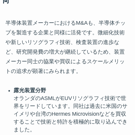
向
半導体装置メーカーにおけるM&Aも、半導体チッ
プを製造する企業と同様に活発です。微細化技術
や新しいリソグラフィ技術、検査装置の進歩な
ど、研究開発費の増大が継続しているため、装置
メーカー同士の協業や買収によるスケールメリッ
トの追求が顕著にみられます。
露光装置分野
オランダのASMLがEUVリソグラフィ技術で世
界をリードしています。同社は過去に米国のサ
イメリや台湾のHermes Microvisionなどを買収
することで技術と特許を積極的に取り込んでき
ました。