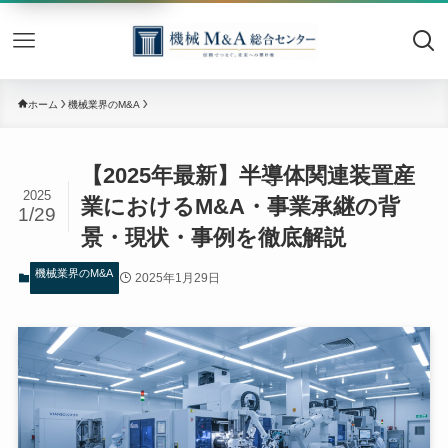
機械M&
ホーム
機械業界のM&A
【2025年最新】半導体関連装置産
2025
業におけるM&A・事業承継の背
1/29
景・現状・事例を徹底解説
機械業界のM&A
2025年1月29日