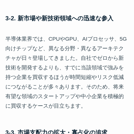
3-2. 新市場や新技術領域への迅速な参入
半導体業界では、CPUやGPU、AIプロセッサ、5G
向けチップなど、異なる分野・異なるアーキテク
チャが日々登場してきました。自社でゼロから新
技術を開発するよりも、すでに当該領域で強みを
持つ企業を買収するほうが時間短縮やリスク低減
につながることが多々あります。そのため、将来
有望な領域のスタートアップや中小企業を積極的
に買収するケースが目立ちます。
3-3. 市場支配力の拡大・寡占化の追求