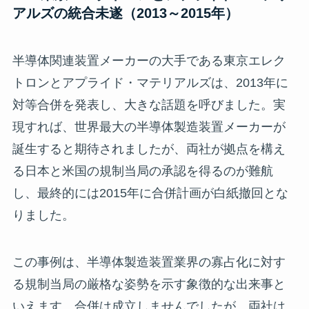
アルズの統合未遂（2013～2015年）
半導体関連装置メーカーの大手である東京エレク
トロンとアプライド・マテリアルズは、2013年に
対等合併を発表し、大きな話題を呼びました。実
現すれば、世界最大の半導体製造装置メーカーが
誕生すると期待されましたが、両社が拠点を構え
る日本と米国の規制当局の承認を得るのが難航
し、最終的には2015年に合併計画が白紙撤回とな
りました。
この事例は、半導体製造装置業界の寡占化に対す
る規制当局の厳格な姿勢を示す象徴的な出来事と
いえます。合併は成立しませんでしたが、両社は