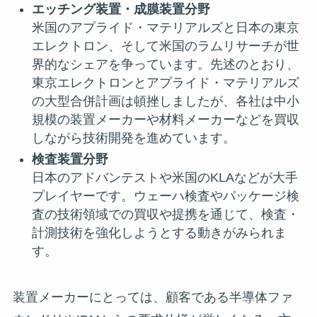
エッチング装置・成膜装置分野
米国のアプライド・マテリアルズと日本の東京
エレクトロン、そして米国のラムリサーチが世
界的なシェアを争っています。先述のとおり、
東京エレクトロンとアプライド・マテリアルズ
の大型合併計画は頓挫しましたが、各社は中小
規模の装置メーカーや材料メーカーなどを買収
しながら技術開発を進めています。
検査装置分野
日本のアドバンテストや米国のKLAなどが大手
プレイヤーです。ウェーハ検査やパッケージ検
査の技術領域での買収や提携を通じて、検査・
計測技術を強化しようとする動きがみられま
す。
装置メーカーにとっては、顧客である半導体ファ