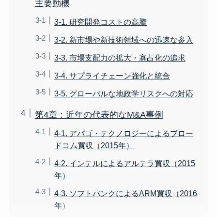
主要動機
3-1. 研究開発コストの高騰
3-2. 新市場や新技術領域への迅速な参入
3-3. 市場支配力の拡大・寡占化の追求
3-4. サプライチェーン強化と統合
3-5. グローバルな地政学リスクへの対応
第4章：近年の代表的なM&A事例
4-1. アバゴ・テクノロジーによるブロー
ドコム買収（2015年）
4-2. インテルによるアルテラ買収（2015
年）
4-3. ソフトバンクによるARM買収（2016
年）