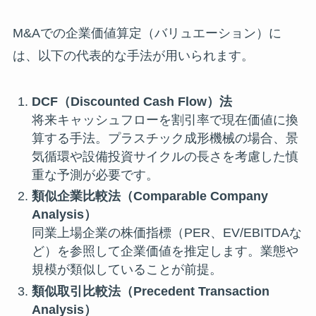
M&Aでの企業価値算定（バリュエーション）に
は、以下の代表的な手法が用いられます。
DCF（Discounted Cash Flow）法
将来キャッシュフローを割引率で現在価値に換
算する手法。プラスチック成形機械の場合、景
気循環や設備投資サイクルの長さを考慮した慎
重な予測が必要です。
類似企業比較法（Comparable Company
Analysis）
同業上場企業の株価指標（PER、EV/EBITDAな
ど）を参照して企業価値を推定します。業態や
規模が類似していることが前提。
類似取引比較法（Precedent Transaction
Analysis）