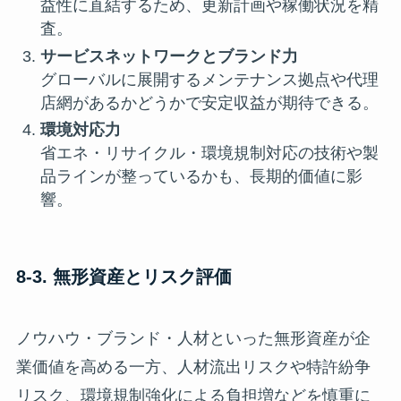
益性に直結するため、更新計画や稼働状況を精
査。
サービスネットワークとブランド力
グローバルに展開するメンテナンス拠点や代理
店網があるかどうかで安定収益が期待できる。
環境対応力
省エネ・リサイクル・環境規制対応の技術や製
品ラインが整っているかも、長期的価値に影
響。
8-3. 無形資産とリスク評価
ノウハウ・ブランド・人材といった無形資産が企
業価値を高める一方、人材流出リスクや特許紛争
リスク、環境規制強化による負担増などを慎重に