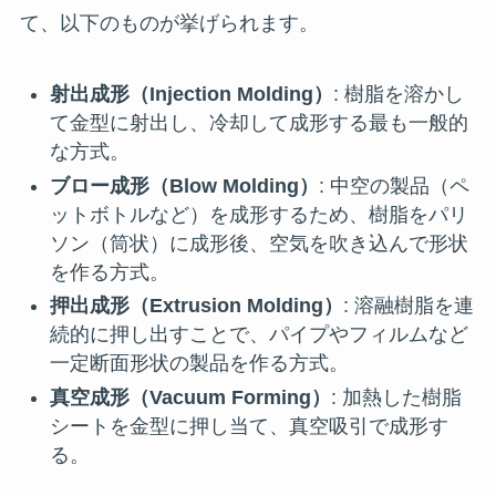
て、以下のものが挙げられます。
射出成形（Injection Molding）
: 樹脂を溶かし
て金型に射出し、冷却して成形する最も一般的
な方式。
ブロー成形（Blow Molding）
: 中空の製品（ペ
ットボトルなど）を成形するため、樹脂をパリ
ソン（筒状）に成形後、空気を吹き込んで形状
を作る方式。
押出成形（Extrusion Molding）
: 溶融樹脂を連
続的に押し出すことで、パイプやフィルムなど
一定断面形状の製品を作る方式。
真空成形（Vacuum Forming）
: 加熱した樹脂
シートを金型に押し当て、真空吸引で成形す
る。