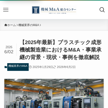
機械M&
ホーム
機械業界のM&A
【2025年最新】プラスチック成形
2026
機械製造業におけるM&A・事業承
6/02
継の背景・現状・事例を徹底解説
機械業界のM&A
2025年1月29日
2026年6月2日