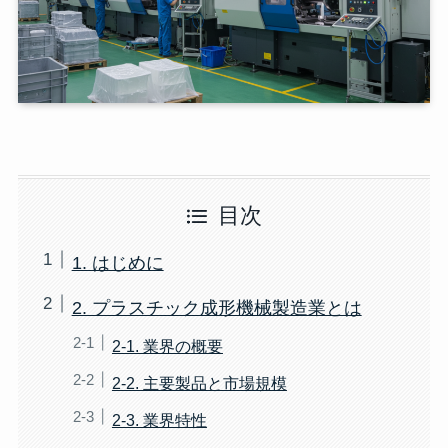
目次
1. はじめに
2. プラスチック成形機械製造業とは
2-1. 業界の概要
2-2. 主要製品と市場規模
2-3. 業界特性