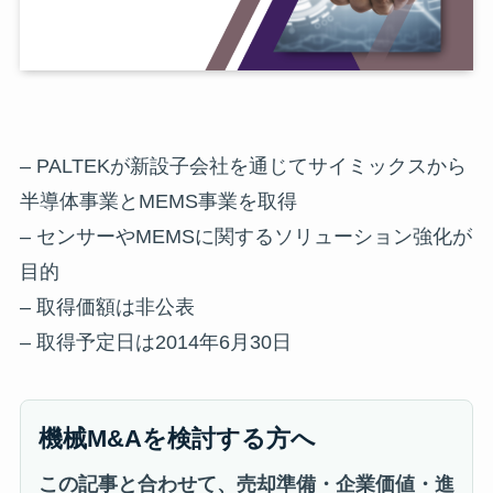
– PALTEKが新設子会社を通じてサイミックスから
半導体事業とMEMS事業を取得
– センサーやMEMSに関するソリューション強化が
目的
– 取得価額は非公表
– 取得予定日は2014年6月30日
機械M&Aを検討する方へ
この記事と合わせて、売却準備・企業価値・進