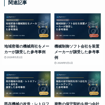
関連記事
地域密着の機械商社をメー
機械制御ソフト会社を装置
カーが譲受した参考事例
メーカーが譲受した参考事
例
2026年5月1日
2026年5月1日
既存機械の改造・レトロフ
複数の保守契約を持つ会社