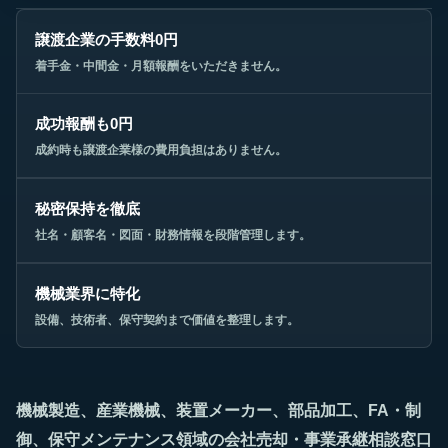
譲渡企業の手数料0円
着手金・中間金・月額報酬をいただきません。
成功報酬も0円
成約時も譲渡企業様の費用負担はありません。
秘密保持を徹底
社名・顧客名・図面・財務情報を段階管理します。
機械業界に特化
設備、技術者、保守契約まで価値を整理します。
機械製造、産業機械、装置メーカー、部品加工、FA・制
御、保守メンテナンス領域の会社売却・事業承継相談窓口