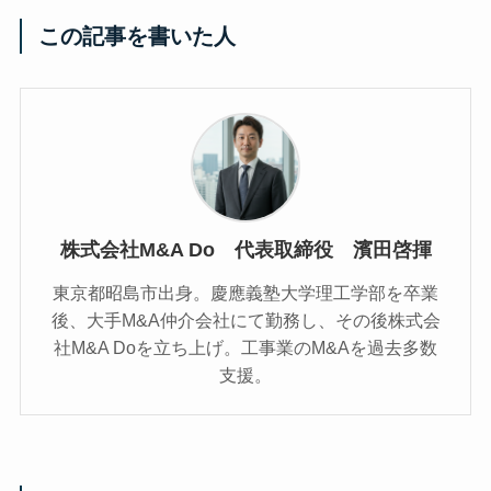
この記事を書いた人
株式会社M&A Do 代表取締役 濱田啓揮
東京都昭島市出身。慶應義塾大学理工学部を卒業
後、大手M&A仲介会社にて勤務し、その後株式会
社M&A Doを立ち上げ。工事業のM&Aを過去多数
支援。