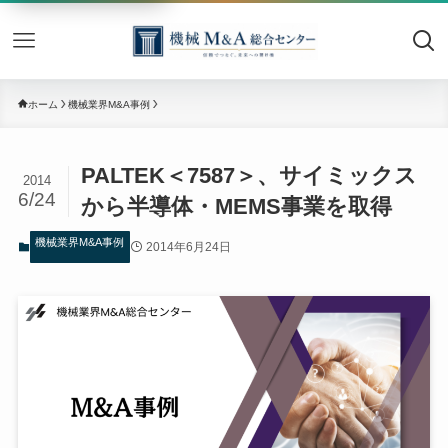
機械M&
ホーム
機械業界M&A事例
PALTEK＜7587＞、サイミックス
2014
6/24
から半導体・MEMS事業を取得
機械業界M&A事例
2014年6月24日