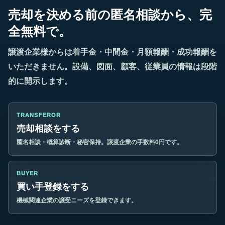
売却を決める前の匿名相談から、完
全無料で。
譲渡企業様からは着手金・中間金・月額報酬・成功報酬を
いただきません。設備、図面、顧客、従業員の情報は段階
的に開示します。
TRANSFEROR
売却相談をする
匿名相談・概算診断・秘密保持。譲渡企業の手数料0円です。
BUYER
買い手登録をする
機械関連企業の譲受ニーズを登録できます。