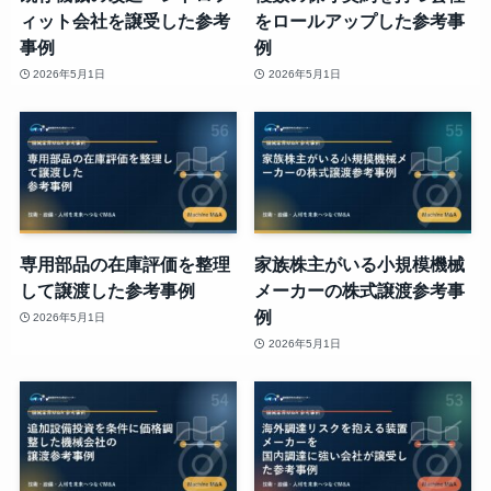
ィット会社を譲受した参考
をロールアップした参考事
事例
例
2026年5月1日
2026年5月1日
専用部品の在庫評価を整理
家族株主がいる小規模機械
して譲渡した参考事例
メーカーの株式譲渡参考事
例
2026年5月1日
2026年5月1日