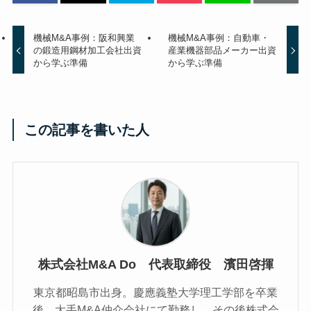
機械M&A事例：阪和興業
機械M&A事例：自動車・
の鍛造用鋼材加工会社出資
産業機器部品メーカー出資
から学ぶ準備
から学ぶ準備
この記事を書いた人
株式会社M&A Do 代表取締役 濱田啓揮
東京都昭島市出身。慶應義塾大学理工学部を卒業
後、大手M&A仲介会社にて勤務し、その後株式会