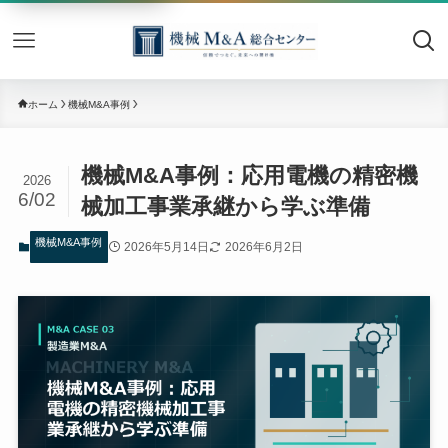
機械M&
ホーム
機械M&A事例
機械M&A事例：応用電機の精密機
2026
6/02
械加工事業承継から学ぶ準備
機械M&A事例
2026年5月14日
2026年6月2日