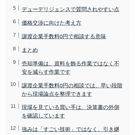
デューデリジェンスで質問されやすい点
価格交渉に向けた考え方
譲渡企業手数料0円で相談する意味
まとめ
売却準備は、資料を飾る作業ではなく不
安を減らす作業です
譲渡企業手数料0円の相談では、早い段階
から現場論点を整理できます
現場を見ている買い手は、決算書の外側
を確認しています
強みは「すごい技術」ではなく、引き継