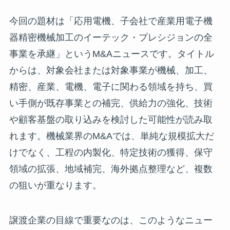
今回の題材は「応用電機、子会社で産業用電子機
器精密機械加工のイーテック・プレシジョンの全
事業を承継」というM&Aニュースです。タイトル
からは、対象会社または対象事業が機械、加工、
精密、産業、電機、電子に関わる領域を持ち、買
い手側が既存事業との補完、供給力の強化、技術
や顧客基盤の取り込みを検討した可能性が読み取
れます。機械業界のM&Aでは、単純な規模拡大だ
けでなく、工程の内製化、特定技術の獲得、保守
領域の拡張、地域補完、海外拠点整理など、複数
の狙いが重なります。
譲渡企業の目線で重要なのは、このようなニュー