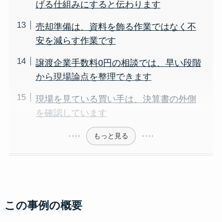
げる仕組みにすると伝わります
売却準備は、資料を飾る作業ではなく不
安を減らす作業です
譲渡企業手数料0円の相談では、早い段階
から現場論点を整理できます
現場を見ている買い手は、決算書の外側
を確認しています
もっと見る
この事例の概要