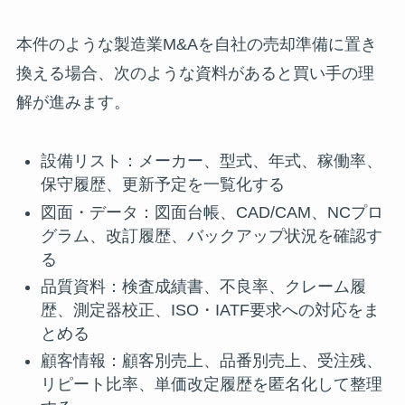
本件のような製造業M&Aを自社の売却準備に置き
換える場合、次のような資料があると買い手の理
解が進みます。
設備リスト：メーカー、型式、年式、稼働率、
保守履歴、更新予定を一覧化する
図面・データ：図面台帳、CAD/CAM、NCプロ
グラム、改訂履歴、バックアップ状況を確認す
る
品質資料：検査成績書、不良率、クレーム履
歴、測定器校正、ISO・IATF要求への対応をま
とめる
顧客情報：顧客別売上、品番別売上、受注残、
リピート比率、単価改定履歴を匿名化して整理