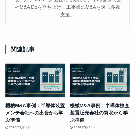
社M&A Doを立ち上げ。工事業のM&Aを過去多数
支援。
関連記事
機械M&A事例：半導体装置
機械M&A事例：半導体検査
メンテ会社への出資から学
装置販売会社の買収から学
ぶ準備
ぶ準備
2026年5月14日
2026年5月14日