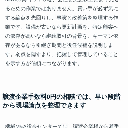
るための作業ではありません。買い手が必ず気に
する論点を先回りし、事実と改善策を整理する作
業です。設備が古いなら更新計画を、特定顧客へ
の依存が高いなら継続取引の背景を、キーマン依
存があるなら引継ぎ期間と後任候補を説明しま
す。弱点を隠すより、把握して管理していること
を示す方が信頼につながります。
譲渡企業手数料0円の相談では、早い段階
から現場論点を整理できます
機械M&A総合センターでは、譲渡企業様から着手