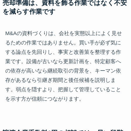
売却準備は、資料を飾る作業ではなく不安
を減らす作業です
M&Aの資料づくりは、会社を実態以上によく見せ
るための作業ではありません。買い手が必ず気に
する論点を先回りし、事実と改善策を整理する作
業です。設備が古いなら更新計画を、特定顧客へ
の依存が高いなら継続取引の背景を、キーマン依
存があるなら引継ぎ期間と後任候補を説明しま
す。弱点を隠すより、把握して管理していること
を示す方が信頼につながります。