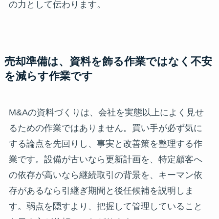
の力として伝わります。
売却準備は、資料を飾る作業ではなく不安
を減らす作業です
M&Aの資料づくりは、会社を実態以上によく見せ
るための作業ではありません。買い手が必ず気に
する論点を先回りし、事実と改善策を整理する作
業です。設備が古いなら更新計画を、特定顧客へ
の依存が高いなら継続取引の背景を、キーマン依
存があるなら引継ぎ期間と後任候補を説明しま
す。弱点を隠すより、把握して管理していること