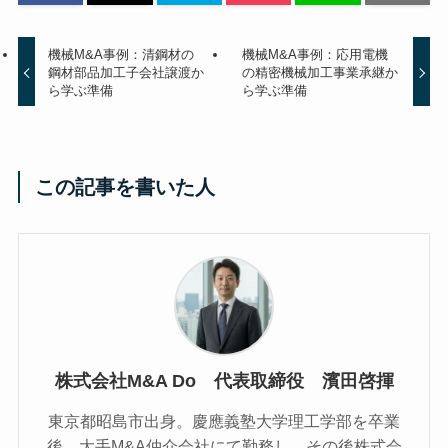
機械M&A事例：清鋼材の
機械M&A事例：応用電機
鋼材部品加工子会社譲渡か
の精密機械加工事業承継か
ら学ぶ準備
ら学ぶ準備
この記事を書いた人
株式会社M&A Do 代表取締役 濱田啓揮
東京都昭島市出身。慶應義塾大学理工学部を卒業
後、大手M&A仲介会社にて勤務し、その後株式会