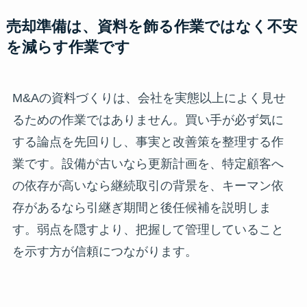
売却準備は、資料を飾る作業ではなく不安
を減らす作業です
M&Aの資料づくりは、会社を実態以上によく見せ
るための作業ではありません。買い手が必ず気に
する論点を先回りし、事実と改善策を整理する作
業です。設備が古いなら更新計画を、特定顧客へ
の依存が高いなら継続取引の背景を、キーマン依
存があるなら引継ぎ期間と後任候補を説明しま
す。弱点を隠すより、把握して管理していること
を示す方が信頼につながります。