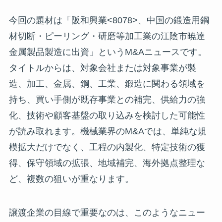
今回の題材は「阪和興業<8078>、中国の鍛造用鋼
材切断・ピーリング・研磨等加工業の江陰市暁達
金属製品製造に出資」というM&Aニュースです。
タイトルからは、対象会社または対象事業が製
造、加工、金属、鋼、工業、鍛造に関わる領域を
持ち、買い手側が既存事業との補完、供給力の強
化、技術や顧客基盤の取り込みを検討した可能性
が読み取れます。機械業界のM&Aでは、単純な規
模拡大だけでなく、工程の内製化、特定技術の獲
得、保守領域の拡張、地域補完、海外拠点整理な
ど、複数の狙いが重なります。
譲渡企業の目線で重要なのは、このようなニュー