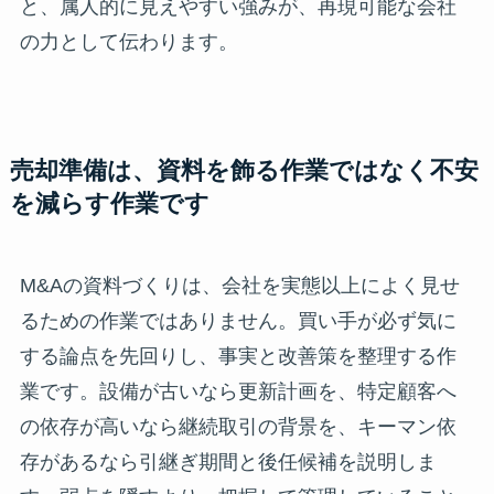
と、属人的に見えやすい強みが、再現可能な会社
の力として伝わります。
売却準備は、資料を飾る作業ではなく不安
を減らす作業です
M&Aの資料づくりは、会社を実態以上によく見せ
るための作業ではありません。買い手が必ず気に
する論点を先回りし、事実と改善策を整理する作
業です。設備が古いなら更新計画を、特定顧客へ
の依存が高いなら継続取引の背景を、キーマン依
存があるなら引継ぎ期間と後任候補を説明しま