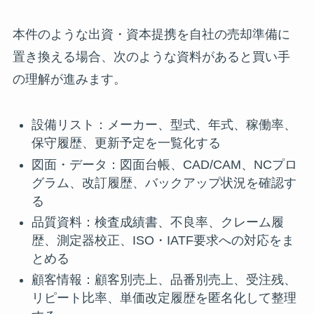
本件のような出資・資本提携を自社の売却準備に
置き換える場合、次のような資料があると買い手
の理解が進みます。
設備リスト：メーカー、型式、年式、稼働率、
保守履歴、更新予定を一覧化する
図面・データ：図面台帳、CAD/CAM、NCプロ
グラム、改訂履歴、バックアップ状況を確認す
る
品質資料：検査成績書、不良率、クレーム履
歴、測定器校正、ISO・IATF要求への対応をま
とめる
顧客情報：顧客別売上、品番別売上、受注残、
リピート比率、単価改定履歴を匿名化して整理