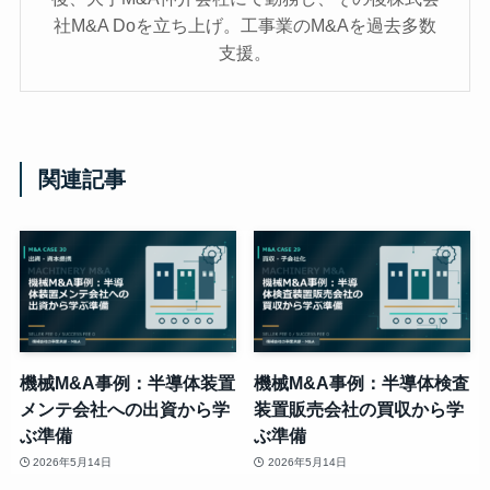
社M&A Doを立ち上げ。工事業のM&Aを過去多数
支援。
関連記事
機械M&A事例：半導体装置
機械M&A事例：半導体検査
メンテ会社への出資から学
装置販売会社の買収から学
ぶ準備
ぶ準備
2026年5月14日
2026年5月14日