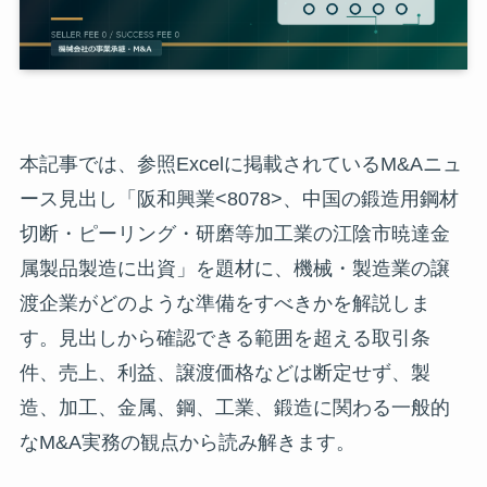
本記事では、参照Excelに掲載されているM&Aニュ
ース見出し「阪和興業<8078>、中国の鍛造用鋼材
切断・ピーリング・研磨等加工業の江陰市暁達金
属製品製造に出資」を題材に、機械・製造業の譲
渡企業がどのような準備をすべきかを解説しま
す。見出しから確認できる範囲を超える取引条
件、売上、利益、譲渡価格などは断定せず、製
造、加工、金属、鋼、工業、鍛造に関わる一般的
なM&A実務の観点から読み解きます。