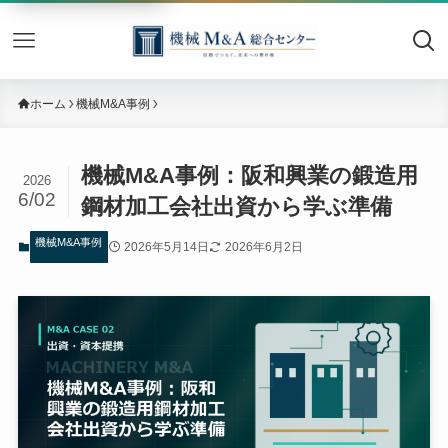
機械M&
ホーム
機械M&A事例
機械M&A事例：阪和興業の鍛造用
2026
6/02
鋼材加工会社出資から学ぶ準備
機械M&A事例
2026年5月14日
2026年6月2日