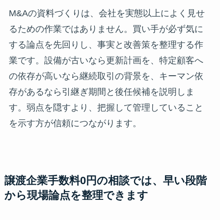
M&Aの資料づくりは、会社を実態以上によく見せ
るための作業ではありません。買い手が必ず気に
する論点を先回りし、事実と改善策を整理する作
業です。設備が古いなら更新計画を、特定顧客へ
の依存が高いなら継続取引の背景を、キーマン依
存があるなら引継ぎ期間と後任候補を説明しま
す。弱点を隠すより、把握して管理していること
を示す方が信頼につながります。
譲渡企業手数料0円の相談では、早い段階
から現場論点を整理できます