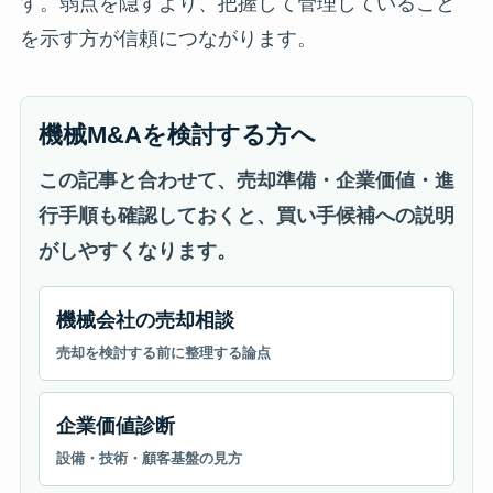
す。弱点を隠すより、把握して管理していること
を示す方が信頼につながります。
機械M&Aを検討する方へ
この記事と合わせて、売却準備・企業価値・進
行手順も確認しておくと、買い手候補への説明
がしやすくなります。
機械会社の売却相談
売却を検討する前に整理する論点
企業価値診断
設備・技術・顧客基盤の見方