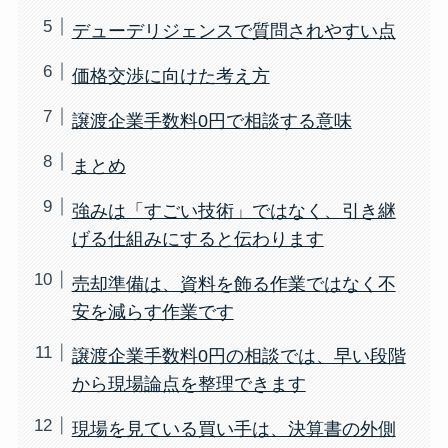
デューデリジェンスで質問されやすい点
価格交渉に向けた考え方
譲渡企業手数料0円で相談する意味
まとめ
強みは「すごい技術」ではなく、引き継
げる仕組みにすると伝わります
売却準備は、資料を飾る作業ではなく不
安を減らす作業です
譲渡企業手数料0円の相談では、早い段階
から現場論点を整理できます
現場を見ている買い手は、決算書の外側