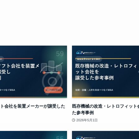
ト会社を装置メーカーが譲受した
既存機械の改造・レトロフィット
た参考事例
2026年5月1日