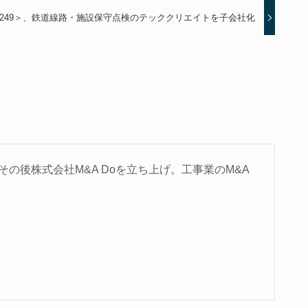
249＞、鉄道線路・施設保守点検のテッククリエイトを子会社化
の後株式会社M&A Doを立ち上げ。工事業のM&A