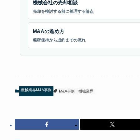
機械会社の売却相談
売却を検討する前に整理する論点
M&Aの進め方
秘密保持から成約までの流れ
機械業界M&A事例
M&A事例
機械業界