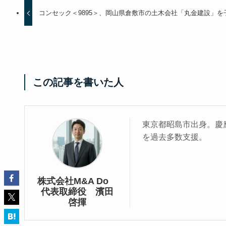
コンセック＜9895＞、岡山県倉敷市の土木会社「丸金建設」を
この記事を書いた人
東京都昭島市出身。慶應
を過去多数支援。
株式会社M&A Do
代表取締役 濱田
啓揮