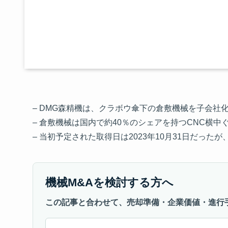
– DMG森精機は、クラボウ傘下の倉敷機械を子会
– 倉敷機械は国内で約40％のシェアを持つCNC横
– 当初予定された取得日は2023年10月31日だったが
機械M&Aを検討する方へ
この記事と合わせて、売却準備・企業価値・進行