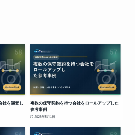
会社を譲受し
複数の保守契約を持つ会社をロールアップした
参考事例
2026年5月1日