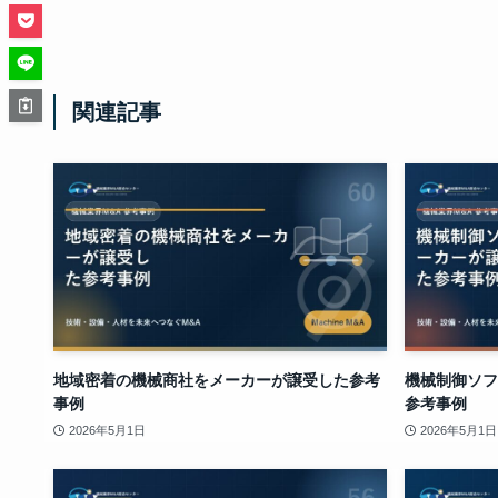
関連記事
地域密着の機械商社をメーカーが譲受した参考
機械制御ソフ
事例
参考事例
2026年5月1日
2026年5月1日