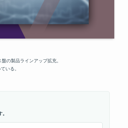
ス盤の製品ラインアップ拡充。
いている。
す。