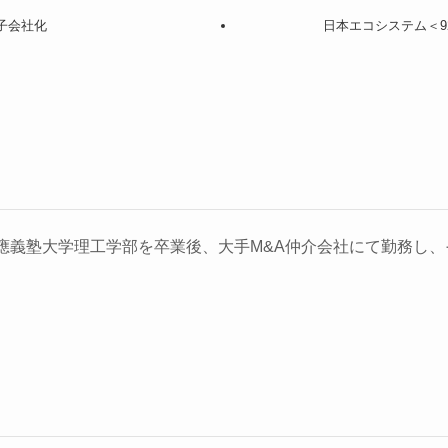
子会社化
日本エコシステム＜9
義塾大学理工学部を卒業後、大手M&A仲介会社にて勤務し、そ