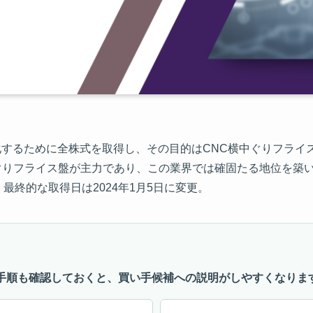
社化するために全株式を取得し、その目的はCNC横中ぐりフライ
中ぐりフライス盤が主力であり、この業界では確固たる地位を築
、最終的な取得日は2024年1月5日に変更。
手順も確認しておくと、買い手候補への説明がしやすくなりま