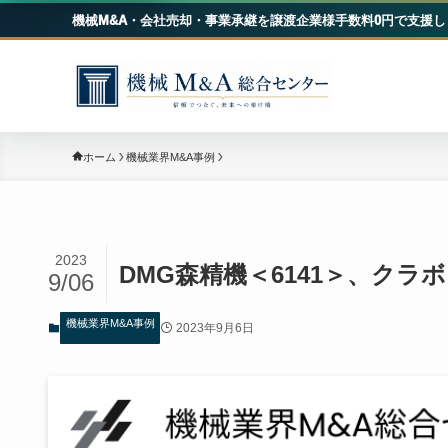
機械M&A・会社売却・事業承継を譲渡企業様手数料0円で支援し
機械
ホーム
機械業界M&A事例
2023
DMG森精機＜6141＞、クラ
9/06
機械業界M&A事例
2023年9月6日