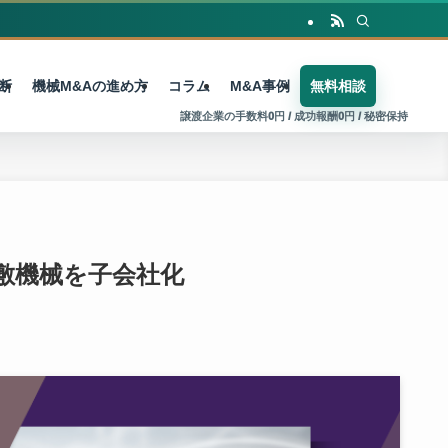
断
機械M&Aの進め方
コラム
M&A事例
無料相談
倉敷機械を子会社化