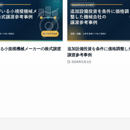
る小規模機械メーカーの株式譲渡
追加設備投資を条件に価格調整し
譲渡参考事例
2026年5月1日