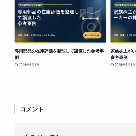
専用部品の在庫評価を整理して譲渡した参考事
家族株主がい
例
参考事例
2026年5月1日
2026年5月1日
コメント