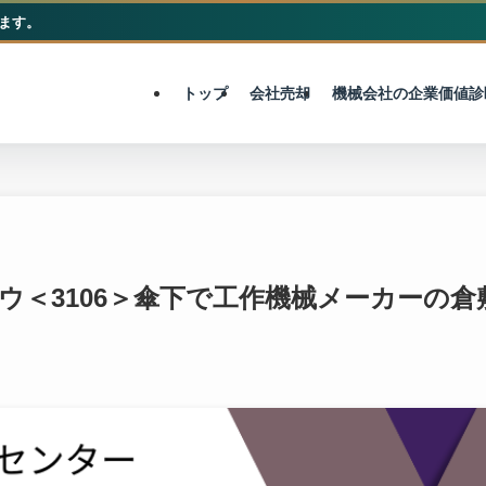
ます。
M&A総合センター
トップ
会社売却
機械会社の企業価値診
ボウ＜3106＞傘下で工作機械メーカーの