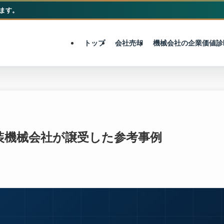
ます。
M&A総合センター
トップ
会社売却
機械会社の企業価値診
装機械会社が譲受した参考事例