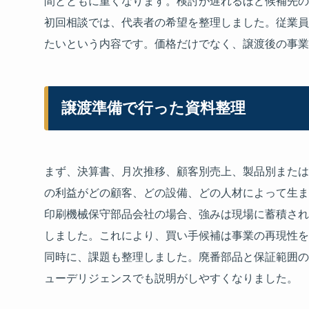
間とともに重くなります。検討が遅れるほど候補先の
初回相談では、代表者の希望を整理しました。従業員
たいという内容です。価格だけでなく、譲渡後の事業
譲渡準備で行った資料整理
まず、決算書、月次推移、顧客別売上、製品別または
の利益がどの顧客、どの設備、どの人材によって生ま
印刷機械保守部品会社の場合、強みは現場に蓄積され
しました。これにより、買い手候補は事業の再現性を
同時に、課題も整理しました。廃番部品と保証範囲の
ューデリジェンスでも説明がしやすくなりました。