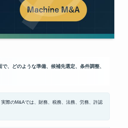
面で、どのような準備、候補先選定、条件調整、
実際のM&Aでは、財務、税務、法務、労務、許認