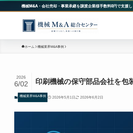
機械M&A・会社売却・事業承継を譲渡企業様手数料0円で支援し
機械
ホーム
機械業界M&A事例
2026
印刷機械の保守部品会社を包
6/02
機械業界M&A事例
2026年5月1日
2026年6月2日