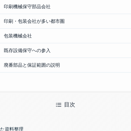
印刷機械保守部品会社
印刷・包装会社が多い都市圏
包装機械会社
既存設備保守への参入
廃番部品と保証範囲の説明
目次
た資料整理