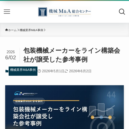
機械M&
ホーム
機械業界M&A事例
包装機械メーカーをライン構築会
2026
6/02
社が譲受した参考事例
機械業界M&A事例
2026年5月1日
2026年6月2日