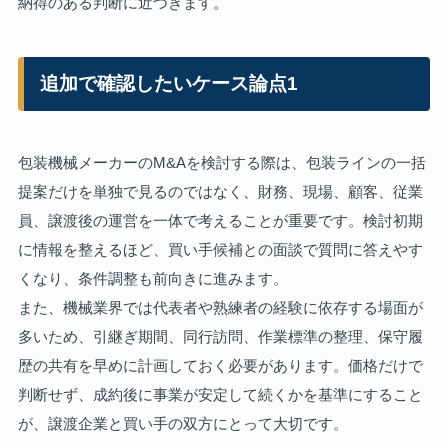
納得のある判断に近づきます。
追加で確認したいケース論点1
包装機械メーカーのM&Aを検討する際は、包装ラインの一括
提案だけを単独で見るのではなく、財務、現場、顧客、従業
員、譲渡後の運営を一体で考えることが重要です。検討初期
に情報を整えるほど、買い手候補との面談で質問に答えやす
くなり、条件調整も前向きに進みます。
また、機械業界では代表者や熟練者の経験に依存する場面が
多いため、引継ぎ期間、同行訪問、作業標準の整理、保守履
歴の共有を早めに計画しておく必要があります。価格だけで
判断せず、成約後に事業が安定して続くかを基準にすること
が、譲渡企業と買い手の双方にとって大切です。