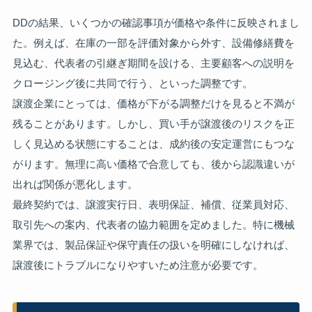
DDの結果、いくつかの確認事項が価格や条件に反映されまし
た。例えば、在庫の一部を評価対象から外す、設備修繕費を
見込む、代表者の引継ぎ期間を設ける、主要顧客への説明を
クロージング後に共同で行う、といった調整です。
譲渡企業にとっては、価格が下がる調整だけを見ると不満が
残ることがあります。しかし、買い手が譲渡後のリスクを正
しく見込める状態にすることは、成約後の安定運営にもつな
がります。無理に高い価格で合意しても、後から認識違いが
出れば関係が悪化します。
最終契約では、譲渡実行日、表明保証、補償、従業員対応、
取引先への案内、代表者の協力範囲を定めました。特に機械
業界では、製品保証や保守責任の扱いを明確にしなければ、
譲渡後にトラブルになりやすいため注意が必要です。