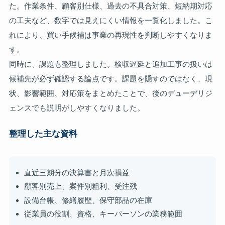
た。作業条件、顧客別仕様、過去の不具合対策、短納期対応
の工夫など、数字では見えにくい情報を一覧化しました。こ
れにより、買い手候補は事業の再現性を判断しやすくなりま
す。
同時に、課題も整理しました。検収遅延と追加工事の扱いは
候補先が必ず確認する論点です。課題を隠すのではなく、現
状、影響範囲、対応策をまとめたことで、後のデューデリジ
ェンスでも説明がしやすくなりました。
整理した主な資料
直近三期分の決算書と月次損益
顧客別売上、案件別粗利、受注残
設備台帳、修繕履歴、保守部品の在庫
従業員の役割、資格、キーパーソンの業務範囲