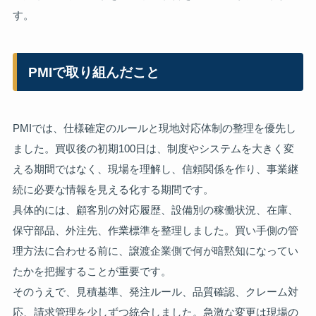
す。
PMIで取り組んだこと
PMIでは、仕様確定のルールと現地対応体制の整理を優先し
ました。買収後の初期100日は、制度やシステムを大きく変
える期間ではなく、現場を理解し、信頼関係を作り、事業継
続に必要な情報を見える化する期間です。
具体的には、顧客別の対応履歴、設備別の稼働状況、在庫、
保守部品、外注先、作業標準を整理しました。買い手側の管
理方法に合わせる前に、譲渡企業側で何が暗黙知になってい
たかを把握することが重要です。
そのうえで、見積基準、発注ルール、品質確認、クレーム対
応、請求管理を少しずつ統合しました。急激な変更は現場の