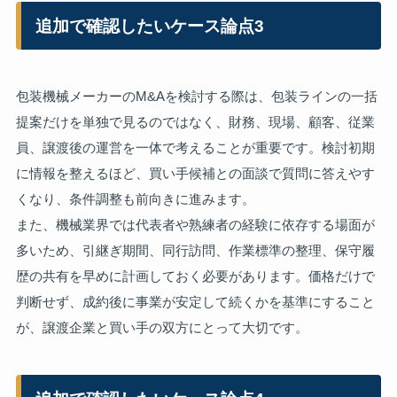
追加で確認したいケース論点3
包装機械メーカーのM&Aを検討する際は、包装ラインの一括
提案だけを単独で見るのではなく、財務、現場、顧客、従業
員、譲渡後の運営を一体で考えることが重要です。検討初期
に情報を整えるほど、買い手候補との面談で質問に答えやす
くなり、条件調整も前向きに進みます。
また、機械業界では代表者や熟練者の経験に依存する場面が
多いため、引継ぎ期間、同行訪問、作業標準の整理、保守履
歴の共有を早めに計画しておく必要があります。価格だけで
判断せず、成約後に事業が安定して続くかを基準にすること
が、譲渡企業と買い手の双方にとって大切です。