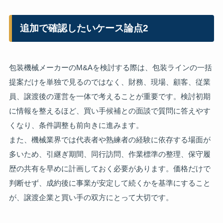
追加で確認したいケース論点2
包装機械メーカーのM&Aを検討する際は、包装ラインの一括
提案だけを単独で見るのではなく、財務、現場、顧客、従業
員、譲渡後の運営を一体で考えることが重要です。検討初期
に情報を整えるほど、買い手候補との面談で質問に答えやす
くなり、条件調整も前向きに進みます。
また、機械業界では代表者や熟練者の経験に依存する場面が
多いため、引継ぎ期間、同行訪問、作業標準の整理、保守履
歴の共有を早めに計画しておく必要があります。価格だけで
判断せず、成約後に事業が安定して続くかを基準にすること
が、譲渡企業と買い手の双方にとって大切です。