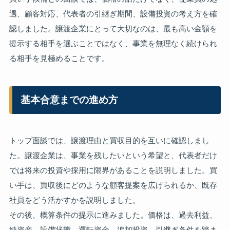
遇、顧客対応、代表者の引継ぎ期間、設備投資の考え方を確
認しました。譲渡企業にとって大切なのは、最も高い金額を
提示する相手を選ぶことではなく、事業を無理なく続けられ
る相手を見極めることです。
基本合意までの進め方
トップ面談では、譲渡理由と買収目的を互いに確認しまし
た。譲渡企業は、事業を残したいという希望と、代表者だけ
では将来の投資や採用に限界があることを説明しました。買
い手は、買収後にどのような顧客提案を広げられるか、既存
社員をどう活かすかを説明しました。
その後、概算条件の提示に進みました。価格は、過去利益、
純資産、設備状態、運転資金、追加投資、引継ぎ条件を踏ま