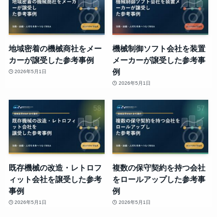
地域密着の機械商社をメー
機械制御ソフト会社を装置
カーが譲受した参考事例
メーカーが譲受した参考事
例
2026年5月1日
2026年5月1日
既存機械の改造・レトロフ
複数の保守契約を持つ会社
ィット会社を譲受した参考
をロールアップした参考事
事例
例
2026年5月1日
2026年5月1日