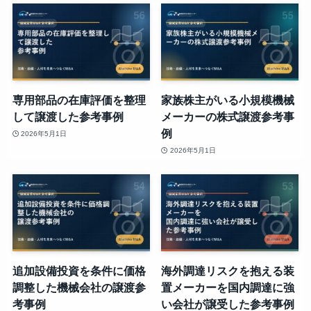
専用部品の在庫評価を整理
家族株主がいる小規模機械
して譲渡した参考事例
メーカーの株式譲渡参考事
例
2026年5月1日
2026年5月1日
追加設備投資を条件に価格
海外調達リスクを抱える装
調整した機械会社の譲渡参
置メーカーを国内調達に強
考事例
い会社が譲受した参考事例