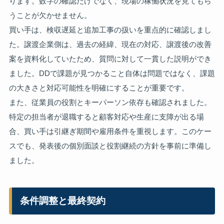
ります。数字の確認だけでなく、現場の稼働状況を見てもら
うことが欠かせません。
買い手は、検収遅延と追加工事の扱いを重点的に確認しまし
た。譲渡企業側は、過去の経緯、現在の対応、譲渡後の改善
案を資料化していたため、質問に対して一貫した説明ができ
ました。DDで課題が見つかること自体は問題ではなく、課題
の大きさと対応可能性を明確にすることが重要です。
また、従業員の役割とキーパーソン依存も確認されました。
特定の担当者が退職すると顧客対応や生産に支障が出る場
合、買い手は引継ぎ期間や雇用条件を重視します。このケー
スでも、発表後の個別面談と役割継続の方針を事前に準備し
ました。
条件調整と最終契約