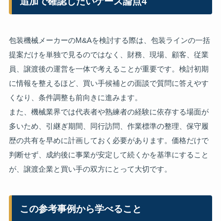
追加で確認したいケース論点4
包装機械メーカーのM&Aを検討する際は、包装ラインの一括
提案だけを単独で見るのではなく、財務、現場、顧客、従業
員、譲渡後の運営を一体で考えることが重要です。検討初期
に情報を整えるほど、買い手候補との面談で質問に答えやす
くなり、条件調整も前向きに進みます。
また、機械業界では代表者や熟練者の経験に依存する場面が
多いため、引継ぎ期間、同行訪問、作業標準の整理、保守履
歴の共有を早めに計画しておく必要があります。価格だけで
判断せず、成約後に事業が安定して続くかを基準にすること
が、譲渡企業と買い手の双方にとって大切です。
この参考事例から学べること