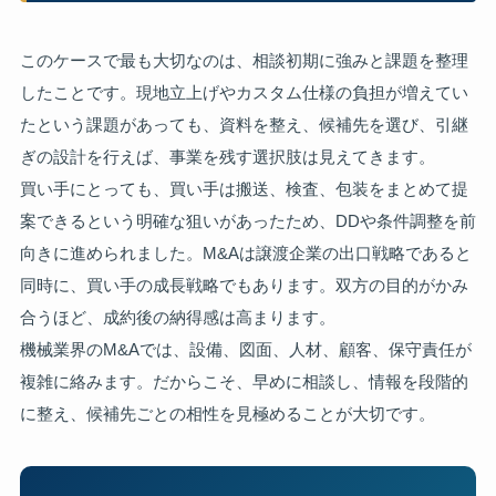
このケースで最も大切なのは、相談初期に強みと課題を整理
したことです。現地立上げやカスタム仕様の負担が増えてい
たという課題があっても、資料を整え、候補先を選び、引継
ぎの設計を行えば、事業を残す選択肢は見えてきます。
買い手にとっても、買い手は搬送、検査、包装をまとめて提
案できるという明確な狙いがあったため、DDや条件調整を前
向きに進められました。M&Aは譲渡企業の出口戦略であると
同時に、買い手の成長戦略でもあります。双方の目的がかみ
合うほど、成約後の納得感は高まります。
機械業界のM&Aでは、設備、図面、人材、顧客、保守責任が
複雑に絡みます。だからこそ、早めに相談し、情報を段階的
に整え、候補先ごとの相性を見極めることが大切です。