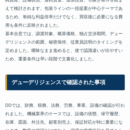
えて検討されます。包装ラインの一括提案が中心テーマであ
るため、単純な利益倍率だけでなく、買収後に必要になる費
用も条件に反映されました。
基本合意では、譲渡対象、概算価格、独占交渉期間、デュー
デリジェンスの範囲、秘密保持、従業員説明のタイミングを
定めました。曖昧なまま進めると、後で認識違いが出やすい
ため、重要条件は早い段階で文書化しました。
デューデリジェンスで確認された事項
DDでは、財務、税務、法務、労務、事業、設備の確認が行わ
れました。機械業界のケースでは、設備の状態、保守履歴、
在庫、図面、外注先、顧客別売上、保証対応が特に重要にな