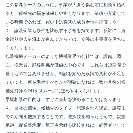
この参考ケースのように、事業が大きく傷む前に相談を始め
ると、候補先の幅を確保しやすくなります。業績が安定して
いる時期であれば、買い手は将来の成長余地を評価しやす
く、譲渡企業も条件を比較する余裕を持てます。反対に、資
金繰りや人材流出が進んでからでは、交渉の主導権を保ちに
くくなります。
包装機械メーカーのような機械業界の会社では、設備、図
面、従業員、顧客関係が価値の中心です。これらは短期間で
整うものではありません。相談を始めた段階で資料が不足し
ていても、何を準備すべきかが明確になれば、数か月後の候
補先打診やDDをスムーズに進めやすくなります。
早期相談の目的は、すぐに売却を決めることではありませ
ん。自社の価値、候補先のタイプ、想定される課題、譲渡ま
での期間を把握することです。選択肢を知ったうえで、親族
承継、従業員承継、第三者承継を比較すれば、経営者として