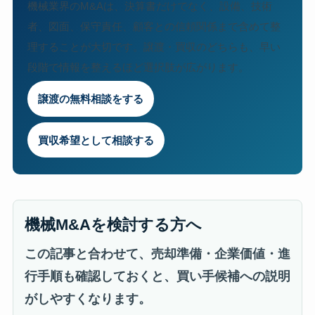
機械業界のM&Aは、決算書だけでなく、設備、技術
者、図面、保守責任、顧客との信頼関係まで含めて整
理することが大切です。譲渡・買収のどちらも、早い
段階で情報を整えるほど選択肢が広がります。
譲渡の無料相談をする
買収希望として相談する
機械M&Aを検討する方へ
この記事と合わせて、売却準備・企業価値・進
行手順も確認しておくと、買い手候補への説明
がしやすくなります。