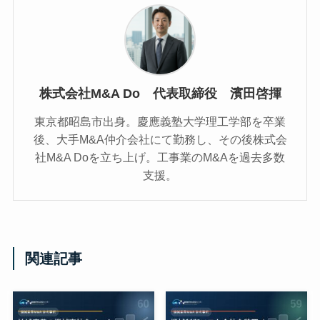
株式会社M&A Do 代表取締役 濱田啓揮
東京都昭島市出身。慶應義塾大学理工学部を卒業
後、大手M&A仲介会社にて勤務し、その後株式会
社M&A Doを立ち上げ。工事業のM&Aを過去多数
支援。
関連記事