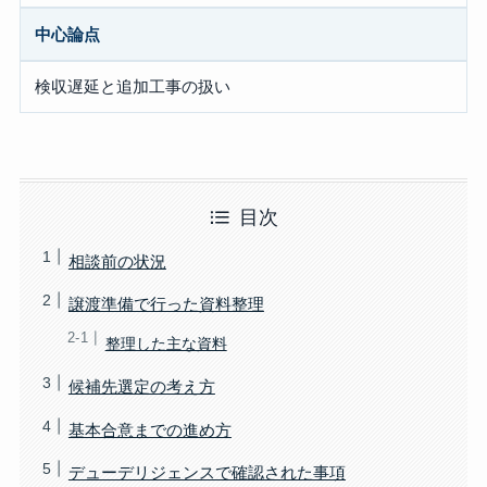
中心論点
検収遅延と追加工事の扱い
目次
相談前の状況
譲渡準備で行った資料整理
整理した主な資料
候補先選定の考え方
基本合意までの進め方
デューデリジェンスで確認された事項