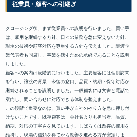
従業員・顧客への引継ぎ
クロージング後、まず従業員への説明を行いました。買い手
は、雇用を継続する方針、日々の業務を急に変えない方針、
現場の技術や顧客対応を尊重する方針を伝えました。譲渡企
業代表者も同席し、事業を残すための承継であることを説明
しました。
顧客への案内は段階的に行いました。主要顧客には個別訪問
を行い、譲渡の背景、今後の窓口、品質・納期・保守対応が
継続されることを説明しました。一般顧客には文書と電話で
案内し、問い合わせに対応できる体制を整えました。
この段階で重要なのは、買い手が自社のやり方を急に押し付
けないことです。既存顧客は、会社名よりも担当者、品質、
納期、対応の丁寧さを見ています。しばらくは既存の運用を
維持し、現場の信頼を得てから改善を進める方が安定しま