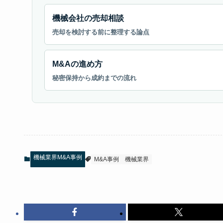
機械会社の売却相談
売却を検討する前に整理する論点
M&Aの進め方
秘密保持から成約までの流れ
機械業界M&A事例
M&A事例
機械業界