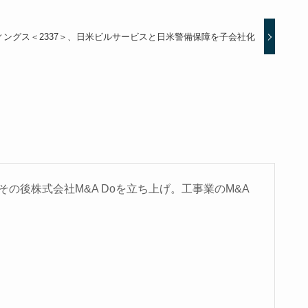
ングス＜2337＞、日米ビルサービスと日米警備保障を子会社化
の後株式会社M&A Doを立ち上げ。工事業のM&A