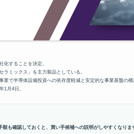
会社化することを決定。
ルセラミックス」を主力製品としている。
ス事業で半導体設備投資への依存度軽減と安定的な事業基盤の構
2年1月4日。
手順も確認しておくと、買い手候補への説明がしやすくなりま