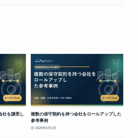
会社を譲受し
複数の保守契約を持つ会社をロールアップした
参考事例
2026年5月1日