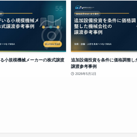
る小規模機械メーカーの株式譲渡
追加設備投資を条件に価格調整し
譲渡参考事例
2026年5月1日