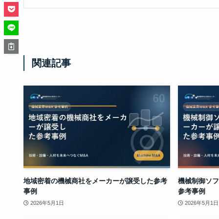
関連記事
地域密着の機械商社をメーカーが譲受した参考
機械制御ソフ
事例
参考事例
2026年5月1日
2026年5月1日