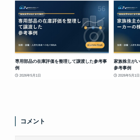
専用部品の在庫評価を整理して譲渡した参考事
家族株主がい
例
参考事例
2026年5月1日
2026年5月1日
コメント