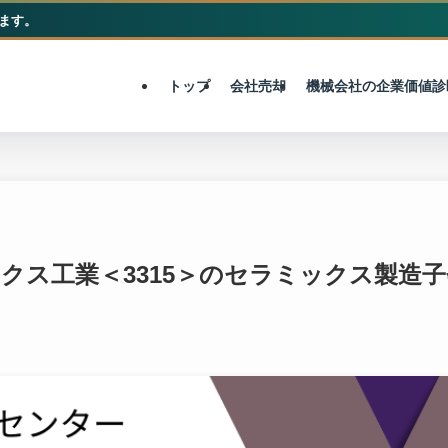
ます。
M&A総合センター
トップ
会社売却
機械会社の企業価値診
ークス工業＜3315＞のセラミックス製造