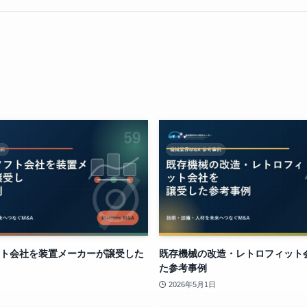
ト会社を装置メーカーが譲受した
既存機械の改造・レトロフィット
た参考事例
2026年5月1日