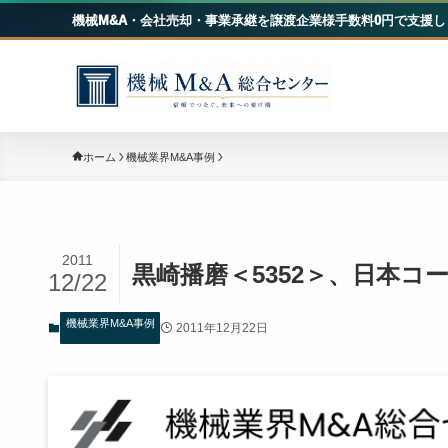
機械M&A・会社売却・事業承継を譲渡企業様手数料0円で支援し
機械
ホーム
機械業界M&A事例
2011
黒崎播磨＜5352＞、日本コ
12/22
機械業界M&A事例
2011年12月22日