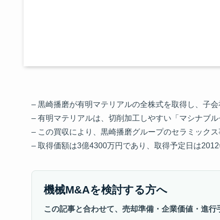
– 黒崎播磨が有明マテリアルの全株式を取得し、子
– 有明マテリアルは、切削加工しやすい「マシナブ
– この買収により、黒崎播磨グループのセラミック
– 取得価額は3億4300万円であり、取得予定日は201
機械M&Aを検討する方へ
この記事と合わせて、売却準備・企業価値・進行