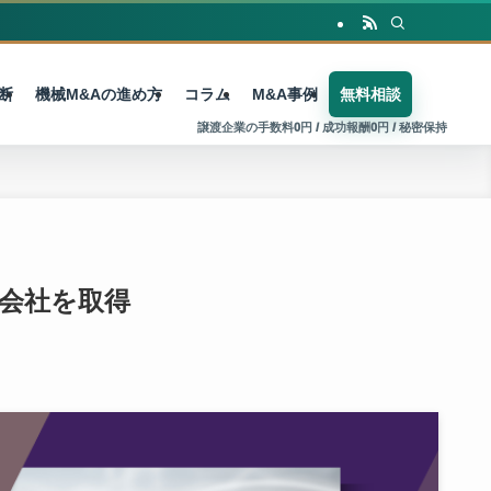
断
機械M&Aの進め方
コラム
M&A事例
無料相談
子会社を取得