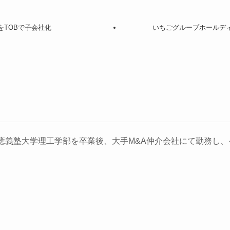
をTOBで子会社化
いちごグループホールディ
義塾大学理工学部を卒業後、大手M&A仲介会社にて勤務し、そ