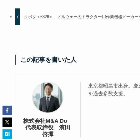
クボタ＜6326＞、ノルウェーのトラクター用作業機器メーカー
この記事を書いた人
東京都昭島市出身。慶應
を過去多数支援。
株式会社M&A Do
代表取締役 濱田
啓揮