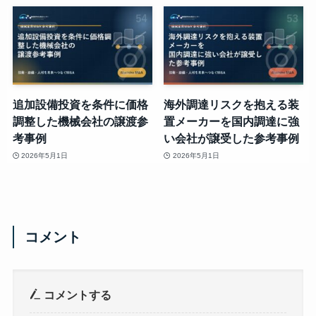
追加設備投資を条件に価格
海外調達リスクを抱える装
調整した機械会社の譲渡参
置メーカーを国内調達に強
考事例
い会社が譲受した参考事例
2026年5月1日
2026年5月1日
コメント
コメントする