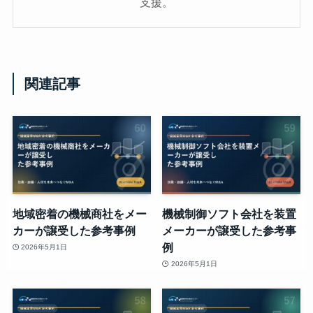
支援。
関連記事
地域密着の機械商社をメー
機械制御ソフト会社を装置
カーが譲受した参考事例
メーカーが譲受した参考事
例
2026年5月1日
2026年5月1日