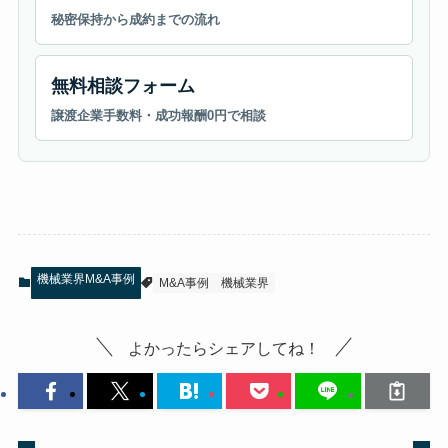
秘密保持から成約までの流れ
無料相談フォーム
譲渡企業手数料・成功報酬0円で相談
機械業界M&A事例
M&A事例
機械業界
よかったらシェアしてね！