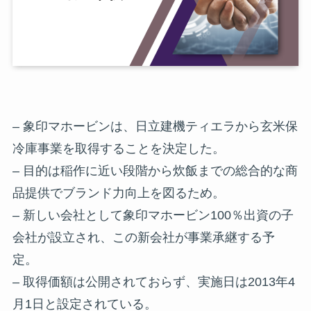
– 象印マホービンは、日立建機ティエラから玄米保
冷庫事業を取得することを決定した。
– 目的は稲作に近い段階から炊飯までの総合的な商
品提供でブランド力向上を図るため。
– 新しい会社として象印マホービン100％出資の子
会社が設立され、この新会社が事業承継する予
定。
– 取得価額は公開されておらず、実施日は2013年4
月1日と設定されている。