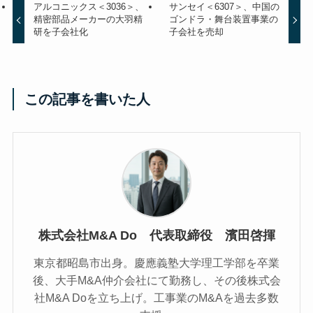
アルコニックス＜3036＞、
サンセイ＜6307＞、中国の
精密部品メーカーの大羽精
ゴンドラ・舞台装置事業の
研を子会社化
子会社を売却
この記事を書いた人
株式会社M&A Do 代表取締役 濱田啓揮
東京都昭島市出身。慶應義塾大学理工学部を卒業
後、大手M&A仲介会社にて勤務し、その後株式会
社M&A Doを立ち上げ。工事業のM&Aを過去多数