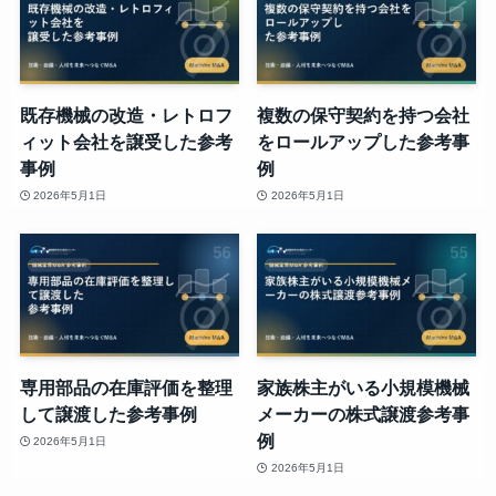
既存機械の改造・レトロフ
複数の保守契約を持つ会社
ィット会社を譲受した参考
をロールアップした参考事
事例
例
2026年5月1日
2026年5月1日
専用部品の在庫評価を整理
家族株主がいる小規模機械
して譲渡した参考事例
メーカーの株式譲渡参考事
例
2026年5月1日
2026年5月1日