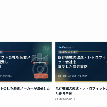
ト会社を装置メーカーが譲受した
既存機械の改造・レトロフィット
た参考事例
2026年5月1日