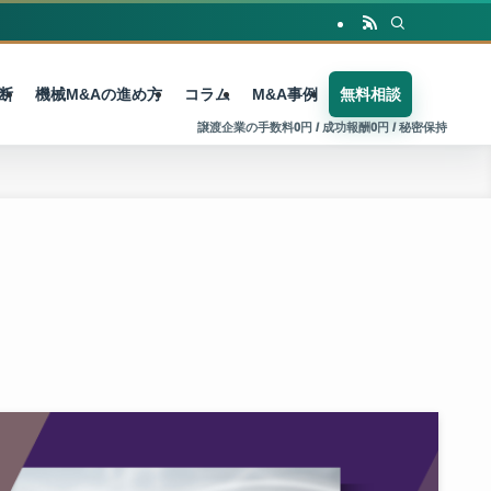
断
機械M&Aの進め方
コラム
M&A事例
無料相談