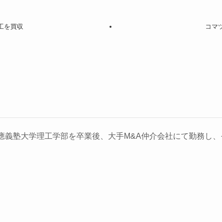
工を買収
コマ
義塾大学理工学部を卒業後、大手M&A仲介会社にて勤務し、そ