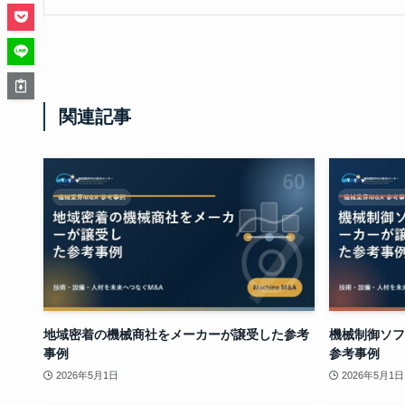
関連記事
地域密着の機械商社をメーカーが譲受した参考
機械制御ソフ
事例
参考事例
2026年5月1日
2026年5月1日