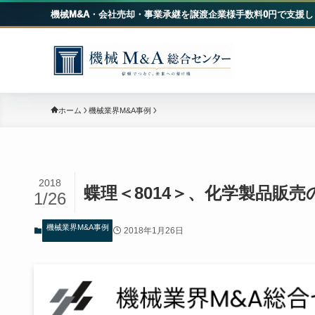
機械M&A・会社売却・事業承継を譲渡企業様手数料0円で支援し
機械
ホーム
機械業界M&A事例
2018
蝶理＜8014＞、化学製品販
1/26
機械業界M&A事例
2018年1月26日