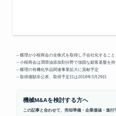
– 蝶理が小桜商会の全株式を取得し子会社化すること
– 小桜商会は潤滑油添加剤分野で強固な顧客基盤を持ち
– 蝶理の有機化学品関連事業拡大に貢献予定
– 取得価額非公表、取得予定日は2018年3月29日
機械M&Aを検討する方へ
この記事と合わせて、売却準備・企業価値・進行