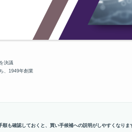
を決議
、1949年創業
手順も確認しておくと、買い手候補への説明がしやすくなりま