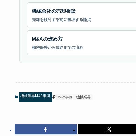
機械会社の売却相談
売却を検討する前に整理する論点
M&Aの進め方
秘密保持から成約までの流れ
機械業界M&A事例
M&A事例
機械業界