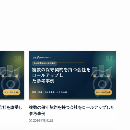
会社を譲受し
複数の保守契約を持つ会社をロールアップした
参考事例
2026年5月1日