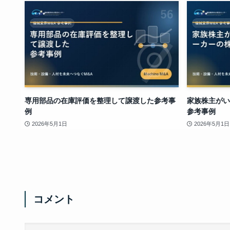
専用部品の在庫評価を整理して譲渡した参考事
家族株主がい
例
参考事例
2026年5月1日
2026年5月1日
コメント