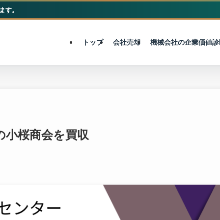
ます。
M&A総合センター
トップ
会社売却
機械会社の企業価値診
売の小桜商会を買収