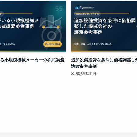
る小規模機械メーカーの株式譲渡
追加設備投資を条件に価格調整し
譲渡参考事例
2026年5月1日