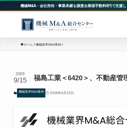
機械M&A・会社売却・事業承継を譲渡企業様手数料0円で支援し
機械
ホーム
機械業界M&A事例
2009
福島工業＜6420＞、不動産
9/15
機械業界M&A事例
2009年9月15日