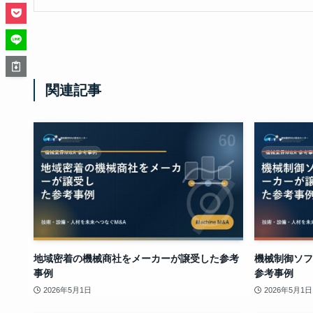
関連記事
地域密着の機械商社をメーカーが譲受した参考
機械制御ソフ
事例
参考事例
2026年5月1日
2026年5月1日