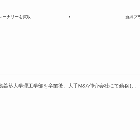
マシーナリーを買収
新興プ
義塾大学理工学部を卒業後、大手M&A仲介会社にて勤務し、そ