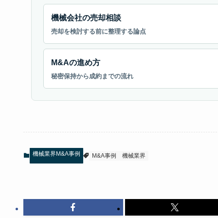
機械会社の売却相談
売却を検討する前に整理する論点
M&Aの進め方
秘密保持から成約までの流れ
機械業界M&A事例
M&A事例
機械業界