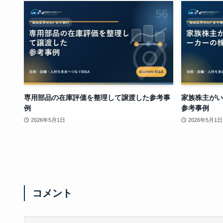
専用部品の在庫評価を整理して譲渡した参考事
家族株主がい
例
参考事例
2026年5月1日
2026年5月1日
コメント