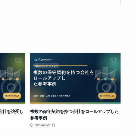
会社を譲受し
複数の保守契約を持つ会社をロールアップした
参考事例
2026年5月1日