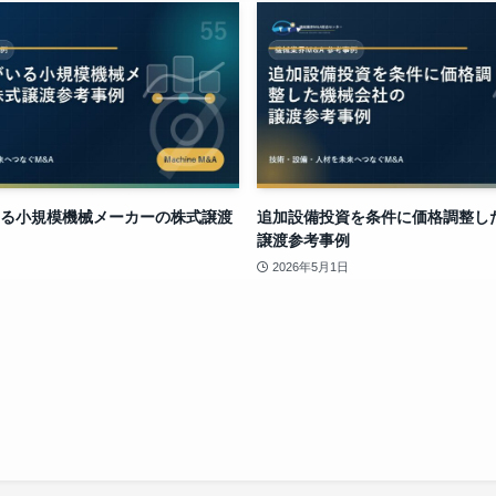
る小規模機械メーカーの株式譲渡
追加設備投資を条件に価格調整し
譲渡参考事例
2026年5月1日