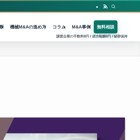
断
機械M&Aの進め方
コラム
M&A事例
無料相談