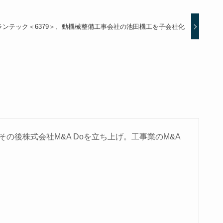
ランテック＜6379＞、動機械整備工事会社の池田機工を子会社化
の後株式会社M&A Doを立ち上げ。工事業のM&A