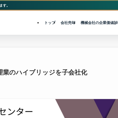
ます。
M&A総合センター
トップ
会社売却
機械会社の企業価値診
管理業のハイブリッジを子会社化