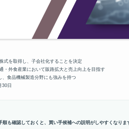
全株式を取得し、子会社化することを決定
流通・外食産業において販路拡大と売上向上を目指す
得し、食品機械製造分野にも強みを持つ
月30日
手順も確認しておくと、買い手候補への説明がしやすくなりま