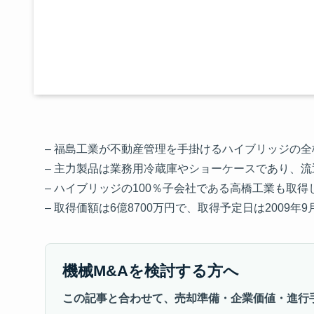
– 福島工業が不動産管理を手掛けるハイブリッジの
– 主力製品は業務用冷蔵庫やショーケースであり、
– ハイブリッジの100％子会社である高橋工業も取
– 取得価額は6億8700万円で、取得予定日は2009年9
機械M&Aを検討する方へ
この記事と合わせて、売却準備・企業価値・進行