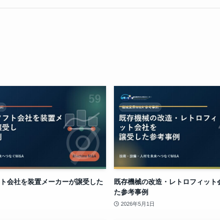
ト会社を装置メーカーが譲受した
既存機械の改造・レトロフィット
た参考事例
2026年5月1日