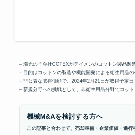
– 瑞光の子会社COTEXがテイメンのコットン製品製
– 目的はコットンの製造や機能開発による衛生用品
– 非公表な取得価額で、2024年2月21日が取得予定日
– 新規分野への挑戦として、非衛生用品分野でコッ
機械M&Aを検討する方へ
この記事と合わせて、売却準備・企業価値・進行