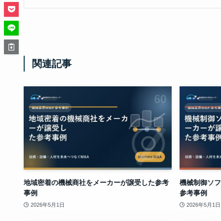
関連記事
地域密着の機械商社をメーカーが譲受した参考
機械制御ソフ
事例
参考事例
2026年5月1日
2026年5月1日