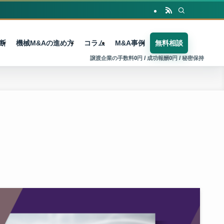
断
機械M&Aの進め方
コラム
M&A事例
無料相談