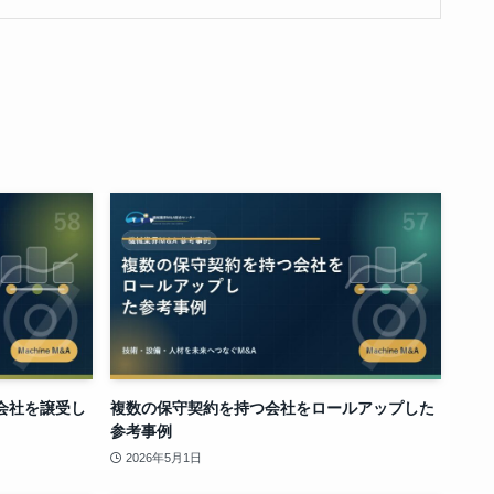
会社を譲受し
複数の保守契約を持つ会社をロールアップした
参考事例
2026年5月1日