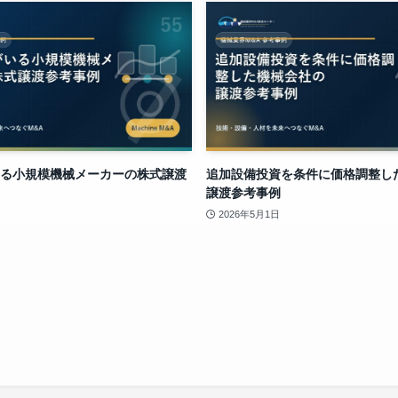
る小規模機械メーカーの株式譲渡
追加設備投資を条件に価格調整し
譲渡参考事例
2026年5月1日