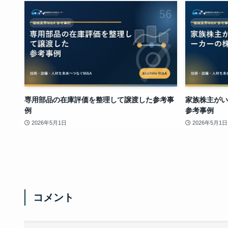
専用部品の在庫評価を整理して譲渡した参考事
家族株主がい
例
参考事例
2026年5月1日
2026年5月1日
コメント