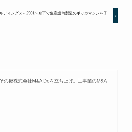
ールディングス＜2501＞傘下で生産設備製造のポッカマシンを子
の後株式会社M&A Doを立ち上げ。工事業のM&A