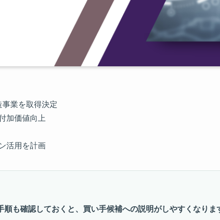
造事業を取得決定
の付加価値向上
トン活用を計画
手順も確認しておくと、買い手候補への説明がしやすくなりま