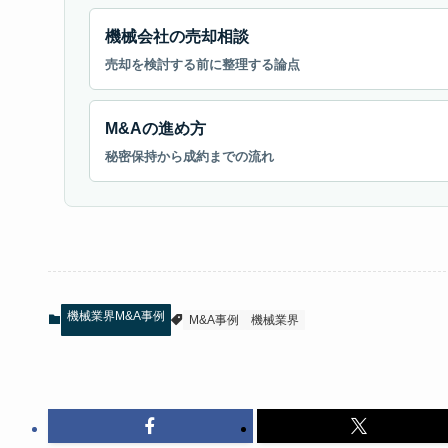
機械会社の売却相談
売却を検討する前に整理する論点
M&Aの進め方
秘密保持から成約までの流れ
機械業界M&A事例
M&A事例
機械業界