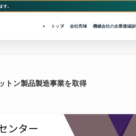
ます。
M&A総合センター
トップ
会社売却
機械会社の企業価値診
コットン製品製造事業を取得