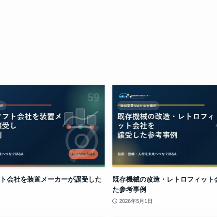
ト会社を装置メーカーが譲受した
既存機械の改造・レトロフィット
た参考事例
2026年5月1日