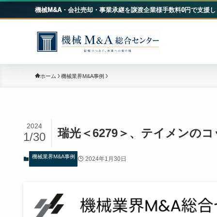
機械M&A・会社売却・事業承継を譲渡企業様手数料0円で支援し
機械
ホーム
機械業界M&A事例
2024
瑞光＜6279＞、テイメンの
1/30
機械業界M&A事例
2024年1月30日