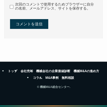
次回のコメントで使用するためブラウザーに自分
の名前、メールアドレス、サイトを保存する。
トップ
会社売却
機械会社の企業価値診断
機械M&Aの進め方
コラム
M&A事例
無料相談
©
機械M&A総合センター.