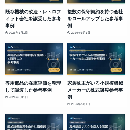
既存機械の改造・レトロフ
複数の保守契約を持つ会社
ィット会社を譲受した参考
をロールアップした参考事
事例
例
2026年5月1日
2026年5月1日
専用部品の在庫評価を整理
家族株主がいる小規模機械
して譲渡した参考事例
メーカーの株式譲渡参考事
例
2026年5月1日
2026年5月1日