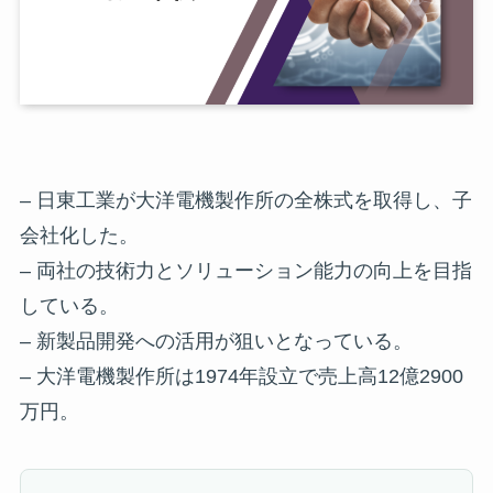
– 日東工業が大洋電機製作所の全株式を取得し、子
会社化した。
– 両社の技術力とソリューション能力の向上を目指
している。
– 新製品開発への活用が狙いとなっている。
– 大洋電機製作所は1974年設立で売上高12億2900
万円。