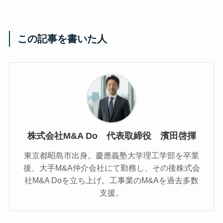
この記事を書いた人
株式会社M&A Do 代表取締役 濱田啓揮
東京都昭島市出身。慶應義塾大学理工学部を卒業
後、大手M&A仲介会社にて勤務し、その後株式会
社M&A Doを立ち上げ。工事業のM&Aを過去多数
支援。