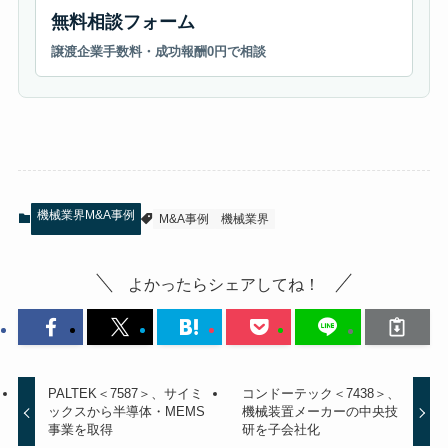
無料相談フォーム
譲渡企業手数料・成功報酬0円で相談
機械業界M&A事例
M&A事例
機械業界
よかったらシェアしてね！
PALTEK＜7587＞、サイミ
コンドーテック＜7438＞、
ックスから半導体・MEMS
機械装置メーカーの中央技
事業を取得
研を子会社化