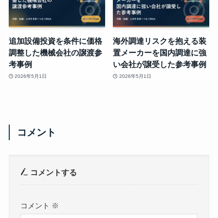
追加設備投資を条件に価格
海外調達リスクを抱える装
調整した機械会社の譲渡参
置メーカーを国内調達に強
考事例
い会社が譲受した参考事例
2026年5月1日
2026年5月1日
コメント
コメントする
コメント
※