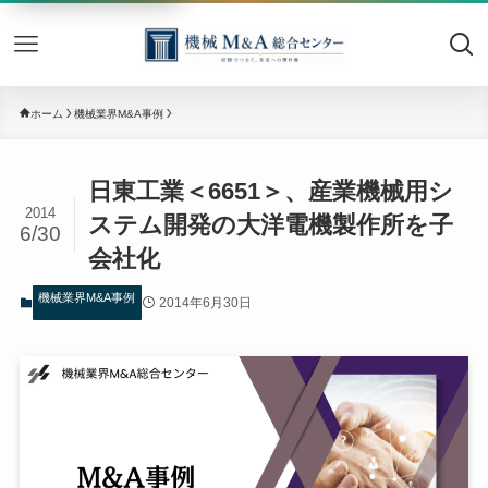
機械M&
ホーム
機械業界M&A事例
日東工業＜6651＞、産業機械用シ
2014
ステム開発の大洋電機製作所を子
6/30
会社化
機械業界M&A事例
2014年6月30日