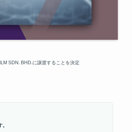
G FILM SDN. BHD.に譲渡することを決定
す。