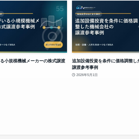
る小規模機械メーカーの株式譲渡
追加設備投資を条件に価格調整し
譲渡参考事例
2026年5月1日