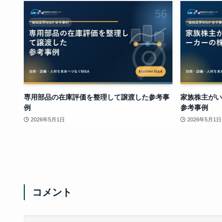
専用部品の在庫評価を整理して譲渡した参考事
家族株主がい
例
参考事例
2026年5月1日
2026年5月1日
コメント