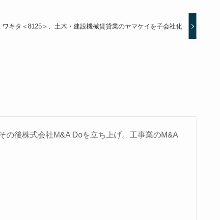
ワキタ＜8125＞、土木・建設機械賃貸業のヤマケイを子会社化
の後株式会社M&A Doを立ち上げ。工事業のM&A