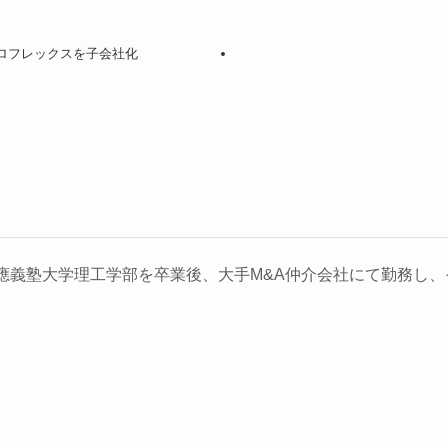
プロフレックスを子会社化
義塾大学理工学部を卒業後、大手M&A仲介会社にて勤務し、そ