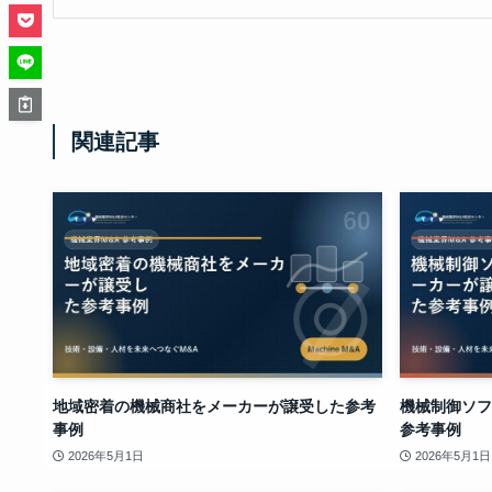
関連記事
地域密着の機械商社をメーカーが譲受した参考
機械制御ソフ
事例
参考事例
2026年5月1日
2026年5月1日