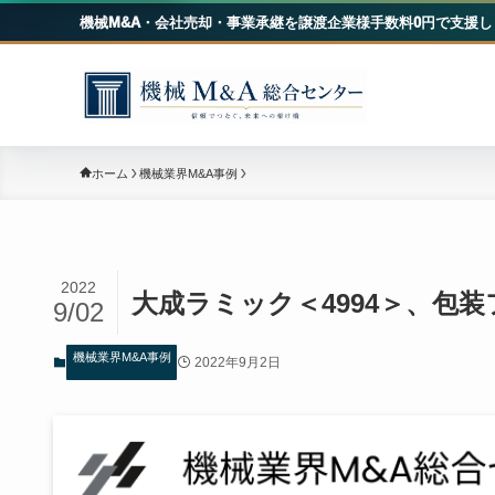
機械M&A・会社売却・事業承継を譲渡企業様手数料0円で支援し
機械
ホーム
機械業界M&A事例
2022
大成ラミック＜4994＞、包
9/02
機械業界M&A事例
2022年9月2日