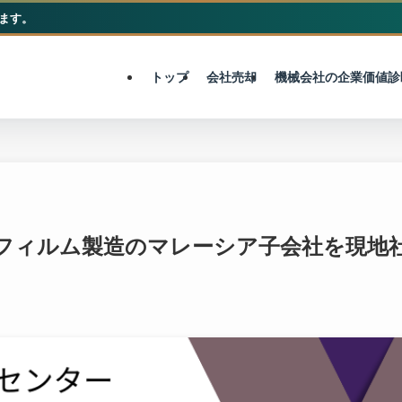
ます。
M&A総合センター
トップ
会社売却
機械会社の企業価値診
装フィルム製造のマレーシア子会社を現地