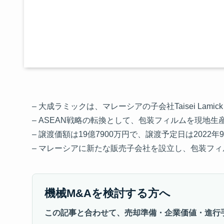
– 大成ラミックは、マレーシアの子会社Taisei Lamick Ma
– ASEAN戦略の転換として、包装フィルムを現地
– 譲渡価額は19億7900万円で、譲渡予定日は2022年9
– マレーシアに新たな販売子会社を設立し、包装フ
機械M&Aを検討する方へ
この記事と合わせて、売却準備・企業価値・進行