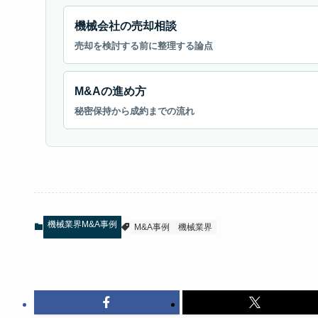
機械会社の売却相談
売却を検討する前に整理する論点
M&Aの進め方
秘密保持から成約までの流れ
機械業界M&A事例
M&A事例
機械業界