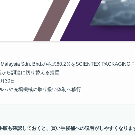
laysia Sdn. Bhd.の株式80.2％をSCIENTEX PACKAGIN
生産から調達に切り替える措置
月30日
ィルムや充填機械の取り扱い体制へ移行
手順も確認しておくと、買い手候補への説明がしやすくなりま