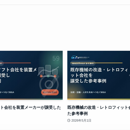
ト会社を装置メーカーが譲受した
既存機械の改造・レトロフィット
た参考事例
2026年5月1日