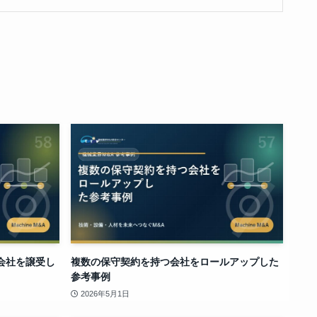
会社を譲受し
複数の保守契約を持つ会社をロールアップした
参考事例
2026年5月1日