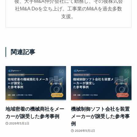
後、大手M&A仲介会社にて勤務し、その後株式会
社M&A Doを立ち上げ。工事業のM&Aを過去多数
支援。
関連記事
地域密着の機械商社をメー
機械制御ソフト会社を装置
カーが譲受した参考事例
メーカーが譲受した参考事
例
2026年5月1日
2026年5月1日