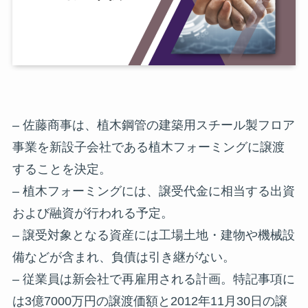
– 佐藤商事は、植木鋼管の建築用スチール製フロア
事業を新設子会社である植木フォーミングに譲渡
することを決定。
– 植木フォーミングには、譲受代金に相当する出資
および融資が行われる予定。
– 譲受対象となる資産には工場土地・建物や機械設
備などが含まれ、負債は引き継がない。
– 従業員は新会社で再雇用される計画。特記事項に
は3億7000万円の譲渡価額と2012年11月30日の譲