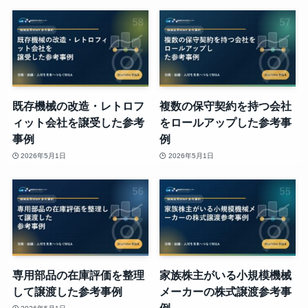
既存機械の改造・レトロフ
複数の保守契約を持つ会社
ィット会社を譲受した参考
をロールアップした参考事
事例
例
2026年5月1日
2026年5月1日
専用部品の在庫評価を整理
家族株主がいる小規模機械
して譲渡した参考事例
メーカーの株式譲渡参考事