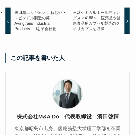
黒田精工＜7726＞、ねじや
三菱ケミカルホールディン
スピンドル製造の英
グス＜4188＞、医薬品や健
Avingtrans Industrial
康食品用カプセル製造のク
Products Ltdを子会社化
オリカプスを取得
この記事を書いた人
株式会社M&A Do 代表取締役 濱田啓揮
東京都昭島市出身。慶應義塾大学理工学部を卒業