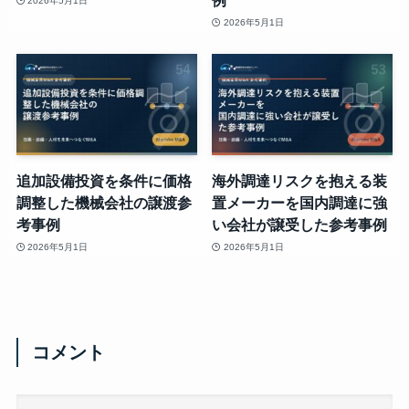
例
2026年5月1日
2026年5月1日
追加設備投資を条件に価格
海外調達リスクを抱える装
調整した機械会社の譲渡参
置メーカーを国内調達に強
考事例
い会社が譲受した参考事例
2026年5月1日
2026年5月1日
コメント