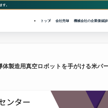
ます。
M&A総合センター
トップ
会社売却
機械会社の企業価値診
半導体製造用真空ロボットを手がける米パ