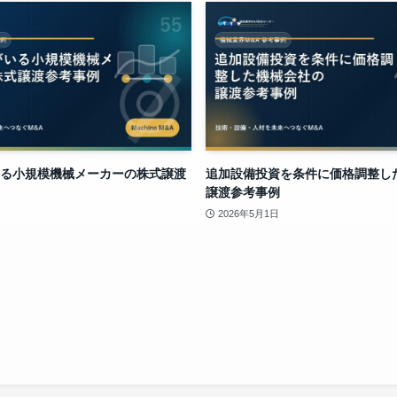
る小規模機械メーカーの株式譲渡
追加設備投資を条件に価格調整し
譲渡参考事例
2026年5月1日