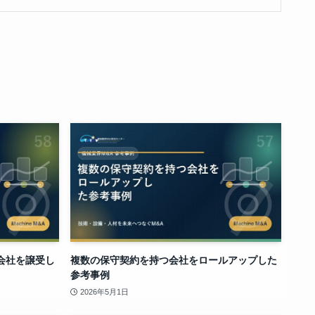
会社を譲受し
複数の保守契約を持つ会社をロールアップした
参考事例
2026年5月1日