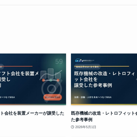
ト会社を装置メーカーが譲受した
既存機械の改造・レトロフィット
た参考事例
2026年5月1日