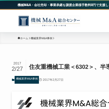
機械M&A・会社売却・事業承継を譲渡企業様手数料0円で支援し
機械
ホーム
機械業界M&A事例
2017
住友重機械工業＜6302＞、
2/27
機械業界M&A事例
2017年2月27日