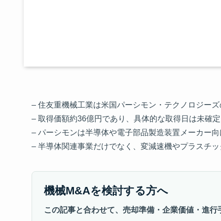
– 住友重機械工業は米国パーシモン・テクノロジー
– 取得価額約36億円であり、具体的な取得日は未確定
– パーシモンは半導体や電子部品製造装置メーカー
– 半導体関連事業だけでなく、変減速機やプラスチ
機械M&Aを検討する方へ
この記事と合わせて、売却準備・企業価値・進行