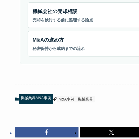
機械会社の売却相談
売却を検討する前に整理する論点
M&Aの進め方
秘密保持から成約までの流れ
機械業界M&A事例
M&A事例
機械業界