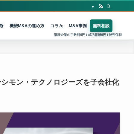
断
機械M&Aの進め方
コラム
M&A事例
無料相談
ーシモン・テクノロジーズを子会社化