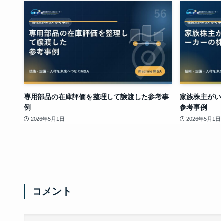
専用部品の在庫評価を整理して譲渡した参考事
家族株主がい
例
参考事例
2026年5月1日
2026年5月1日
コメント