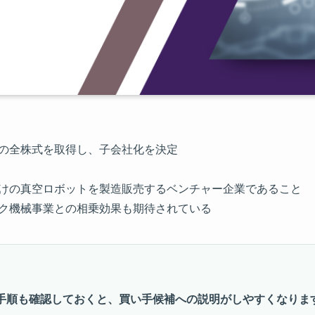
ズの全株式を取得し、子会社化を決定
向けの真空ロボットを製造販売するベンチャー企業であること
ック機械事業との相乗効果も期待されている
手順も確認しておくと、買い手候補への説明がしやすくなりま