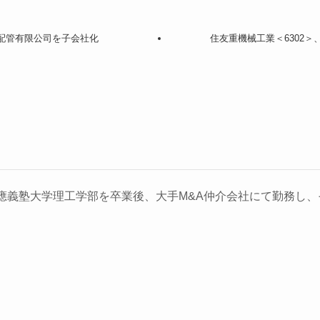
原配管有限公司を子会社化
住友重機械工業＜6302＞
義塾大学理工学部を卒業後、大手M&A仲介会社にて勤務し、そ