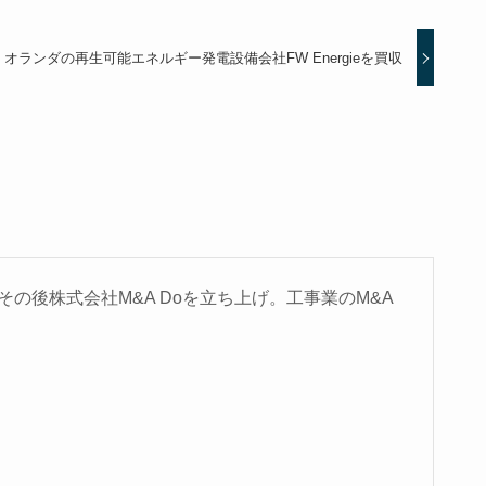
、オランダの再生可能エネルギー発電設備会社FW Energieを買収
の後株式会社M&A Doを立ち上げ。工事業のM&A