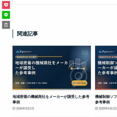
関連記事
地域密着の機械商社をメーカーが譲受した参考
機械制御ソフ
事例
参考事例
2026年5月1日
2026年5月1日