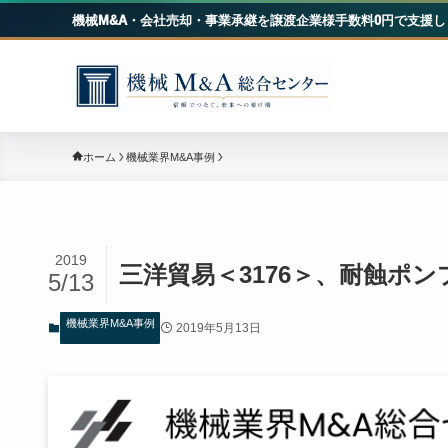
機械M&A・会社売却・事業承継を譲渡企業様手数料0円で支援し
機械
ホーム
機械業界M&A事例
2019
三洋貿易＜3176＞、耐蝕ポ
5/13
機械業界M&A事例
2019年5月13日