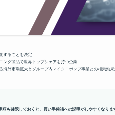
社化することを決定
イニング製品で世界トップシェアを持つ企業
よる海外市場拡大とグループ内マイクロポンプ事業との相乗効果
手順も確認しておくと、買い手候補への説明がしやすくなりま