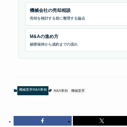
機械会社の売却相談
売却を検討する前に整理する論点
M&Aの進め方
秘密保持から成約までの流れ
機械業界M&A事例
M&A事例
機械業界