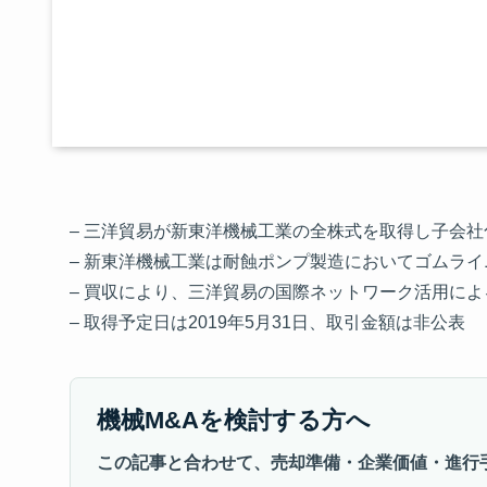
– 三洋貿易が新東洋機械工業の全株式を取得し子会
– 新東洋機械工業は耐蝕ポンプ製造においてゴムラ
– 買収により、三洋貿易の国際ネットワーク活用に
– 取得予定日は2019年5月31日、取引金額は非公表
機械M&Aを検討する方へ
この記事と合わせて、売却準備・企業価値・進行