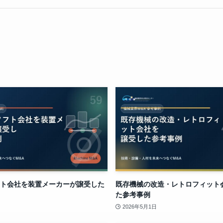
ト会社を装置メーカーが譲受した
既存機械の改造・レトロフィット
た参考事例
2026年5月1日