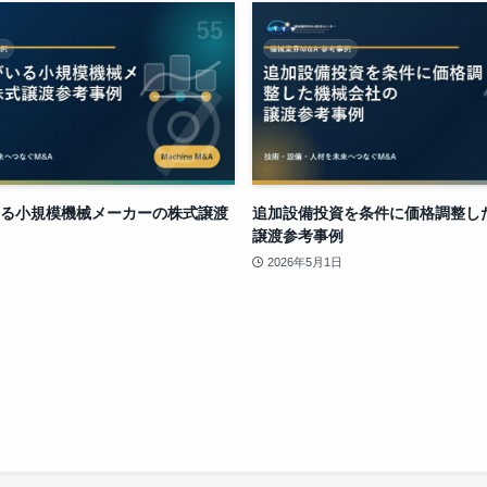
る小規模機械メーカーの株式譲渡
追加設備投資を条件に価格調整し
譲渡参考事例
2026年5月1日