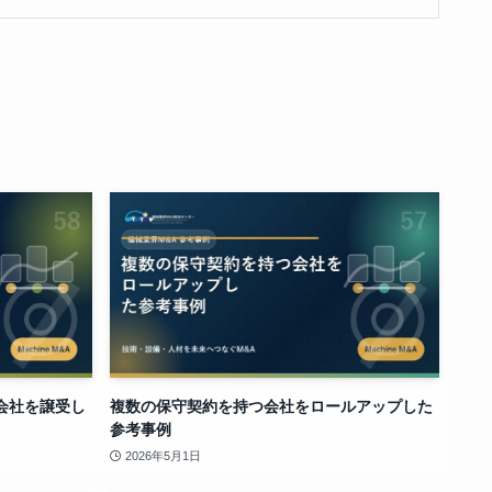
会社を譲受し
複数の保守契約を持つ会社をロールアップした
参考事例
2026年5月1日