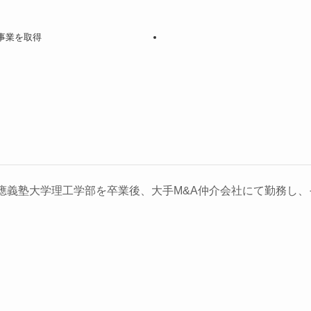
事業を取得
義塾大学理工学部を卒業後、大手M&A仲介会社にて勤務し、そ