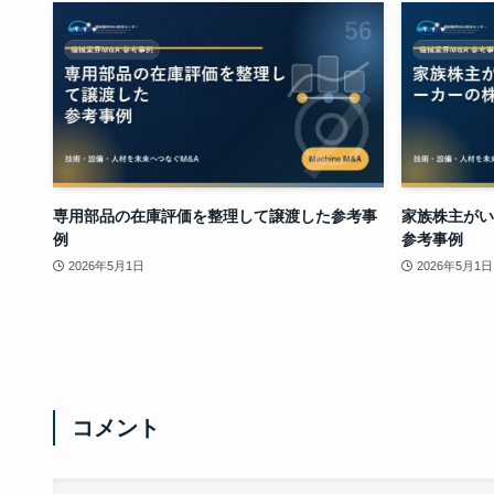
専用部品の在庫評価を整理して譲渡した参考事
家族株主がい
例
参考事例
2026年5月1日
2026年5月1日
コメント