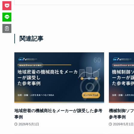
関連記事
地域密着の機械商社をメーカーが譲受した参考
機械制御ソフ
事例
参考事例
2026年5月1日
2026年5月1日