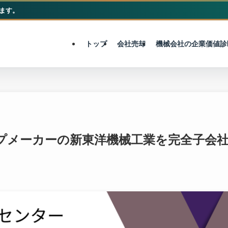
ます。
M&A総合センター
トップ
会社売却
機械会社の企業価値診
ンプメーカーの新東洋機械工業を完全子会