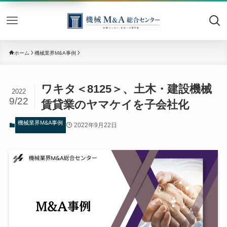
機械M&
ホーム
機械業界M&A事例
ワキタ＜8125＞、土木・建設機械
2022
9/22
賃貸業のヤマケイを子会社化
機械業界M&A事例
2022年9月22日