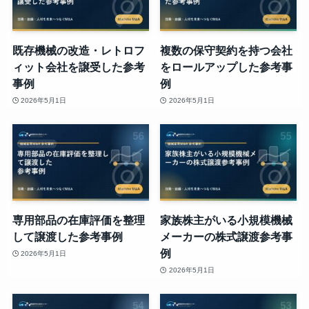
既存機械の改造・レトロフ
複数の保守契約を持つ会社
ィット会社を譲受した参考
をロールアップした参考事
事例
例
2026年5月1日
2026年5月1日
専用部品の在庫評価を整理
家族株主がいる小規模機械
して譲渡した参考事例
メーカーの株式譲渡参考事
例
2026年5月1日
2026年5月1日