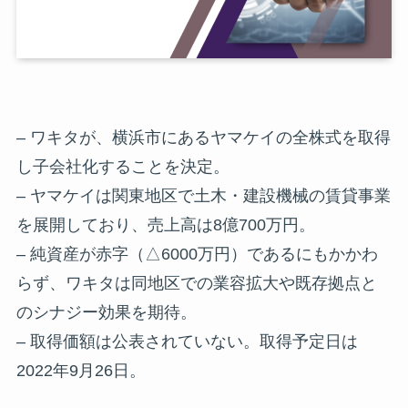
– ワキタが、横浜市にあるヤマケイの全株式を取得
し子会社化することを決定。
– ヤマケイは関東地区で土木・建設機械の賃貸事業
を展開しており、売上高は8億700万円。
– 純資産が赤字（△6000万円）であるにもかかわ
らず、ワキタは同地区での業容拡大や既存拠点と
のシナジー効果を期待。
– 取得価額は公表されていない。取得予定日は
2022年9月26日。