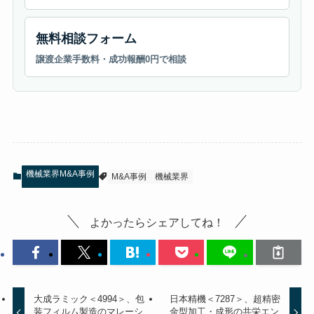
無料相談フォーム
譲渡企業手数料・成功報酬0円で相談
機械業界M&A事例
M&A事例
機械業界
よかったらシェアしてね！
大成ラミック＜4994＞、包
日本精機＜7287＞、超精密
装フィルム製造のマレーシ
金型加工・成形の共栄エン