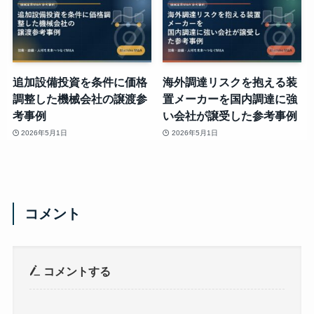
追加設備投資を条件に価格
海外調達リスクを抱える装
調整した機械会社の譲渡参
置メーカーを国内調達に強
考事例
い会社が譲受した参考事例
2026年5月1日
2026年5月1日
コメント
コメントする