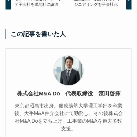
ア子会社を現地社に譲渡
ジニアリングを子会社化
この記事を書いた人
株式会社M&A Do 代表取締役 濱田啓揮
東京都昭島市出身。慶應義塾大学理工学部を卒業
後、大手M&A仲介会社にて勤務し、その後株式会
社M&A Doを立ち上げ。工事業のM&Aを過去多数
支援。