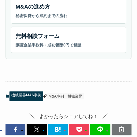
M&Aの進め方
秘密保持から成約までの流れ
無料相談フォーム
譲渡企業手数料・成功報酬0円で相談
機械業界M&A事例
M&A事例
機械業界
よかったらシェアしてね！