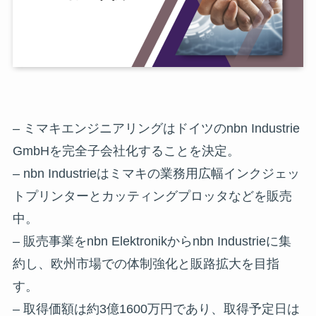
– ミマキエンジニアリングはドイツのnbn Industrie
GmbHを完全子会社化することを決定。
– nbn Industrieはミマキの業務用広幅インクジェッ
トプリンターとカッティングプロッタなどを販売
中。
– 販売事業をnbn Elektronikからnbn Industrieに集
約し、欧州市場での体制強化と販路拡大を目指
す。
– 取得価額は約3億1600万円であり、取得予定日は