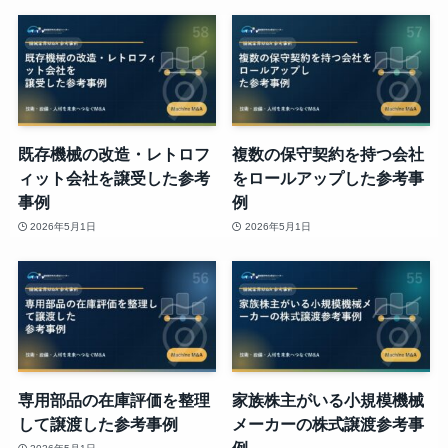
既存機械の改造・レトロフ
複数の保守契約を持つ会社
ィット会社を譲受した参考
をロールアップした参考事
事例
例
2026年5月1日
2026年5月1日
専用部品の在庫評価を整理
家族株主がいる小規模機械
して譲渡した参考事例
メーカーの株式譲渡参考事