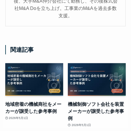
後、大手M&A仲介会社にて勤務し、その後株式会
社M&A Doを立ち上げ。工事業のM&Aを過去多数
支援。
関連記事
地域密着の機械商社をメー
機械制御ソフト会社を装置
カーが譲受した参考事例
メーカーが譲受した参考事
例
2026年5月1日
2026年5月1日