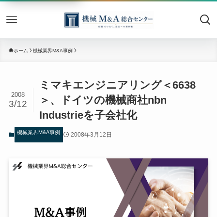
機械M&
ホーム
機械業界M&A事例
ミマキエンジニアリング＜6638
2008
＞、ドイツの機械商社nbn
3/12
Industrieを子会社化
機械業界M&A事例
2008年3月12日