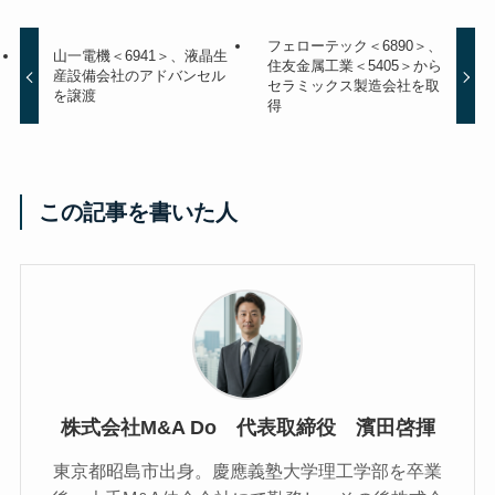
フェローテック＜6890＞、
山一電機＜6941＞、液晶生
住友金属工業＜5405＞から
産設備会社のアドバンセル
セラミックス製造会社を取
を譲渡
得
この記事を書いた人
株式会社M&A Do 代表取締役 濱田啓揮
東京都昭島市出身。慶應義塾大学理工学部を卒業