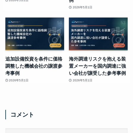
例
2026年5月1日
2026年5月1日
追加設備投資を条件に価格
海外調達リスクを抱える装
調整した機械会社の譲渡参
置メーカーを国内調達に強
考事例
い会社が譲受した参考事例
2026年5月1日
2026年5月1日
コメント