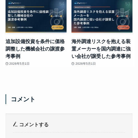
追加設備投資を条件に価格
海外調達リスクを抱える装
調整した機械会社の譲渡参
置メーカーを国内調達に強
考事例
い会社が譲受した参考事例
2026年5月1日
2026年5月1日
コメント
コメントする