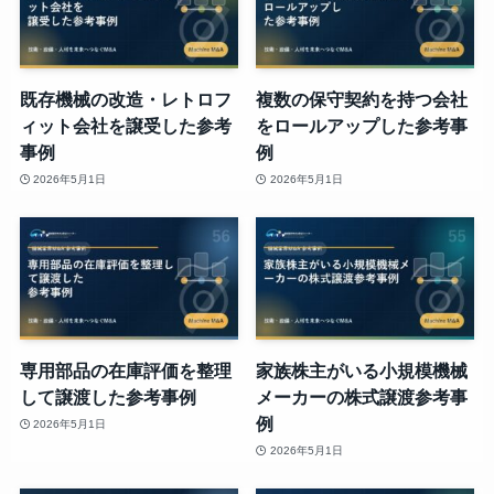
既存機械の改造・レトロフ
複数の保守契約を持つ会社
ィット会社を譲受した参考
をロールアップした参考事
事例
例
2026年5月1日
2026年5月1日
専用部品の在庫評価を整理
家族株主がいる小規模機械
して譲渡した参考事例
メーカーの株式譲渡参考事
例
2026年5月1日
2026年5月1日