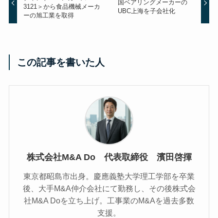
国ベアリングメーカーの
3121＞から食品機械メーカ
UBC上海を子会社化
ーの旭工業を取得
この記事を書いた人
株式会社M&A Do 代表取締役 濱田啓揮
東京都昭島市出身。慶應義塾大学理工学部を卒業
後、大手M&A仲介会社にて勤務し、その後株式会
社M&A Doを立ち上げ。工事業のM&Aを過去多数
支援。