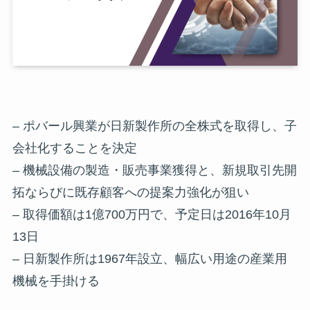
– ポバール興業が日新製作所の全株式を取得し、子
会社化することを決定
– 機械設備の製造・販売事業獲得と、新規取引先開
拓ならびに既存顧客への提案力強化が狙い
– 取得価額は1億700万円で、予定日は2016年10月
13日
– 日新製作所は1967年設立、幅広い用途の産業用
機械を手掛ける