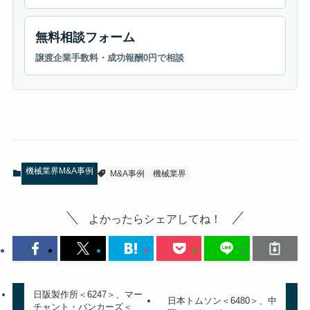
無料相談フォーム
譲渡企業手数料・成功報酬0円で相談
機械業界M&A事例
M&A事例
機械業界
よかったらシェアしてね！
日阪製作所＜6247＞、マー
日本トムソン＜6480＞、中
チャント・バンカーズ＜