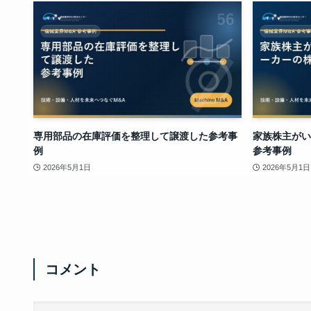
専用部品の在庫評価を整理して譲渡した参考事
家族株主がい
例
参考事例
2026年5月1日
2026年5月1日
コメント