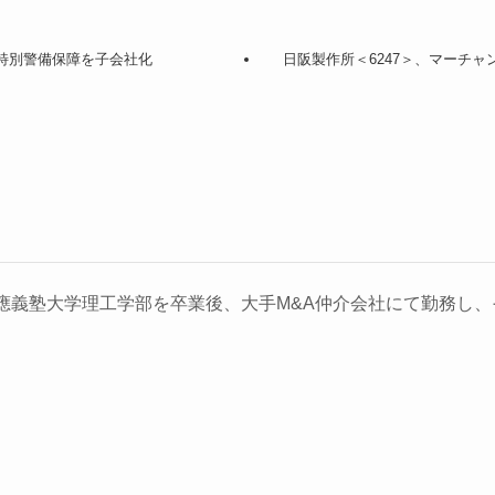
の特別警備保障を子会社化
日阪製作所＜6247＞、マーチャ
義塾大学理工学部を卒業後、大手M&A仲介会社にて勤務し、そ