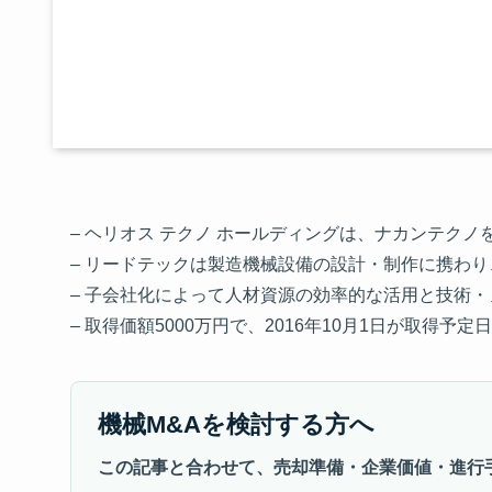
– ヘリオス テクノ ホールディングは、ナカンテク
– リードテックは製造機械設備の設計・制作に携わ
– 子会社化によって人材資源の効率的な活用と技術
– 取得価額5000万円で、2016年10月1日が取得予定日
機械M&Aを検討する方へ
この記事と合わせて、売却準備・企業価値・進行