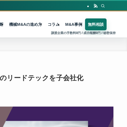
断
機械M&Aの進め方
コラム
M&A事例
無料相談
作のリードテックを子会社化