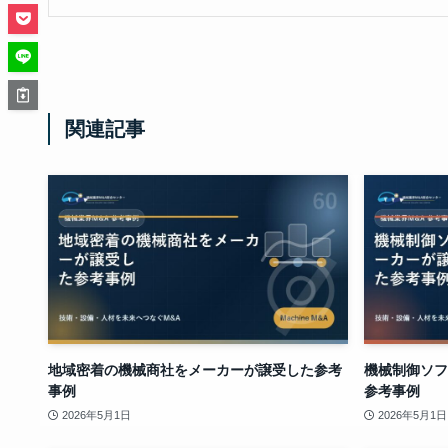
関連記事
地域密着の機械商社をメーカーが譲受した参考
機械制御ソフ
事例
参考事例
2026年5月1日
2026年5月1日