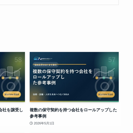
会社を譲受し
複数の保守契約を持つ会社をロールアップした
参考事例
2026年5月1日