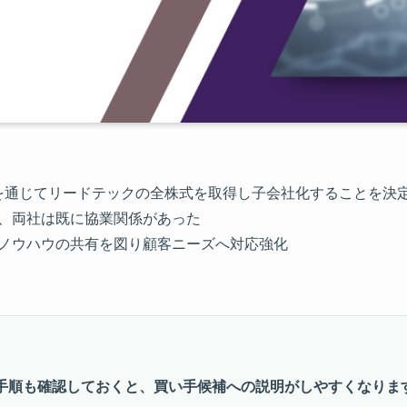
ノを通じてリードテックの全株式を取得し子会社化することを決
り、両社は既に協業関係があった
・ノウハウの共有を図り顧客ニーズへ対応強化
手順も確認しておくと、買い手候補への説明がしやすくなりま