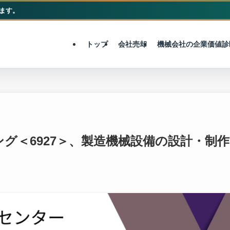
ます。
M&A総合センター
トップ
会社売却
機械会社の企業価値診
ング＜6927＞、製造機械設備の設計・制