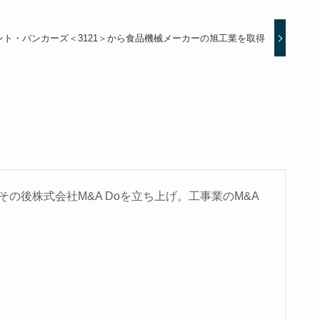
ント・バンカーズ＜3121＞から食品機械メーカーの旭工業を取得
の後株式会社M&A Doを立ち上げ。工事業のM&A