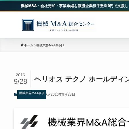
機械M&A・会社売却・事業承継を譲渡企業様手数料0円で支援し
機械
ホーム
機械業界M&A事例
2016
ヘリオス テクノ ホールディ
9/28
機械業界M&A事例
2016年9月28日