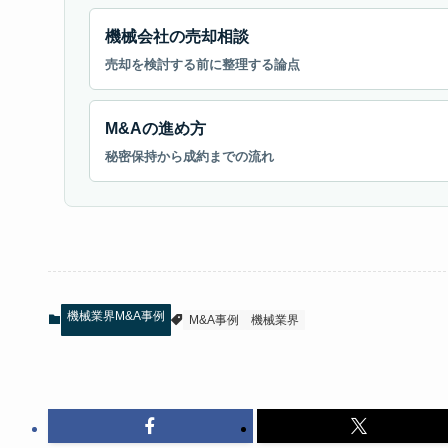
機械会社の売却相談
売却を検討する前に整理する論点
M&Aの進め方
秘密保持から成約までの流れ
機械業界M&A事例
M&A事例
機械業界