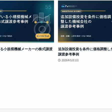
る小規模機械メーカーの株式譲渡
追加設備投資を条件に価格調整し
譲渡参考事例
2026年5月1日