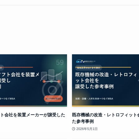
ト会社を装置メーカーが譲受した
既存機械の改造・レトロフィット
た参考事例
2026年5月1日