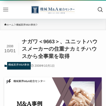
機械M&
ホーム
機械業界M&A事例
ナガワ＜9663＞、ユニットハウ
2008
スメーカーの住重ナカミチハウ
10/01
スから全事業を取得
機械業界M&A事例
2008年10月1日