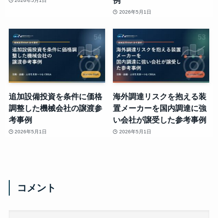
例
2026年5月1日
2026年5月1日
追加設備投資を条件に価格
海外調達リスクを抱える装
調整した機械会社の譲渡参
置メーカーを国内調達に強
考事例
い会社が譲受した参考事例
2026年5月1日
2026年5月1日
コメント