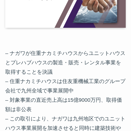
– ナガワが住重ナカミチハウスからユニットハウス
とプレハブハウスの製造・販売・レンタル事業を
取得することを決議
– 住重ナカミチハウスは住友重機械工業のグループ
会社で九州全域で事業展開中
– 対象事業の直近売上高は15億9000万円、取得価
額は非公表
– この取引により、ナガワは九州地区でのユニット
ハウス事業展開を加速させると同時に建築技術や