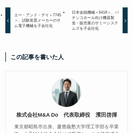
日本金銭機械＜6418＞、パ
エー・アンド・デイ＜7745
チンコホール向け機器製
＞、試験装置メーカーのサ
造・販売業のサミーシステ
ム電子機械を子会社化
ムズを子会社化
この記事を書いた人
株式会社M&A Do 代表取締役 濱田啓揮
東京都昭島市出身。慶應義塾大学理工学部を卒業