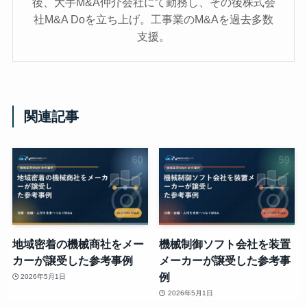
後、大手M&A仲介会社にて勤務し、その後株式会
社M&A Doを立ち上げ。工事業のM&Aを過去多数
支援。
関連記事
地域密着の機械商社をメー
機械制御ソフト会社を装置
カーが譲受した参考事例
メーカーが譲受した参考事
例
2026年5月1日
2026年5月1日