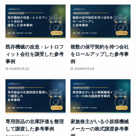
既存機械の改造・レトロフ
複数の保守契約を持つ会社
ィット会社を譲受した参考
をロールアップした参考事
事例
例
2026年5月1日
2026年5月1日
専用部品の在庫評価を整理
家族株主がいる小規模機械
して譲渡した参考事例
メーカーの株式譲渡参考事