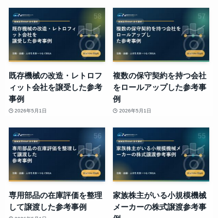
既存機械の改造・レトロフ
複数の保守契約を持つ会社
ィット会社を譲受した参考
をロールアップした参考事
事例
例
2026年5月1日
2026年5月1日
専用部品の在庫評価を整理
家族株主がいる小規模機械
して譲渡した参考事例
メーカーの株式譲渡参考事