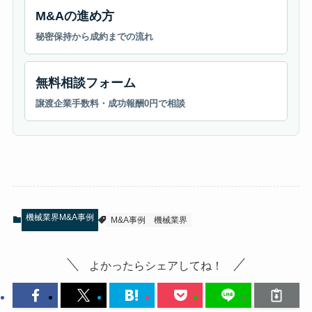
M&Aの進め方
秘密保持から成約までの流れ
無料相談フォーム
譲渡企業手数料・成功報酬0円で相談
機械業界M&A事例
M&A事例
機械業界
よかったらシェアしてね！