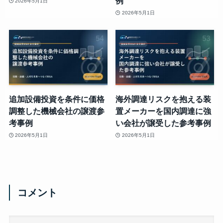
例
2026年5月1日
2026年5月1日
追加設備投資を条件に価格
海外調達リスクを抱える装
調整した機械会社の譲渡参
置メーカーを国内調達に強
考事例
い会社が譲受した参考事例
2026年5月1日
2026年5月1日
コメント