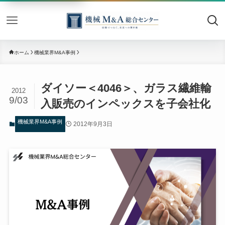
機械M&
ホーム
機械業界M&A事例
ダイソー＜4046＞、ガラス繊維輸
2012
9/03
入販売のインペックスを子会社化
機械業界M&A事例
2012年9月3日