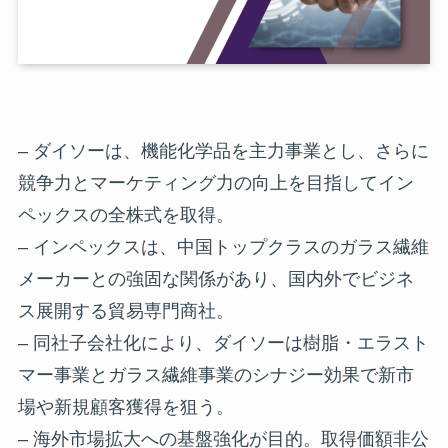
– ダイソーは、機能化学品を主力事業とし、さらに
競争力とマーケティング力の向上を目指してイン
ペックスの全株式を取得。
– インペックスは、中国トップクラスのガラス繊維
メーカーとの強固な関係があり、国内外でビジネ
ス展開する貿易専門商社。
– 同社子会社化により、ダイソーは樹脂・エラスト
マー事業とガラス繊維事業のシナジー効果で新市
場や新規顧客獲得を狙う。
– 海外市場拡大への基盤強化が目的。取得価額非公