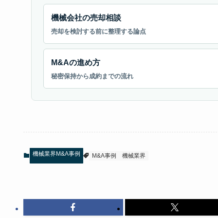
機械会社の売却相談
売却を検討する前に整理する論点
M&Aの進め方
秘密保持から成約までの流れ
機械業界M&A事例
M&A事例
機械業界