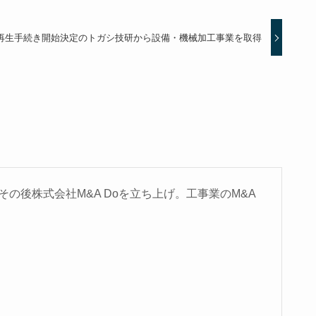
事再生手続き開始決定のトガシ技研から設備・機械加工事業を取得
の後株式会社M&A Doを立ち上げ。工事業のM&A