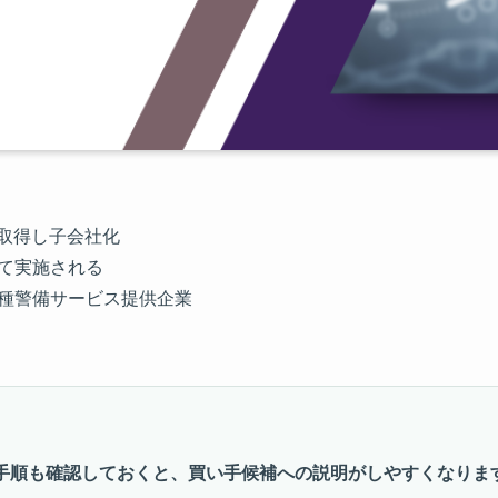
を取得し子会社化
して実施される
各種警備サービス提供企業
手順も確認しておくと、買い手候補への説明がしやすくなりま