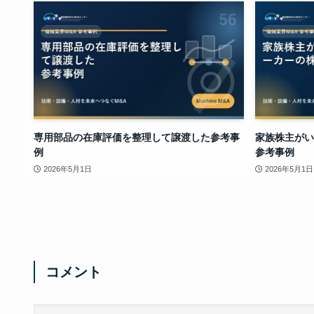
専用部品の在庫評価を整理して譲渡した参考事
家族株主がい
例
参考事例
2026年5月1日
2026年5月1日
コメント