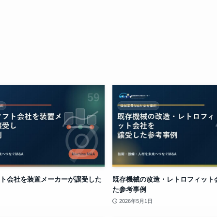
ト会社を装置メーカーが譲受した
既存機械の改造・レトロフィット
た参考事例
2026年5月1日