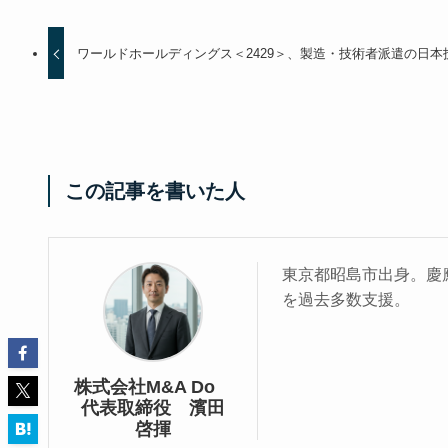
ワールドホールディングス＜2429＞、製造・技術者派遣の日
この記事を書いた人
東京都昭島市出身。慶應
を過去多数支援。
株式会社M&A Do
代表取締役 濱田
啓揮