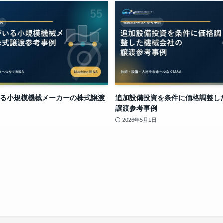
る小規模機械メーカーの株式譲渡
追加設備投資を条件に価格調整し
譲渡参考事例
2026年5月1日