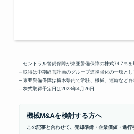
– セントラル警備保障が東亜警備保障の株式74.7％
– 取得は中期経営計画のグループ連携強化の一環と
– 東亜警備保障は栃木県内で常駐、機械、運輸など
– 株式取得予定日は2023年4月26日
機械M&Aを検討する方へ
この記事と合わせて、売却準備・企業価値・進行