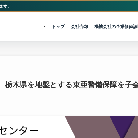
ます。
M&A総合センター
トップ
会社売却
機械会社の企業価値診
＞、栃木県を地盤とする東亜警備保障を子