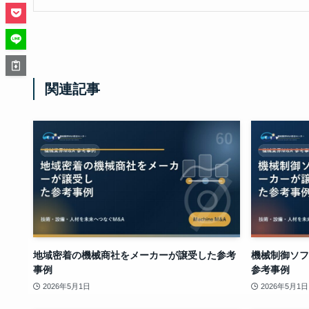
関連記事
地域密着の機械商社をメーカーが譲受した参考
機械制御ソフ
事例
参考事例
2026年5月1日
2026年5月1日