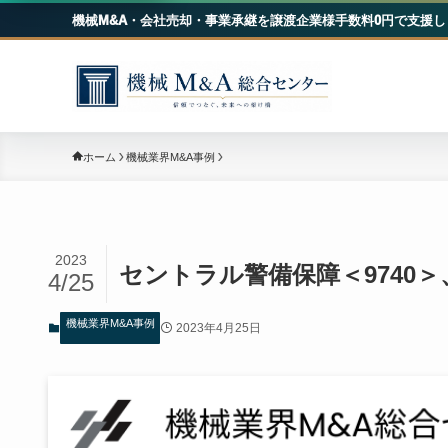
機械M&A・会社売却・事業承継を譲渡企業様手数料0円で支援し
機械
ホーム
機械業界M&A事例
2023
セントラル警備保障＜9740
4/25
機械業界M&A事例
2023年4月25日