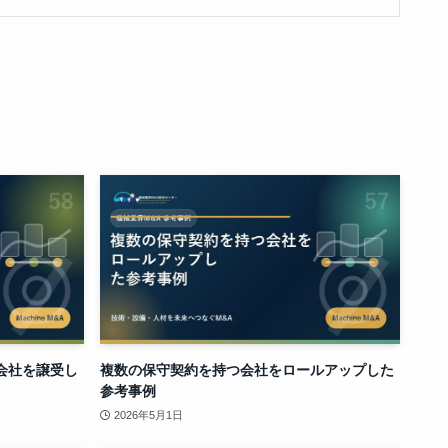
会社を譲受し
複数の保守契約を持つ会社をロールアップした
参考事例
2026年5月1日