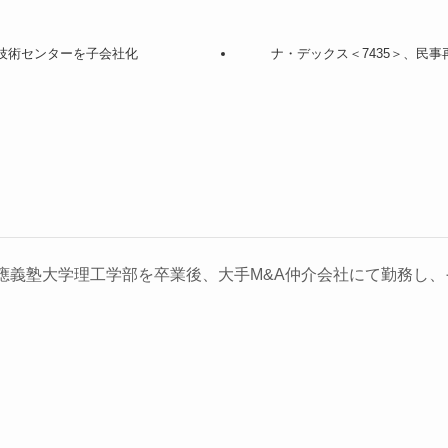
本技術センターを子会社化
ナ・デックス＜7435＞、民
義塾大学理工学部を卒業後、大手M&A仲介会社にて勤務し、そ