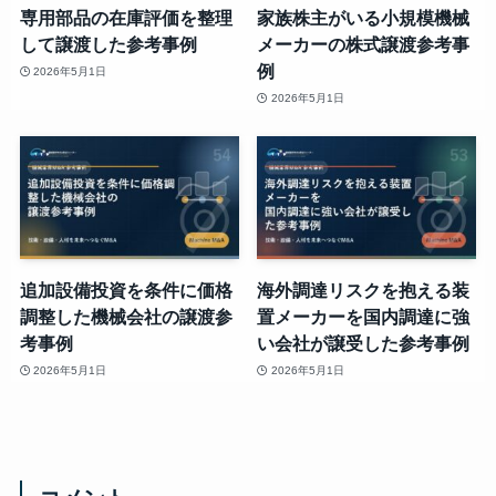
専用部品の在庫評価を整理
家族株主がいる小規模機械
して譲渡した参考事例
メーカーの株式譲渡参考事
例
2026年5月1日
2026年5月1日
追加設備投資を条件に価格
海外調達リスクを抱える装
調整した機械会社の譲渡参
置メーカーを国内調達に強
考事例
い会社が譲受した参考事例
2026年5月1日
2026年5月1日