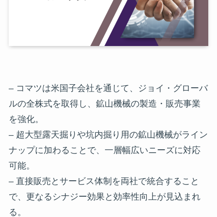
– コマツは米国子会社を通じて、ジョイ・グローバ
ルの全株式を取得し、鉱山機械の製造・販売事業
を強化。
– 超大型露天掘りや坑内掘り用の鉱山機械がライン
ナップに加わることで、一層幅広いニーズに対応
可能。
– 直接販売とサービス体制を両社で統合すること
で、更なるシナジー効果と効率性向上が見込まれ
る。