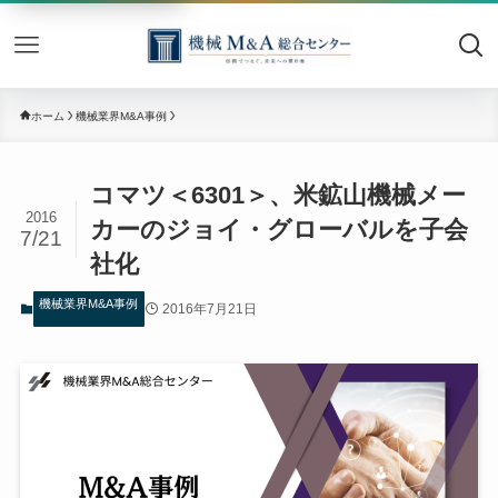
機械M&
ホーム
機械業界M&A事例
コマツ＜6301＞、米鉱山機械メー
2016
カーのジョイ・グローバルを子会
7/21
社化
機械業界M&A事例
2016年7月21日